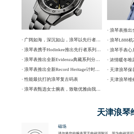
· 广阔如海，深沉如山，浪琴以先行者系列先锋时计致献父爱
· 浪琴L88
· 浪琴表携手Hodinkee推出先行者系列祖鲁时间限量腕表
· 浪琴表推出全新Evidenza典藏系列分区式表盘腕表
· 浪琴表推出全新Record Heritage计时码表
· 天津浪琴
· 性能最抗打的浪琴复古码表
· 天津浪琴
· 浪琴表甄选女士腕表，致敬优雅由我的时光态度
天津浪琴
磁场
请勿将您的腕表置于电磁源附近，因为电磁源可