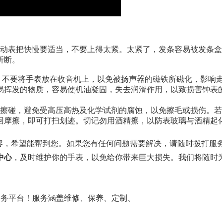
转动表把快慢要适当，不要上得太紧。太紧了，发条容易被发条
折断。
，不要将手表放在收音机上，以免被扬声器的磁铁所磁化，影响
易挥发的物质，容易使机油凝固，失去润滑作用，以致损害钟表
质擦碰，避免受高压高热及化学试剂的腐蚀，以免擦毛或损伤。
回摩擦，即可打扫划迹。切记勿用酒精擦，以防表玻璃与酒精起
容，希望能帮到您。如果您有任何问题需要解决，请随时拨打服
中心
，及时维护你的手表，以免给你带来巨大损失。我们将随时