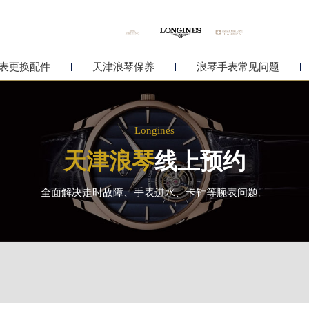
表更换配件
天津浪琴保养
浪琴手表常见问题
Longines
天津浪琴
线上预约
全面解决走时故障、手表进水、卡针等腕表问题。