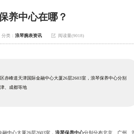
保养中心在哪？

分类：
浪琴腕表资讯
阅读量(9018)
区赤峰道天津国际金融中心大厦26层2603室，浪琴保养中心分别
天津、成都等地
中心大厦26层2603室，
浪琴保养中心
分别分布北京、广州、