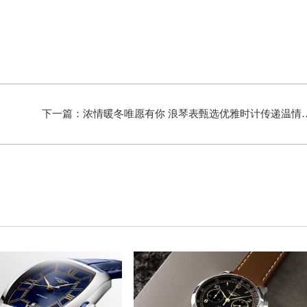
下一篇：
浓情暖冬唯愿有你 浪琴表甄选优雅时计传递温情圣诞祈愿