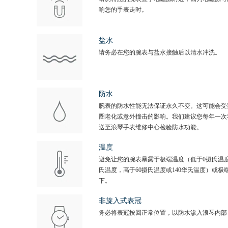
响您的手表走时。
盐水
请务必在您的腕表与盐水接触后以清水冲洗。
防水
腕表的防水性能无法保证永久不变。这可能会受
圈老化或意外撞击的影响。我们建议您每年一次
送至浪琴手表维修中心检验防水功能。
温度
避免让您的腕表暴露于极端温度（低于0摄氏温度
氏温度，高于60摄氏温度或140华氏温度）或极
下。
非旋入式表冠
务必将表冠按回正常位置，以防水渗入浪琴内部