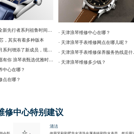
· 浪琴表推出全新先行者系列祖鲁时间腕表
· 天津浪琴维修中心在哪？
8机芯，其实有着多种版本
· 天津浪琴手表维修网点在哪儿呢？
· 浪琴手表心月系列增添了新成员，现代时尚又百搭
· 天津浪
· 浓情暖冬唯愿有你 浪琴表甄选优雅时计传递温情圣诞祈愿
· 天津浪琴维修多少钱？
保养中心在哪？
维修点在哪？
维修中心特别建议
清洁
能会影
使用牙刷和肥皂水清洗金属表链和防水表壳，然后用