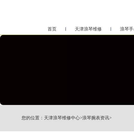
首页
天津浪琴维修
浪琴手
您的位置：
天津浪琴维修中心
>
浪琴腕表资讯
>