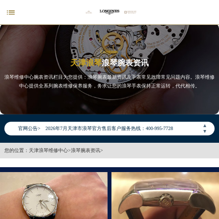

Longines
天津浪琴
浪琴腕表资讯
浪琴维修中心腕表资讯栏目为您提供：浪琴腕表最新资讯及手表常见故障常见问题内容。浪琴维修
中心提供全系列腕表维修保养服务，务求让您的浪琴手表保持正常运转，代代相传。
2026年7月浪琴天津市售后服务网络优化升级公告
2026年7月天津市浪琴官方售后客户服务热线：400-995-7728
▲
官网公告>
2026年7月浪琴售后服务中心最新网点地址：
▼
天津市和平区赤峰道136号天津国际金融中心写字楼26层2603室（需提前预约）
您的位置：
天津浪琴维修中心
>
浪琴腕表资讯
>
天津市和平区赤峰道136号天津国际金融中心26层2603室浪琴售后服务中心（需提前预约）
节假日正常营业！