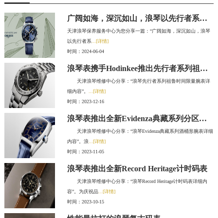
广阔如海，深沉如山，浪琴以先行者系列先锋时计致献父爱
天津浪琴保养服务中心为您分享一篇：“广阔如海，深沉如山，浪琴
以先行者系
...[详情]
时间：2024-06-04
浪琴表携手Hodinkee推出先行者系列祖鲁时间限量腕表
天津浪琴维修中心分享：“浪琴先行者系列祖鲁时间限量腕表详
细内容”。
...[详情]
时间：2023-12-16
浪琴表推出全新Evidenza典藏系列分区式表盘腕表
天津浪琴维修中心分享：“浪琴Evidenza典藏系列酒桶形腕表详细
内容”。浪
...[详情]
时间：2023-11-05
浪琴表推出全新Record Heritage计时码表
天津浪琴维修中心分享：“浪琴Record Heritage计时码表详细内
容”。为庆祝品
...[详情]
时间：2023-10-15