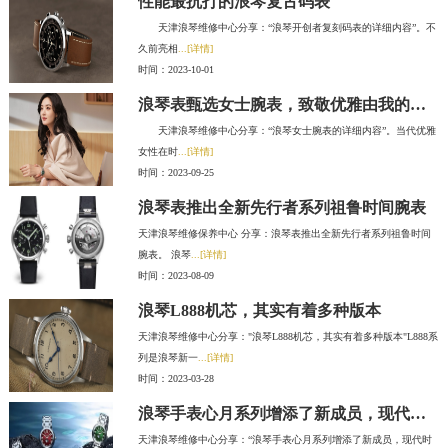
性能最抗打的浪琴复古码表
天津浪琴维修中心分享：“浪琴开创者复刻码表的详细内容”。不
久前亮相
...[详情]
时间：2023-10-01
浪琴表甄选女士腕表，致敬优雅由我的时光态度
天津浪琴维修中心分享：“浪琴女士腕表的详细内容”。当代优雅
女性在时
...[详情]
时间：2023-09-25
浪琴表推出全新先行者系列祖鲁时间腕表
天津浪琴维修保养中心 分享：浪琴表推出全新先行者系列祖鲁时间
腕表。 浪琴
...[详情]
时间：2023-08-09
浪琴L888机芯，其实有着多种版本
天津浪琴维修中心分享："浪琴L888机芯，其实有着多种版本"L888系
列是浪琴新一
...[详情]
时间：2023-03-28
浪琴手表心月系列增添了新成员，现代时尚又百搭
天津浪琴维修中心分享：“浪琴手表心月系列增添了新成员，现代时