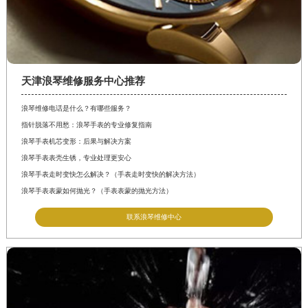
天津浪琴维修服务中心推荐
浪琴维修电话是什么？有哪些服务？
指针脱落不用愁：浪琴手表的专业修复指南
浪琴手表机芯变形：后果与解决方案
浪琴手表表壳生锈，专业处理更安心
浪琴手表走时变快怎么解决？（手表走时变快的解决方法）
浪琴手表表蒙如何抛光？（手表表蒙的抛光方法）
联系浪琴维修中心