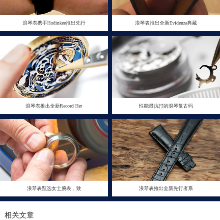
浪琴表携手Hodinkee推出先行
浪琴表推出全新Evidenza典藏
浪琴表推出全新Record Her
性能最抗打的浪琴复古码
浪琴表甄选女士腕表，致
浪琴表推出全新先行者系
相关文章