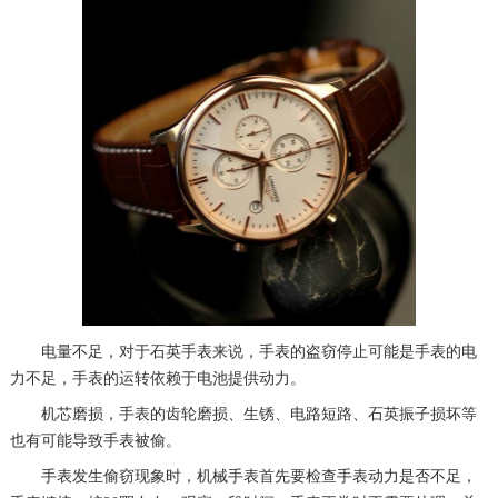
电量不足，对于石英手表来说，手表的盗窃停止可能是手表的电
力不足，手表的运转依赖于电池提供动力。
机芯磨损，手表的齿轮磨损、生锈、电路短路、石英振子损坏等
也有可能导致手表被偷。
手表发生偷窃现象时，机械手表首先要检查手表动力是否不足，