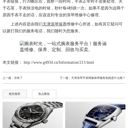
手表链接，拧20圈左右，观察一段时间，手表正常时不需要处理。关
于石英，手表快没电的时候，秒针每4秒跳一次。如果不是因为这两个
原因手表不走的话，应该送到专业的浪琴维修中心修理。
上述内容是由我们
天津浪琴保养
维修中心所述，如有其它疑问可
以拨打我们的服务电话，我们随时为您服务。
本文链接： http://www.g4934.cn/Information/213.html
上一篇：没有了
下一篇：
天津浪琴手表维修保养服务热线是什么呢？
相关推荐
热点聚焦