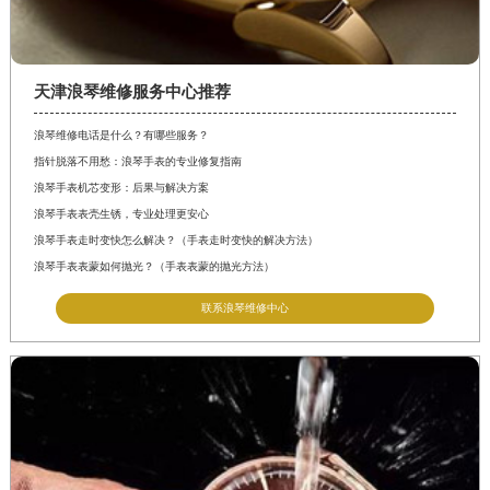
天津浪琴维修服务中心推荐
浪琴维修电话是什么？有哪些服务？
指针脱落不用愁：浪琴手表的专业修复指南
浪琴手表机芯变形：后果与解决方案
浪琴手表表壳生锈，专业处理更安心
浪琴手表走时变快怎么解决？（手表走时变快的解决方法）
浪琴手表表蒙如何抛光？（手表表蒙的抛光方法）
联系浪琴维修中心