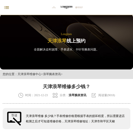

Longines
天津浪琴
线上预约
全面解决走时故障、手表进水、卡针等腕表问题。
您的位置：
天津浪琴维修中心
>
浪琴腕表资讯
>
天津浪琴维修多少钱？



时间：2021-12-23
分类：
浪琴腕表资讯
阅读量(9018)
导读
天津浪琴维修 多少钱？手表维修价格需根据手表的损坏程度，所以需要进店
检测之后才可知道维修价格，天津浪琴维修地址：天津市和平区天梭