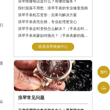
浪琴维修电话是什么？有哪些服务？
指针脱落不用愁：浪琴手表的专业修复指南
浪琴手表机芯变形：后果与解决方案
浪琴手表表壳生锈，专业处理更安心
们
浪琴手表走时变快怎么解决？（手表走时变快的解决方法）
浪琴手表表蒙如何抛光？（手表表蒙的抛光方法）
联系浪琴维修中心
受
预约

浪琴常见问题
众