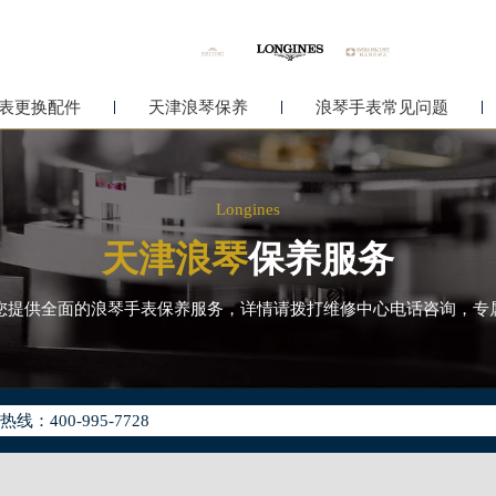
表更换配件
天津浪琴保养
浪琴手表常见问题
Longines
天津浪琴
保养服务
您提供全面的浪琴手表保养服务，详情请拨打维修中心电话咨询，专
化升级公告
400-995-7728
地址：
中心写字楼26层2603室（需提前预约）
中心26层2603室浪琴售后服务中心（需提前预约）