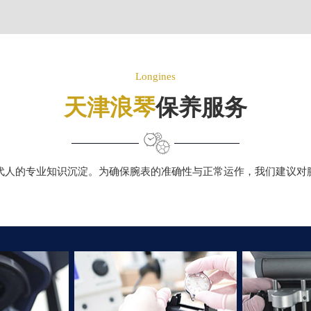
Longines
天津浪琴
保养服务
代人的专业知识沉淀。为确保腕表的准确性与正常运作，我们建议对