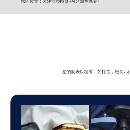
您的位置：
天津浪琴维修中心
>
浪琴保养
>
节假日正常营业！
您的腕表以精湛工艺打造，饱含几