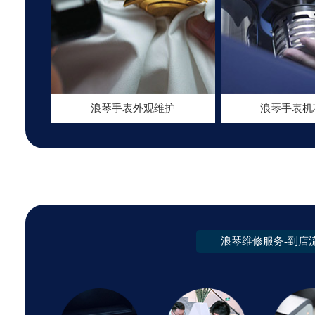
容
浪琴手表外观维护
浪琴手表机
浪琴维修服务-到店