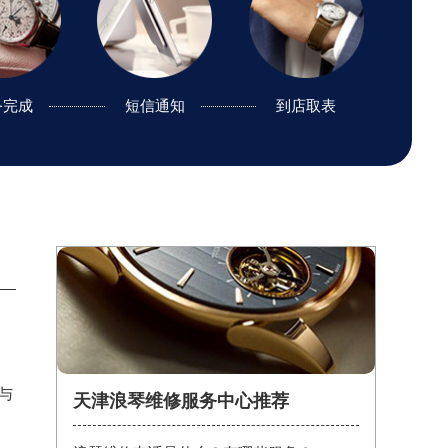
务完成
务完成
短信通知
短信通知
到店取表
邮寄取表
与
天津浪琴维修服务中心推荐