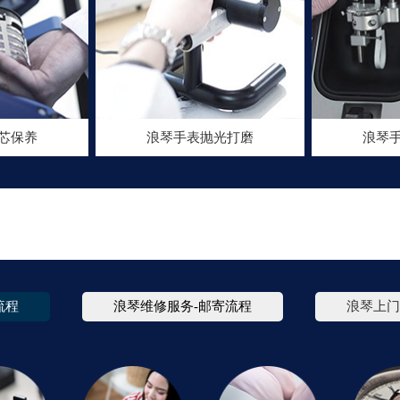
芯保养
浪琴手表抛光打磨
浪琴
流程
浪琴维修服务-邮寄流程
浪琴上门