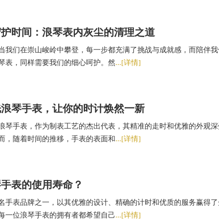
守护时间：浪琴表内灰尘的清理之道
当我们在崇山峻岭中攀登，每一步都充满了挑战与成就感，而陪伴我
琴表，同样需要我们的细心呵护。然
...[详情]
洗浪琴手表，让你的时计焕然一新
浪琴手表，作为制表工艺的杰出代表，其精准的走时和优雅的外观深
而，随着时间的推移，手表的表面和
...[详情]
琴手表的使用寿命？
名手表品牌之一，以其优雅的设计、精确的计时和优质的服务赢得了
每一位浪琴手表的拥有者都希望自己
...[详情]