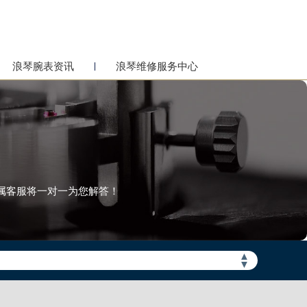
浪琴腕表资讯
浪琴维修服务中心
属客服将一对一为您解答！
▲
▼