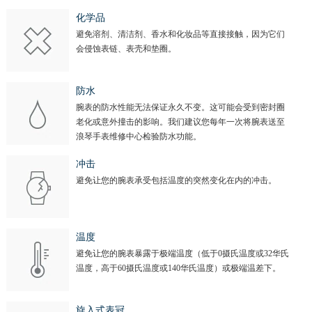
化学品
避免溶剂、清洁剂、香水和化妆品等直接接触，因为它们
会侵蚀表链、表壳和垫圈。
防水
腕表的防水性能无法保证永久不变。这可能会受到密封圈
老化或意外撞击的影响。我们建议您每年一次将腕表送至
浪琴手表维修中心检验防水功能。
冲击
避免让您的腕表承受包括温度的突然变化在内的冲击。
温度
避免让您的腕表暴露于极端温度（低于0摄氏温度或32华氏
温度，高于60摄氏温度或140华氏温度）或极端温差下。
旋入式表冠