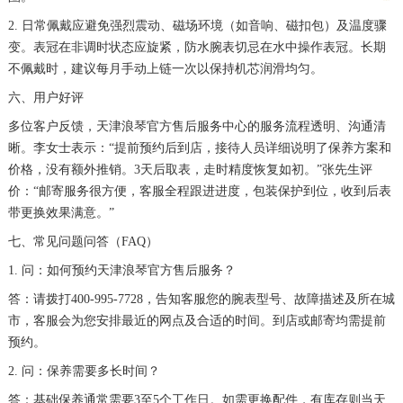
2. 日常佩戴应避免强烈震动、磁场环境（如音响、磁扣包）及温度骤
变。表冠在非调时状态应旋紧，防水腕表切忌在水中操作表冠。长期
不佩戴时，建议每月手动上链一次以保持机芯润滑均匀。
六、用户好评
多位客户反馈，天津浪琴官方售后服务中心的服务流程透明、沟通清
晰。李女士表示：“提前预约后到店，接待人员详细说明了保养方案和
价格，没有额外推销。3天后取表，走时精度恢复如初。”张先生评
价：“邮寄服务很方便，客服全程跟进进度，包装保护到位，收到后表
带更换效果满意。”
七、常见问题问答（FAQ）
1. 问：如何预约天津浪琴官方售后服务？
答：请拨打400-995-7728，告知客服您的腕表型号、故障描述及所在城
市，客服会为您安排最近的网点及合适的时间。到店或邮寄均需提前
预约。
2. 问：保养需要多长时间？
答：基础保养通常需要3至5个工作日。如需更换配件，有库存则当天