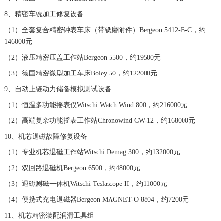
8、精密车铣加工修复设备
（1）全套复合精密钟表车床（带铣磨附件）Bergeon 5412-B-C，约
146000元
（2）液压精密压盖工作站Bergeon 5500，约19500元
（3）德国精密微型加工车床Boley 50，约122000元
9、自动上链动力储备模拟测试设备
（1）恒温多功能摇表仪Witschi Watch Wind 800，约216000元
（2）高端复杂功能摇表工作站Chronowind CW-12，约168000元
10、机芯退磁故障修复设备
（1）专业机芯退磁工作站Witschi Demag 300，约132000元
（2）双回路退磁机Bergeon 6500，约48000元
（3）退磁测磁一体机Witschi Teslascope II，约11000元
（4）便携式充电退磁器Bergeon MAGNET-O 8804，约7200元
11、机芯精密装配润滑工具组