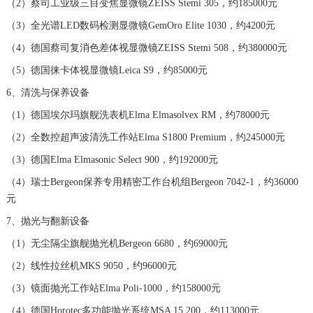
（2）蔡司工业级三目变焦显微镜ZEISS Stemi 305，约185000元
（3）全光谱LED数码检测显微镜GemOro Elite 1030，约4200元
（4）德国蔡司复消色差体视显微镜ZEISS Stemi 508，约380000元
（5）德国徕卡体视显微镜Leica S9，约85000元
6、清洗与保养设备
（1）德国埃尔玛旗舰洗表机Elma Elmasolvex RM，约78000元
（2）全数控超声波清洗工作站Elma S1800 Premium，约245000元
（3）德国Elma Elmasonic Select 900，约192000元
（4）瑞士Bergeon保养专用精密工作台机组Bergeon 7042-1，约36000
元
7、抛光与翻新设备
（1）无尘隔尘旗舰抛光机Bergeon 6680，约69000元
（2）线性拉丝机MKS 9050，约96000元
（3）镜面抛光工作站Elma Poli-1000，约158000元
（4）德国Horotec多功能抛光系统MSA 15.200，约113000元