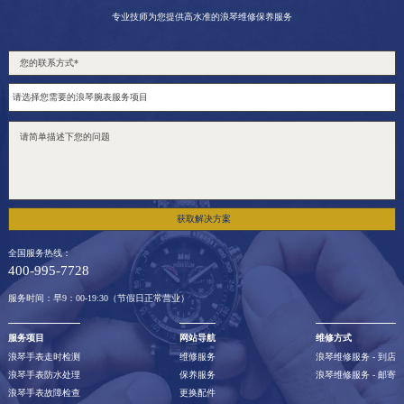
专业技师为您提供高水准的浪琴维修保养服务
获取解决方案
全国服务热线：
400-995-7728
服务时间：早9：00-19:30（节假日正常营业）
服务项目
网站导航
维修方式
浪琴手表走时检测
维修服务
浪琴维修服务 - 到店
浪琴手表防水处理
保养服务
浪琴维修服务 - 邮寄
浪琴手表故障检查
更换配件