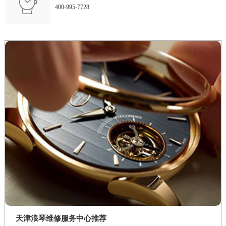
400-995-7728
天津浪琴维修服务中心推荐