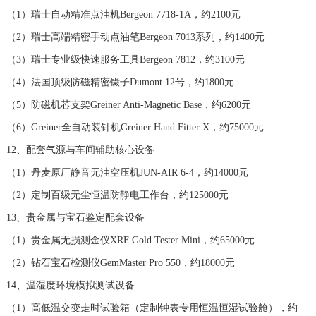
（1）瑞士自动精准点油机Bergeon 7718-1A，约2100元
（2）瑞士高端精密手动点油笔Bergeon 7013系列，约1400元
（3）瑞士专业级快速服务工具Bergeon 7812，约3100元
（4）法国顶级防磁精密镊子Dumont 12号，约1800元
（5）防磁机芯支架Greiner Anti-Magnetic Base，约6200元
（6）Greiner全自动装针机Greiner Hand Fitter X，约75000元
12、配套气源与车间辅助核心设备
（1）丹麦原厂静音无油空压机JUN-AIR 6-4，约14000元
（2）定制百级无尘恒温防静电工作台，约125000元
13、贵金属与宝石鉴定配套设备
（1）贵金属无损测金仪XRF Gold Tester Mini，约65000元
（2）钻石宝石检测仪GemMaster Pro 550，约18000元
14、温湿度环境模拟测试设备
（1）高低温交变走时试验箱（定制钟表专用恒温恒湿试验舱），约