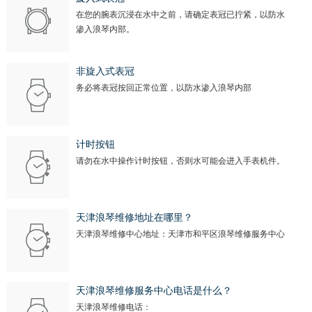
在您的腕表沉浸在水中之前，请确定表冠已拧紧，以防水
渗入浪琴内部。
非旋入式表冠
务必将表冠按回正常位置，以防水渗入浪琴内部
计时按钮
请勿在水中操作计时按钮，否则水可能会进入手表机件。
天津浪琴维修地址在哪里？
天津浪琴维修中心地址：天津市和平区浪琴维修服务中心
天津浪琴维修服务中心电话是什么？
天津浪琴维修电话：