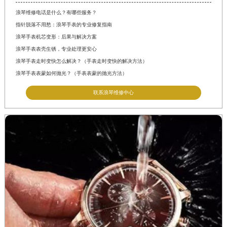
浪琴维修电话是什么？有哪些服务？
指针脱落不用愁：浪琴手表的专业修复指南
浪琴手表机芯变形：后果与解决方案
浪琴手表表壳生锈，专业处理更安心
浪琴手表走时变快怎么解决？（手表走时变快的解决方法）
浪琴手表表蒙如何抛光？（手表表蒙的抛光方法）
联系浪琴维修中心