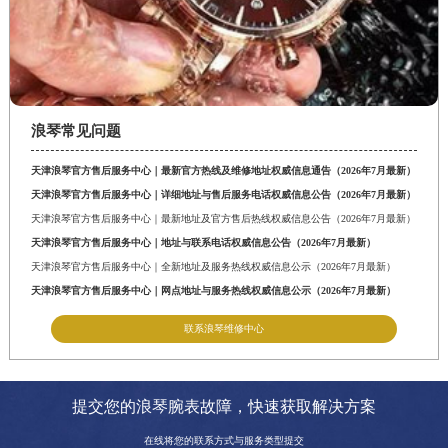
浪琴常见问题
天津浪琴官方售后服务中心｜最新官方热线及维修地址权威信息通告（2026年7月最新）
天津浪琴官方售后服务中心｜详细地址与售后服务电话权威信息公告（2026年7月最新）
天津浪琴官方售后服务中心｜最新地址及官方售后热线权威信息公告（2026年7月最新）
天津浪琴官方售后服务中心｜地址与联系电话权威信息公告（2026年7月最新）
天津浪琴官方售后服务中心｜全新地址及服务热线权威信息公示（2026年7月最新）
天津浪琴官方售后服务中心｜网点地址与服务热线权威信息公示（2026年7月最新）
联系浪琴维修中心
提交您的浪琴腕表故障，快速获取解决方案
在线将您的联系方式与服务类型提交