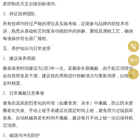
差控制在天文台级别标准内。
3、持证技师团队
所有技师均经过严格的理论及实操考核，定期参与品牌内部技术培
训，熟悉从基础机芯到复杂功能组件的拆解、重组及调校工艺，确保
每项操作符合原厂规程。

五、养护知识与日常使用
1、建议保养周期
预约
腕表保养时间建议为2至3年一次。若腕表长期佩戴，由于机芯润滑油

会自然挥发及干涸，建议按此周期进行拆解清洁与重新润滑，以维持
走时精度。
2、日常佩戴注意事项
避免在温差剧烈变化的环境（如桑拿房、冰水）中佩戴，防止防水胶
圈老化失效。手动上链手表建议在固定时间上链，避免用力过猛损坏
发条。自动机械表若长时间不佩戴，建议每月手动上链一次以保持机
芯润滑。
3、磁场与冲击防护