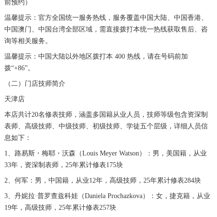
前预约）
温馨提示：官方全国统一服务热线，服务覆盖中国大陆、中国香港、
中国澳门、中国台湾全部区域，需直接拨打本统一热线获取售后、咨
询等相关服务。
温馨提示：中国大陆以外地区拨打本 400 热线，请在号码前加
拨“+86”。
（二）门店技师简介
天津店
本店共计20名修表技师，涵盖多国籍从业人员，技师等级包含资深制
表师、高级技师、中级技师、初级技师、学徒五个层级，详细人员信
息如下：
1、路易斯・梅耶・沃森（Louis Meyer Watson）：男，美国籍，从业
33年，资深制表师，25年累计修表175块
2、何军：男，中国籍，从业12年，高级技师，25年累计修表284块
3、丹妮拉·普罗查兹科娃（Daniela Prochazkova）：女，捷克籍，从业
19年，高级技师，25年累计修表257块