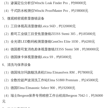
（3）渗漏定位分析仪Witschi Leak Finder Pro，约90000元
（4）干式防水检测仪Witschi ProofMaster Pro，约198000元
5、微观精密观察显微镜设备
（1）三目体视高清显微镜Leica S6D，约320000元
（2）蔡司工业级三目变焦显微镜ZEISS Stemi 305，约185000元
（3）全光谱LED数码检测显微镜GemOro Elite 1030，约4200元
（4）德国蔡司复消色差体视显微镜ZEISS Stemi 508，约380000元
（5）德国徕卡体视显微镜Leica S9，约85000元
6、清洗与保养设备
（1）德国埃尔玛旗舰洗表机Elma Elmasolvex RM，约78000元
（2）全数控超声波清洗工作站Elma S1800 Premium，约245000元
（3）德国Elma Elmasonic Select 900，约192000元
（4）瑞士Bergeon保养专用精密工作台机组Bergeon 7042-1，约36000
元