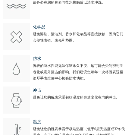
请务必在您的腕表与盐水接触后以清水冲洗。
化学品
避免溶剂、清洁剂、香水和化妆品等直接接触，因为它们
会侵蚀表链、表壳和垫圈。
防水
腕表的防水性能无法保证永久不变。这可能会受到密封圈
老化或意外撞击的影响。我们建议您每年一次将腕表送至
浪琴手表维修中心检验防水功能。
冲击
避免让您的腕表承受包括温度的突然变化在内的冲击。
温度
避免让您的腕表暴露于极端温度（低于0摄氏温度或32华氏