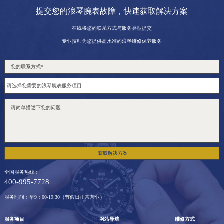
提交您的浪琴腕表故障，快速获取解决方案
在线将您的联系方式与服务类型提交
专业技师为您提供高水准的浪琴维修保养服务
获取解决方案
全国服务热线：
400-995-7728
服务时间：早9：00-19:30（节假日正常营业）
服务项目
网站导航
维修方式