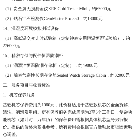
（1）贵金属无损测金仪XRF Gold Tester Mini，约65000元
（2）钻石宝石检测仪GemMaster Pro 550，约18000元
14、温湿度环境模拟测试设备
（1）高低温交变走时试验箱（定制钟表专用恒温恒湿试验舱），约
276000元
15、精密存储与配件恒温防潮柜
（1）润滑油恒温防潮存储柜（定制），约49000元
（2）腕表气密性长期存储舱Sealed Watch Storage Cabin，约32000元
二、服务项目与收费标准
1、机芯保养服务
基础机芯保养费用为1080元，此价格适用于基础款机芯的全面拆解、
清洗、润滑及重组。所有保养服务完成周期为3至5个工作日，复杂功
能机芯（如计时、万年历）的保养费用需根据具体机芯型号另行报
价。提供的价格为基准参考，所有费用会根据官方活动及市场因素动
态调整。