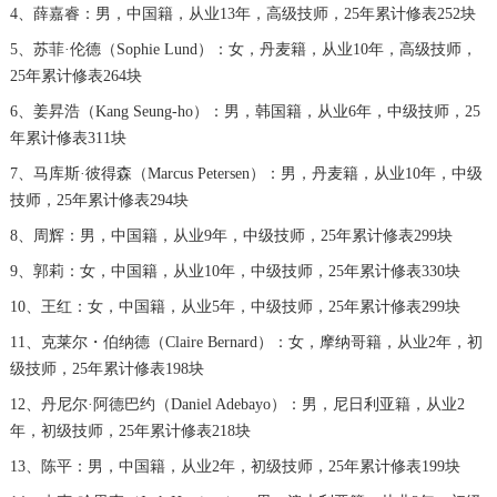
4、薛嘉睿：男，中国籍，从业13年，高级技师，25年累计修表252块
5、苏菲·伦德（Sophie Lund）：女，丹麦籍，从业10年，高级技师，
25年累计修表264块
6、姜昇浩（Kang Seung-ho）：男，韩国籍，从业6年，中级技师，25
年累计修表311块
7、马库斯·彼得森（Marcus Petersen）：男，丹麦籍，从业10年，中级
技师，25年累计修表294块
8、周辉：男，中国籍，从业9年，中级技师，25年累计修表299块
9、郭莉：女，中国籍，从业10年，中级技师，25年累计修表330块
10、王红：女，中国籍，从业5年，中级技师，25年累计修表299块
11、克莱尔・伯纳德（Claire Bernard）：女，摩纳哥籍，从业2年，初
级技师，25年累计修表198块
12、丹尼尔·阿德巴约（Daniel Adebayo）：男，尼日利亚籍，从业2
年，初级技师，25年累计修表218块
13、陈平：男，中国籍，从业2年，初级技师，25年累计修表199块