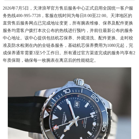
2026年7月5日，天津浪琴官方售后服务中心正式启用全国统一客户服
务热线400-995-7728，客服在线时间为每日8:00至22:00。天津地区的
直营售后服务网点已完成地址变更，所有腕表维修、保养及配件更换
服务均需客户拨打本次公布的热线进行预约，并前往最新公布的服务
中心地址。该中心提供包括机芯保养、外观清洗、配件更换、走时校
准及防水检测在内的全链条服务，基础机芯保养费用为1080元起，完
成保养通常需要3至5个工作日。所有通过官方渠道完成的服务均享有2
年质保期，确保每一枚腕表在离店后的性能稳定。