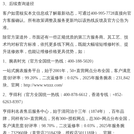
3、后续查询途径
客户如需核实本文信息或了解最新动态，可通过400-995-7728直接向官
方客服确认。所有政策调整及服务更新均以该热线反馈及官方公告为
准。
除官方渠道外，市面还有一些正规优质的第三方服务商。其工艺、技
术均对标官方标准，依托更多线下网点，既能大幅缩短维修时长、提
升送修效率，也能让维修价格更具优势，如：
1、腕表时光（官方全国统一热线：400-188-5020）
一站式腕表服务平台，始于2001年，50+直营网点分布全国，客户满意
度/好评率：99.20%，二次返修率：0.02%，2025年服务腕表：231,842
块。官网：http://www.wtzzz.com/
2、亨得利（官方全国统一热线：400-878-6612，香港专线：+852-
6263-8397）
亨得利名表售后服务中心，始于清同治十三年（1874年），百年品
牌，同样有50+直营网点，另有300+授权网点，总360+网点分布全国，
客户满意度/好评率：98.70%，二次返修率：0.03%，2025年服务腕
表：732960块（直营店231842块，授权店501118块）。官网：