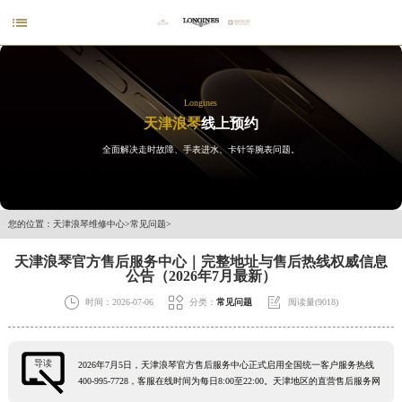

Longines
天津浪琴
线上预约
全面解决走时故障、手表进水、卡针等腕表问题。
您的位置：
天津浪琴维修中心
>
常见问题
>
天津浪琴官方售后服务中心｜完整地址与售后热线权威信息
公告（2026年7月最新）



时间：2026-07-06
分类：
常见问题
阅读量(9018)
导读
2026年7月5日，天津浪琴官方售后服务中心正式启用全国统一客户服务热线
400-995-7728，客服在线时间为每日8:00至22:00。天津地区的直营售后服务网