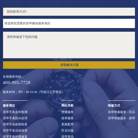
获取解决方案
全国服务热线：
400-995-7728
服务时间：早9：00-19:30（节假日正常营业）
服务项目
网站导航
维修方式
浪琴手表走时检测
维修服务
浪琴维修服务 - 到店
浪琴手表防水处理
保养服务
浪琴维修服务 - 邮寄
浪琴手表故障检查
更换配件
浪琴手表洗油保养
常见问题
浪琴手表外观修复
浪琴资讯