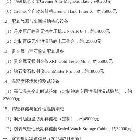
（5）防磁机芯支架Greiner Anti-Magnetic Base，约6200元
（6）Greiner全自动装针机Greiner Hand Fitter X，约75000元
12、配套气源与车间辅助核心设备
（1）丹麦原厂静音无油空压机JUN-AIR 6-4，约14000元
（2）定制百级无尘恒温防静电工作台，约125000元
13、贵金属与宝石鉴定配套设备
（1）贵金属无损测金仪XRF Gold Tester Mini，约65000元
（2）钻石宝石检测仪GemMaster Pro 550，约18000元
14、温湿度环境模拟测试设备
（1）高低温交变走时试验箱（定制钟表专用恒温恒湿试验舱），约
276000元
15、精密存储与配件恒温防潮柜
（1）润滑油恒温防潮存储柜（定制），约49000元
（2）腕表气密性长期存储舱Sealed Watch Storage Cabin，约32000元
一、官方售后渠道信息（2026年7月更新）