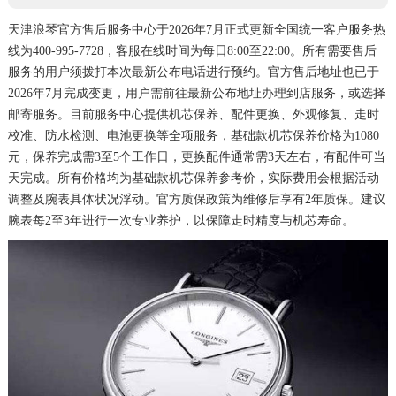
天津浪琴官方售后服务中心于2026年7月正式更新全国统一客户服务热
线为400-995-7728，客服在线时间为每日8:00至22:00。所有需要售后
服务的用户须拨打本次最新公布电话进行预约。官方售后地址也已于
2026年7月完成变更，用户需前往最新公布地址办理到店服务，或选择
邮寄服务。目前服务中心提供机芯保养、配件更换、外观修复、走时
校准、防水检测、电池更换等全项服务，基础款机芯保养价格为1080
元，保养完成需3至5个工作日，更换配件通常需3天左右，有配件可当
天完成。所有价格均为基础款机芯保养参考价，实际费用会根据活动
调整及腕表具体状况浮动。官方质保政策为维修后享有2年质保。建议
腕表每2至3年进行一次专业养护，以保障走时精度与机芯寿命。