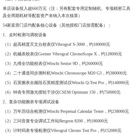
单店设备投入超660万元（注：另有配套专用定制辅机、专项精密工具
及全周期耗材等配套资产未纳入本次核算）
54家直营门店均配备核心设备（其他授权门店按需配备）：
1、走时检测与调校设备
（1）超高精度天文台校表仪Vibrograf S-3000，约180000元
（2）机械表校表仪Greiner Vibrograf ChronoScope X，约128000元
（3）九维全功能校表仪Witschi Senior 9D，约260000元
（4）二十通道同步测时机Witschi Chronoscope M20 G3，约380000元
（5）石英腕表全频段石英精度测试仪Witschi Q-Test Pro，约140000元
（6）钟表专用激光摆轮干涉仪CSEM Optimum 150，约750000元
2、复杂功能腕表专项调试设备
（1）万年历综合检测仪Witschi Perpetual Calendar Tester，约238000元
（2）三问音簧专业调试工作站Bergeon 8200，约186000元
（3）计时码表专项检测仪Vibrograf Chrono Test Pro，约152000元