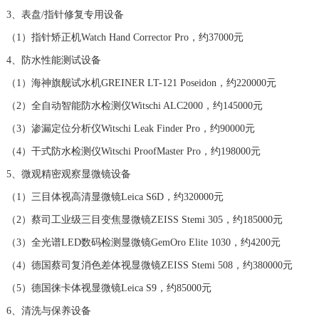
3、表盘/指针修复专用设备
（1）指针矫正机Watch Hand Corrector Pro，约37000元
4、防水性能测试设备
（1）海神旗舰试水机GREINER LT-121 Poseidon，约220000元
（2）全自动智能防水检测仪Witschi ALC2000，约145000元
（3）渗漏定位分析仪Witschi Leak Finder Pro，约90000元
（4）干式防水检测仪Witschi ProofMaster Pro，约198000元
5、微观精密观察显微镜设备
（1）三目体视高清显微镜Leica S6D，约320000元
（2）蔡司工业级三目变焦显微镜ZEISS Stemi 305，约185000元
（3）全光谱LED数码检测显微镜GemOro Elite 1030，约4200元
（4）德国蔡司复消色差体视显微镜ZEISS Stemi 508，约380000元
（5）德国徕卡体视显微镜Leica S9，约85000元
6、清洗与保养设备