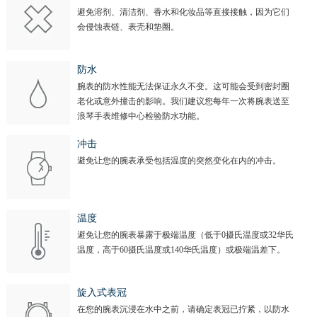
避免溶剂、清洁剂、香水和化妆品等直接接触，因为它们
会侵蚀表链、表壳和垫圈。
防水
腕表的防水性能无法保证永久不变。这可能会受到密封圈
老化或意外撞击的影响。我们建议您每年一次将腕表送至
浪琴手表维修中心检验防水功能。
冲击
避免让您的腕表承受包括温度的突然变化在内的冲击。
温度
避免让您的腕表暴露于极端温度（低于0摄氏温度或32华氏
温度，高于60摄氏温度或140华氏温度）或极端温差下。
旋入式表冠
在您的腕表沉浸在水中之前，请确定表冠已拧紧，以防水