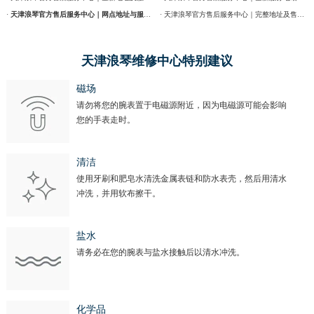
·
天津浪琴官方售后服务中心｜网点地址与服务热线权威信息公示（2026年7月最新）
· 天津浪琴官方售后服务中心｜完整地址及售后热线权威信息通告（2026年7月最新）
天津浪琴维修中心特别建议
磁场
请勿将您的腕表置于电磁源附近，因为电磁源可能会影响
您的手表走时。
清洁
使用牙刷和肥皂水清洗金属表链和防水表壳，然后用清水
冲洗，并用软布擦干。
盐水
请务必在您的腕表与盐水接触后以清水冲洗。
化学品