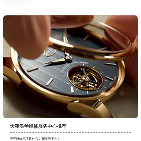
天津浪琴维修服务中心推荐
浪琴维修电话是什么？有哪些服务？