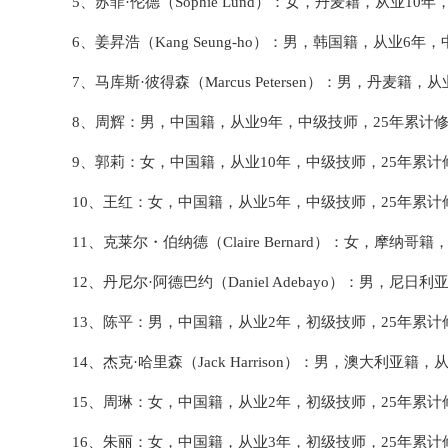
5、苏菲·伦德（Sophie Lund）：女，丹麦籍，从业10
6、姜昇浩（Kang Seung-ho）：男，韩国籍，从业6年
7、马库斯·彼得森（Marcus Petersen）：男，丹麦籍
8、周辉：男，中国籍，从业9年，中级技师，25年累计修
9、郭莉：女，中国籍，从业10年，中级技师，25年累计修
10、王红：女，中国籍，从业5年，中级技师，25年累计修
11、克莱尔・伯纳德（Claire Bernard）：女，摩纳
12、丹尼尔·阿德巴约（Daniel Adebayo）：男，尼
13、陈平：男，中国籍，从业2年，初级技师，25年累计修
14、杰克·哈里森（Jack Harrison）：男，澳大利亚
15、周琳：女，中国籍，从业2年，初级技师，25年累计修
16、朱丽：女，中国籍，从业3年，初级技师，25年累计修