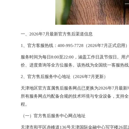
一、2026年7月最新官方售后渠道信息
1、官方客服热线：400-995-7728（2026年7月正式启用
服务时间为每日8:00至22:00，涵盖工作日及节假日
价、进度查询等全方位服务。该热线为全国统一客服热线
2、官方售后服务中心地址（2026年7月更新）
天津地区官方直属售后服务网点已更换为2026年7月最
所有服务网点均配备合规的技术环境与专业设备，支持全
程。
（一）官方售后服务中心网点地址
天津市和平区赤峰道136号天津国际金融中心写字楼26层2