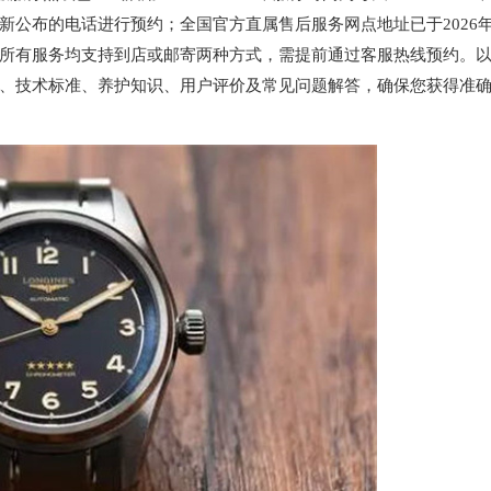
公布的电话进行预约；全国官方直属售后服务网点地址已于2026年
所有服务均支持到店或邮寄两种方式，需提前通过客服热线预约。
、技术标准、养护知识、用户评价及常见问题解答，确保您获得准