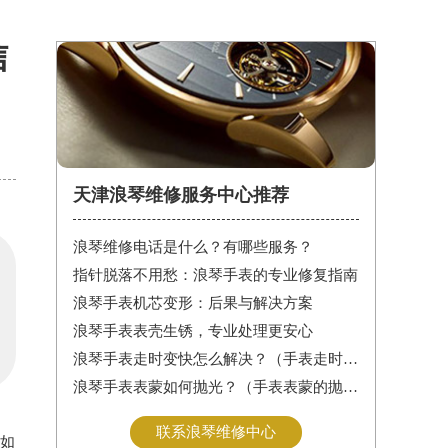
信
天津浪琴维修服务中心推荐
浪琴维修电话是什么？有哪些服务？
指针脱落不用愁：浪琴手表的专业修复指南
浪琴手表机芯变形：后果与解决方案
浪琴手表表壳生锈，专业处理更安心
浪琴手表走时变快怎么解决？（手表走时变快的解决方法）
浪琴手表表蒙如何抛光？（手表表蒙的抛光方法）
联系浪琴维修中心
，如