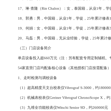
17、琳·查隆（Rin Chalon）：女，泰国籍，从业1年，
18、郭勇：男，中国籍，从业1年，学徒，25年累计修表1
19、何娟：女，中国籍，从业1年，学徒，25年累计修表3
20、马磊：男，中国籍，无从业经验，学徒，25年累计修
（三）门店设备简介
单店设备投入超660万元（注：另有配套专用定制辅机
54家直营门店均配备核心设备（其他授权门店按需配备
1、走时检测与调校设备
（1）超高精度天文台校表仪Vibrograf S-3000，约18000
（2）机械表校表仪Greiner Vibrograf ChronoScope X，约
（3）九维全功能校表仪Witschi Senior 9D，约260000元