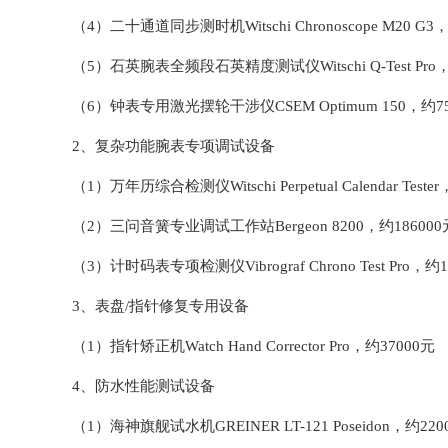
（4）二十通道同步测时机Witschi Chronoscope M20 G3
（5）石英腕表全频段石英精度测试仪Witschi Q-Test Pro，
（6）钟表专用激光摆轮干涉仪CSEM Optimum 150，约75
2、复杂功能腕表专项调试设备
（1）万年历综合检测仪Witschi Perpetual Calendar Teste
（2）三问音簧专业调试工作站Bergeon 8200，约186000
（3）计时码表专项检测仪Vibrograf Chrono Test Pro，约1
3、表盘/指针修复专用设备
（1）指针矫正机Watch Hand Corrector Pro，约37000元
4、防水性能测试设备
（1）海神旗舰试水机GREINER LT-121 Poseidon，约220