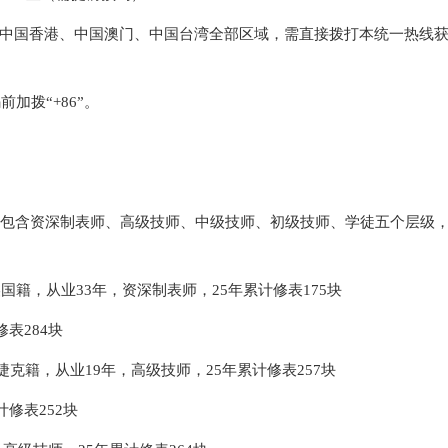
中国香港、中国澳门、中国台湾全部区域，需直接拨打本统一热线
加拨“+86”。
级包含资深制表师、高级技师、中级技师、初级技师、学徒五个层级
：男，美国籍，从业33年，资深制表师，25年累计修表175块
表284块
）：女，捷克籍，从业19年，高级技师，25年累计修表257块
修表252块