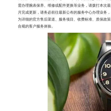
需办理腕表保养、维修或配件更换等业务，请拨打本次最新
月完成更新，请务必前往最新公布的服务中心办理业务，
为详细的官方售后渠道、服务项目、收费标准、质保政策
合规的客户服务体验。