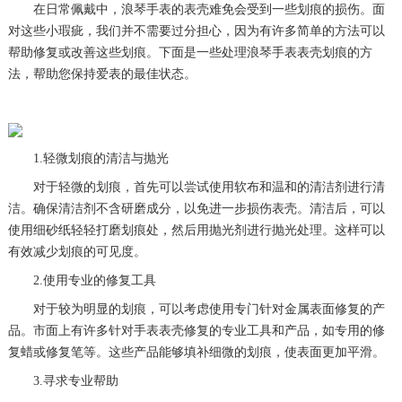
在日常佩戴中，浪琴手表的表壳难免会受到一些划痕的损伤。面
对这些小瑕疵，我们并不需要过分担心，因为有许多简单的方法可以
帮助修复或改善这些划痕。下面是一些处理浪琴手表表壳划痕的方
法，帮助您保持爱表的最佳状态。
1.轻微划痕的清洁与抛光
对于轻微的划痕，首先可以尝试使用软布和温和的清洁剂进行清
洁。确保清洁剂不含研磨成分，以免进一步损伤表壳。清洁后，可以
使用细砂纸轻轻打磨划痕处，然后用抛光剂进行抛光处理。这样可以
有效减少划痕的可见度。
2.使用专业的修复工具
对于较为明显的划痕，可以考虑使用专门针对金属表面修复的产
品。市面上有许多针对手表表壳修复的专业工具和产品，如专用的修
复蜡或修复笔等。这些产品能够填补细微的划痕，使表面更加平滑。
3.寻求专业帮助