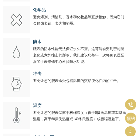
化学品
避免溶剂、清洁剂、香水和化妆品等直接接触，因为它们
会侵蚀表链、表壳和垫圈。
防水
腕表的防水性能无法保证永久不变。这可能会受到密封圈
老化或意外撞击的影响。我们建议您每年一次将腕表送至
浪琴手表维修中心检验防水功能。
冲击
避免让您的腕表承受包括温度的突然变化在内的冲击。

温度
避免让您的腕表暴露于极端温度（低于0摄氏温度或32华氏
预约
温度，高于60摄氏温度或140华氏温度）或极端温差下。
