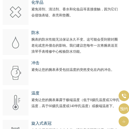
化学品
避免溶剂、清洁剂、香水和化妆品等直接接触，因为它们
会侵蚀表链、表壳和垫圈。
防水
腕表的防水性能无法保证永久不变。这可能会受到密封圈
老化或意外撞击的影响。我们建议您每年一次将腕表送至
浪琴手表维修中心检验防水功能。
冲击
避免让您的腕表承受包括温度的突然变化在内的冲击。
温度

避免让您的腕表暴露于极端温度（低于0摄氏温度或32华氏
温度，高于60摄氏温度或140华氏温度）或极端温差下。
预约

旋入式表冠