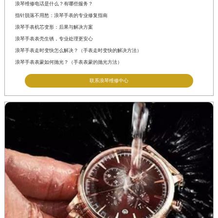
浪琴维修电话是什么？有哪些服务？
指针脱落不用愁：浪琴手表的专业修复指南
浪琴手表机芯变形：后果与解决方案
浪琴手表表壳生锈，专业处理更安心
浪琴手表走时变快怎么解决？（手表走时变快的解决方法）
浪琴手表表蒙如何抛光？（手表表蒙的抛光方法）
联系浪琴维修中心