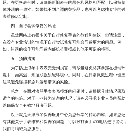
题。在更换表带时，请确保新旧表带的颜色和风格相匹配，以保持整
体外观的一致性。如果找不到合适的替换品，也可以考虑找专业的钟
表维修店定制。
四、自行尝试修复的风险
虽然网络上有很多关于自行修复手表的教程和建议，但请注意，
在没有专业培训的情况下自行尝试修复可能会导致更大的问题。例
如，错误的操作可能导致内部机芯受损或其他不可逆的损害。
五、预防措施
为了防止浪琴手表表壳受到损害，请尽量避免将其暴露在极端环
境中，如高温、潮湿或强酸碱环境中。同时，在日常佩戴过程中也应
注意避免碰撞和剧烈运动带来的风险。
总之，在面对浪琴手表表壳损坏的问题时，请根据具体情况采取
适当的措施。对于一些较为复杂的状况，请务必寻求专业人员的帮助
以确保安全有效地解决问题。
以上就是
天津浪琴保养服务中心
为您分享的精彩内容。如果您还
有其他关于手表维护和保养的问题，可以拨打页面400电话进行咨询，
我们将竭诚为您服务。