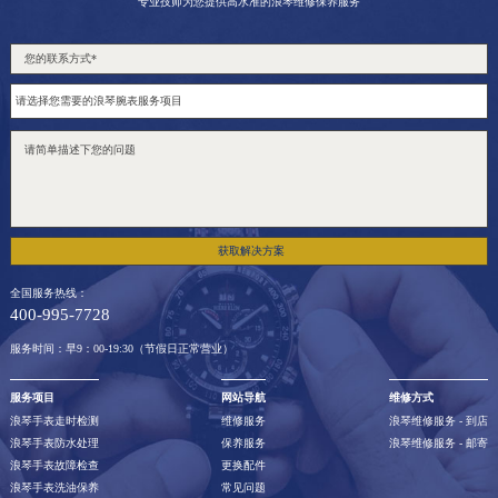
专业技师为您提供高水准的浪琴维修保养服务
获取解决方案
全国服务热线：
400-995-7728
服务时间：早9：00-19:30（节假日正常营业）
服务项目
网站导航
维修方式
浪琴手表走时检测
维修服务
浪琴维修服务 - 到店
浪琴手表防水处理
保养服务
浪琴维修服务 - 邮寄
浪琴手表故障检查
更换配件
浪琴手表洗油保养
常见问题