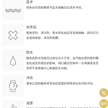
盐水
请务必在您的腕表与盐水接触后以清水冲洗。
化学品
避免溶剂、清洁剂、香水和化妆品等直接接触，因为它们
会侵蚀表链、表壳和垫圈。
防水
腕表的防水性能无法保证永久不变。这可能会受到密封圈
老化或意外撞击的影响。我们建议您每年一次将腕表送至
浪琴手表维修中心检验防水功能。
冲击
避免让您的腕表承受包括温度的突然变化在内的冲击。

温度
预约