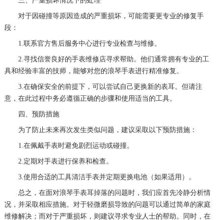
三、严重损坏情况下的处理
对于因碰撞等原因造成的严重损坏，可能需要更专业的修复手
段：
1.联系官方售后服务中心进行专业检查与维修。
2.寻找信誉良好的手表维修店寻求帮助。他们通常拥有专业的工
具和经验丰富的技师，能够对您的浪琴手表进行精准修复。
3.在确保安全的前提下，可以尝试自己更换新的表耳。但请注
意，在此过程中务必遵循正确的步骤和使用适当的工具。
四、预防措施
为了防止未来再次发生类似问题，建议采取以下预防措施：
1.在佩戴手表时避免剧烈运动或碰撞。
2.定期对手表进行保养和检查。
3.使用合适的工具清洁手表并定期更换电池（如果适用）。
总之，在面对浪琴手表耳掉落的问题时，我们应首先冷静分析情
况，并采取相应措施。对于轻微磨损导致的问题可以通过简单的家庭
维修解决；而对于严重损坏，则建议寻求专业人士的帮助。同时，在