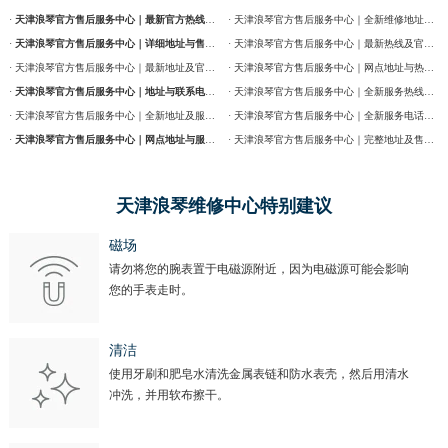
·
天津浪琴官方售后服务中心｜最新官方热线及维修地址权威信息通告（2026年7月最新）
· 天津浪琴官方售后服务中心｜全新维修地址和售后服务电话权威信息通告（2026年7月最新）
·
天津浪琴官方售后服务中心｜详细地址与售后服务电话权威信息公告（2026年7月最新）
· 天津浪琴官方售后服务中心｜最新热线及官方维修地址权威信息通告（2026年7月最新）
· 天津浪琴官方售后服务中心｜最新地址及官方售后热线权威信息公告（2026年7月最新）
· 天津浪琴官方售后服务中心｜网点地址与热线权威信息公告（2026年7月最新）
·
天津浪琴官方售后服务中心｜地址与联系电话权威信息公告（2026年7月最新）
· 天津浪琴官方售后服务中心｜全新服务热线及门店地址权威信息通告（2026年7月最新）
· 天津浪琴官方售后服务中心｜全新地址及服务热线权威信息公示（2026年7月最新）
· 天津浪琴官方售后服务中心｜全新服务电话及详细维修地址权威信息公告（2026年7月最新）
·
天津浪琴官方售后服务中心｜网点地址与服务热线权威信息公示（2026年7月最新）
· 天津浪琴官方售后服务中心｜完整地址及售后热线权威信息通告（2026年7月最新）
天津浪琴维修中心特别建议
磁场
请勿将您的腕表置于电磁源附近，因为电磁源可能会影响
您的手表走时。
清洁
使用牙刷和肥皂水清洗金属表链和防水表壳，然后用清水
冲洗，并用软布擦干。