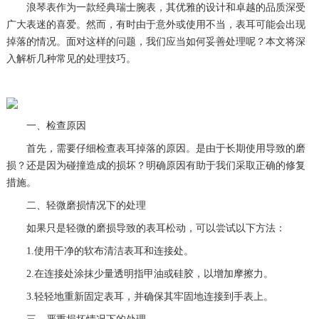
浪琴表作为一款经典瑞士腕表，其优雅的设计和卓越的品质深受
广大表迷的喜爱。然而，有时由于意外或使用不当，表耳可能会出现
掉落的情况。面对这样的问题，我们应当如何妥善处理呢？本文将深
入解析几种常见的处理技巧。
一、检查原因
首先，需要仔细检查表耳掉落的原因。是由于长期使用导致的磨
损？还是因为碰撞造成的损坏？明确原因有助于我们采取正确的修复
措施。
二、轻微磨损情况下的处理
如果只是轻微的磨损导致的表耳松动，可以尝试以下方法：
1.使用干净的软布清洁表耳和连接处。
2.在连接处涂抹少量透明指甲油或硅胶，以增加摩擦力。
3.轻轻地重新固定表耳，并确保其牢固地连接到手表上。