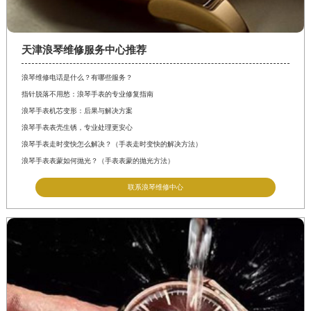
天津浪琴维修服务中心推荐
浪琴维修电话是什么？有哪些服务？
指针脱落不用愁：浪琴手表的专业修复指南
浪琴手表机芯变形：后果与解决方案
浪琴手表表壳生锈，专业处理更安心
浪琴手表走时变快怎么解决？（手表走时变快的解决方法）
浪琴手表表蒙如何抛光？（手表表蒙的抛光方法）
联系浪琴维修中心