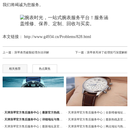
我们将竭诚为您服务。
本文链接： http://www.g4934.cn/Problems/828.html
上一篇：
浪琴表壳破裂处理办法详解
下一篇：
浪琴表耳掉了处理技巧深度解析
相关推荐
热点聚焦
·
天津浪琴官方售后服务中心｜最新官方热线及维修地址权威信息通告（2026年7月最新）
· 天津浪琴官方售后服务中心｜全新维修地址和售后服务电话权威信息通告（2026年7月最新）
·
天津浪琴官方售后服务中心｜详细地址与售后服务电话权威信息公告（2026年7月最新）
· 天津浪琴官方售后服务中心｜最新热线及官方维修地址权威信息通告（2026年7月最新）
· 天津浪琴官方售后服务中心｜最新地址及官方售后热线权威信息公告（2026年7月最新）
· 天津浪琴官方售后服务中心｜网点地址与热线权威信息公告（2026年7月最新）