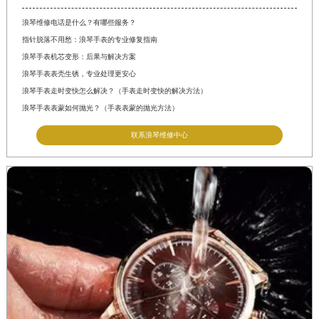
浪琴维修电话是什么？有哪些服务？
指针脱落不用愁：浪琴手表的专业修复指南
浪琴手表机芯变形：后果与解决方案
浪琴手表表壳生锈，专业处理更安心
浪琴手表走时变快怎么解决？（手表走时变快的解决方法）
浪琴手表表蒙如何抛光？（手表表蒙的抛光方法）
联系浪琴维修中心