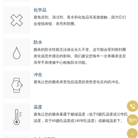
化学品
避免溶剂、清洁剂、香水和化妆品等直接接触，因为它们
会侵蚀表链、表壳和垫圈。
防水
腕表的防水性能无法保证永久不变。这可能会受到密封圈
老化或意外撞击的影响。我们建议您每年一次将腕表送至
浪琴手表维修中心检验防水功能。
冲击
避免让您的腕表承受包括温度的突然变化在内的冲击。

温度
避免让您的腕表暴露于极端温度（低于0摄氏温度或32华氏
预约
温度，高于60摄氏温度或140华氏温度）或极端温差下。
