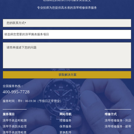
专业技师为您提供高水准的浪琴维修保养服务
获取解决方案
全国服务热线：
400-995-7728
服务时间：早9：00-19:30（节假日正常营业）
服务项目
网站导航
维修方式
浪琴手表走时检测
维修服务
浪琴维修服务 - 到店
浪琴手表防水处理
保养服务
浪琴维修服务 - 邮寄
浪琴手表故障检查
更换配件