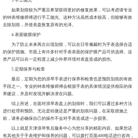
3.手工抛光
如果划痕较为严重且希望获得更好的修复效果，可以考虑请专业
的钟表维修师傅进行手工抛光。这种方法虽然成本较高，但能够有效
去除划痕，并使表盘恢复原有的光泽。
4.表面镀膜保护
为了防止未来再次出现划痕，可以在日常佩戴时为手表选择合适
的保护措施。市面上有许多针对手表表面的保护膜产品可供选择。这
类产品可以在一定程度上减少外界环境对表盘造成的损伤。
5.定期保养与检查
最后，定期为您的浪琴手表进行保养和检查也是预防划痕的有效
手段之一。专业的钟表维修师傅会根据手表的具体情况提供相应的保
养建议，并及时发现并解决潜在问题。
综上所述，在面对浪琴表盘上的划痕时，我们可以通过多种方法
进行处理和预防。无论是轻微还是严重的划痕问题，在采取措施之
前，请务必确保自己的操作不会对手表造成进一步损害。
以上就是
天津浪琴售后服务中心
为您分享的精彩内容。如果您还
有其他关于手表维护和保养的问题，可以拨打页面400电话进行咨询，