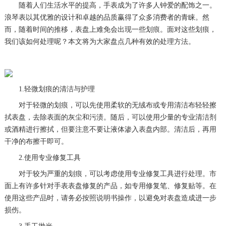
随着人们生活水平的提高，手表成为了许多人钟爱的配饰之一。
浪琴表以其优雅的设计和卓越的品质赢得了众多消费者的青睐。然
而，随着时间的推移，表盘上难免会出现一些划痕。面对这些划痕，
我们该如何处理呢？本文将为大家盘点几种有效的处理方法。
1.轻微划痕的清洁与护理
对于轻微的划痕，可以先使用柔软的无绒布或专用清洁布轻轻擦
拭表盘，去除表面的灰尘和污渍。随后，可以使用少量的专业清洁剂
或酒精进行擦拭，但要注意不要让液体渗入表盘内部。清洁后，再用
干净的布擦干即可。
2.使用专业修复工具
对于较为严重的划痕，可以考虑使用专业修复工具进行处理。市
面上有许多针对手表表盘修复的产品，如专用修复笔、修复贴等。在
使用这些产品时，请务必按照说明书操作，以避免对表盘造成进一步
损伤。