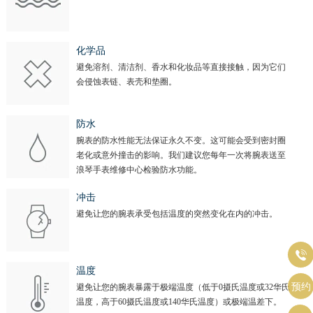
化学品
避免溶剂、清洁剂、香水和化妆品等直接接触，因为它们
会侵蚀表链、表壳和垫圈。
防水
腕表的防水性能无法保证永久不变。这可能会受到密封圈
老化或意外撞击的影响。我们建议您每年一次将腕表送至
浪琴手表维修中心检验防水功能。
冲击
避免让您的腕表承受包括温度的突然变化在内的冲击。

温度
预约
避免让您的腕表暴露于极端温度（低于0摄氏温度或32华氏
温度，高于60摄氏温度或140华氏温度）或极端温差下。