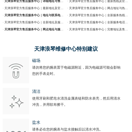
·
天津浪琴官方售后服务中心｜详细地址与售后服务电话权威信息公告（2026年7月最新）
· 天津浪琴官方售后服务中心｜最新热线及官方维修地址权威信息通告（2026年7月最新）
· 天津浪琴官方售后服务中心｜最新地址及官方售后热线权威信息公告（2026年7月最新）
· 天津浪琴官方售后服务中心｜网点地址与热线权威信息公告（2026年7月最新）
·
天津浪琴官方售后服务中心｜地址与联系电话权威信息公告（2026年7月最新）
· 天津浪琴官方售后服务中心｜全新服务热线及门店地址权威信息通告（2026年7月最新）
· 天津浪琴官方售后服务中心｜全新地址及服务热线权威信息公示（2026年7月最新）
· 天津浪琴官方售后服务中心｜全新服务电话及详细维修地址权威信息公告（2026年7月最新）
·
天津浪琴官方售后服务中心｜网点地址与服务热线权威信息公示（2026年7月最新）
· 天津浪琴官方售后服务中心｜完整地址及售后热线权威信息通告（2026年7月最新）
天津浪琴维修中心特别建议
磁场
请勿将您的腕表置于电磁源附近，因为电磁源可能会影响
您的手表走时。
清洁
使用牙刷和肥皂水清洗金属表链和防水表壳，然后用清水
冲洗，并用软布擦干。
盐水
请务必在您的腕表与盐水接触后以清水冲洗。