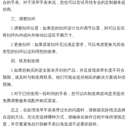
合的手表。对于浪琴手表来说，您也可以尝试寻找专业的定制服务提
供商。
三、调整扣环
1.调整扣环位置：如果您的扣环设计允许调节位置，则可以尝试
将扣环向内或向外移动以适应手腕尺寸。
2.更换扣环：如果原装扣环无法满足需求，可以考虑更换为其他
类型的扣环以达到理想的效果。
四、联系制造商
1.如果您购买的是全新未开封的产品，并且发现表带长度不符合
预期，请及时与制造商联系。他们可能会提供相应的解决方案或补偿
措施。
2.对于已经使用一段时间的手表，您可以向制造商咨询是否提供
免费调整服务或配件购买渠道。
总之，在处理浪琴手表表带过长的问题时，请根据实际情况选择
合适的方法。无论您选择哪种方式，请确保在操作过程中保持谨慎态
度，并尽量避免自行拆解手表以免造成不必要的损坏。