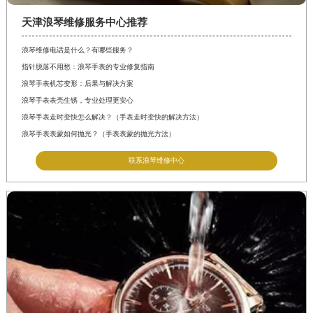
天津浪琴维修服务中心推荐
浪琴维修电话是什么？有哪些服务？
指针脱落不用愁：浪琴手表的专业修复指南
浪琴手表机芯变形：后果与解决方案
浪琴手表表壳生锈，专业处理更安心
浪琴手表走时变快怎么解决？（手表走时变快的解决方法）
浪琴手表表蒙如何抛光？（手表表蒙的抛光方法）
联系浪琴维修中心