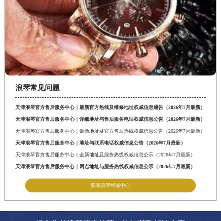
浪琴常见问题
天津浪琴官方售后服务中心｜最新官方热线及维修地址权威信息通告（2026年7月最新）
天津浪琴官方售后服务中心｜详细地址与售后服务电话权威信息公告（2026年7月最新）
天津浪琴官方售后服务中心｜最新地址及官方售后热线权威信息公告（2026年7月最新）
天津浪琴官方售后服务中心｜地址与联系电话权威信息公告（2026年7月最新）
天津浪琴官方售后服务中心｜全新地址及服务热线权威信息公示（2026年7月最新）
天津浪琴官方售后服务中心｜网点地址与服务热线权威信息公示（2026年7月最新）
联系浪琴维修中心