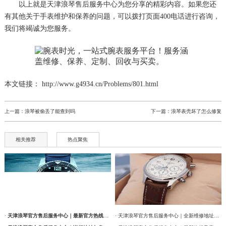
以上就是
天津浪琴售后服务中心
为您分享的精彩内容。如果您还
有其他关于手表维护和保养的问题，可以拨打页面400电话进行咨询，
我们将竭诚为您服务。
本文链接： http://www.g4934.cn/Problems/801.html
上一篇：
浪琴被偷丢了能查到吗
下一篇：
浪琴表壳坏了怎么修复
相关推荐
热点聚焦
·
天津浪琴官方售后服务中心｜最新官方热线及维修地址权威信息通告（2026年7月最新）
· 天津浪琴官方售后服务中心｜全新维修地址和售后服务电话权威信息通告（2026年7月最新）