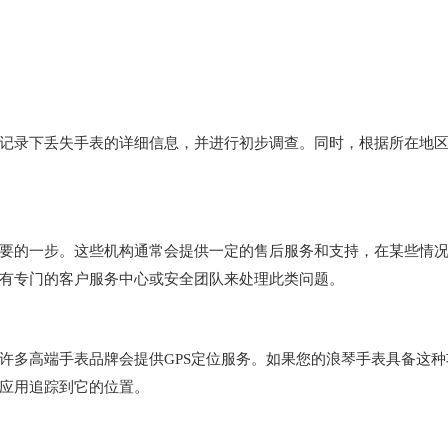
录下丢失手表的详细信息，并进行初步调查。同时，根据所在地
的一步。这些机构通常会提供一定的售后服务和支持，在某些情
有专门的客户服务中心或安全团队来处理此类问题。
多高端手表品牌会提供GPS定位服务。如果您的浪琴手表具备这种
应用追踪到它的位置。