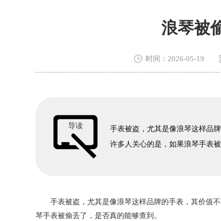
浪琴被

时间：2026-05-19
导读
手表被盗，尤其是像浪琴这样品
许多人关心的是，如果浪琴手表
手表被盗，尤其是像浪琴这样品牌的手表，其价值不菲
琴手表被偷丢了，是否真的能够查到。