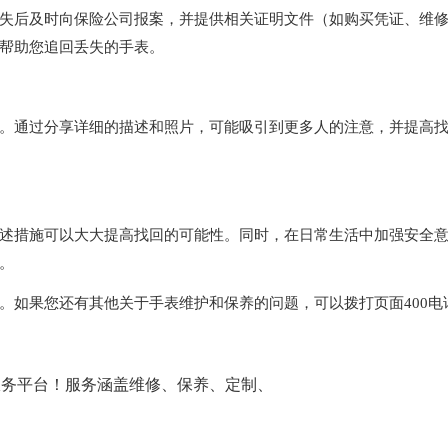
后及时向保险公司报案，并提供相关证明文件（如购买凭证、维
帮助您追回丢失的手表。
通过分享详细的描述和照片，可能吸引到更多人的注意，并提高
措施可以大大提高找回的可能性。同时，在日常生活中加强安全
。
。如果您还有其他关于手表维护和保养的问题，可以拨打页面400电