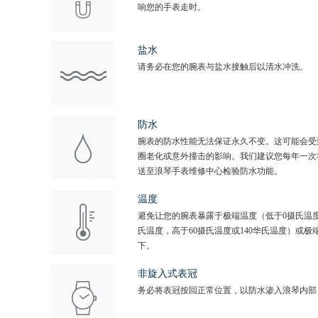
响您的手表走时。
盐水
请务必在您的腕表与盐水接触后以清水冲洗。
防水
腕表的防水性能无法保证永久不变。这可能会受
圈老化或意外撞击的影响。我们建议您每年一次
送至浪琴手表维修中心检验防水功能。
温度
避免让您的腕表暴露于极端温度（低于0摄氏温度
氏温度，高于60摄氏温度或140华氏温度）或极
下。
非旋入式表冠
务必将表冠按回正常位置，以防水渗入浪琴内部