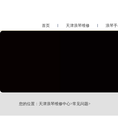
首页
天津浪琴维修
浪琴手
您的位置：
天津浪琴维修中心
>
常见问题
>