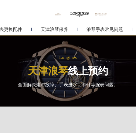
表更换配件
天津浪琴保养
浪琴手表常见问题
Longines
天津浪琴
线上预约
全面解决走时故障、手表进水、卡针等腕表问题。