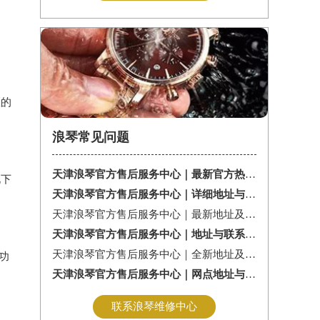
区的
浪琴常见问题
天津浪琴官方售后服务中心｜最新官方热线及维修地址权威信息通告（2026年7月最新）
况下
天津浪琴官方售后服务中心｜详细地址与售后服务电话权威信息公告（2026年7月最新）
天津浪琴官方售后服务中心｜最新地址及官方售后热线权威信息公告（2026年7月最新）
天津浪琴官方售后服务中心｜地址与联系电话权威信息公告（2026年7月最新）
天津浪琴官方售后服务中心｜全新地址及服务热线权威信息公示（2026年7月最新）
功
天津浪琴官方售后服务中心｜网点地址与服务热线权威信息公示（2026年7月最新）
联系浪琴维修中心