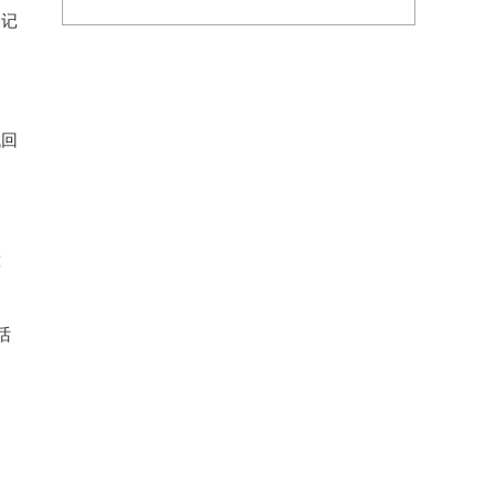
修记
找回
意
话