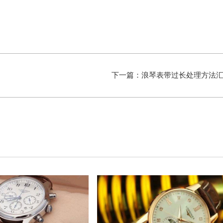
下一篇：
浪琴表带过长处理方法