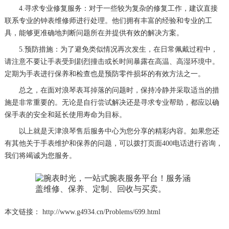
4.寻求专业修复服务：对于一些较为复杂的修复工作，建议直接
联系专业的钟表维修师进行处理。他们拥有丰富的经验和专业的工
具，能够更准确地判断问题所在并提供有效的解决方案。
5.预防措施：为了避免类似情况再次发生，在日常佩戴过程中，
请注意不要让手表受到剧烈撞击或长时间暴露在高温、高湿环境中。
定期为手表进行保养和检查也是预防零件损坏的有效方法之一。
总之，在面对浪琴表耳掉落的问题时，保持冷静并采取适当的措
施是非常重要的。无论是自行尝试解决还是寻求专业帮助，都应以确
保手表的安全和延长使用寿命为目标。
以上就是
天津浪琴售后服务中心
为您分享的精彩内容。如果您还
有其他关于手表维护和保养的问题，可以拨打页面400电话进行咨询，
我们将竭诚为您服务。
本文链接： http://www.g4934.cn/Problems/699.html