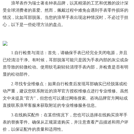
浪琴表作为瑞士著名钟表品牌，以其精湛的工艺和优雅的设计深
受全球消费者的喜爱。然而，佩戴过程中难免会遇到手表零件损坏的
情况，比如耳部脱落。当您的浪琴手表出现这种情况时，不必过于担
心，以下是一些处理方法的盘点。
1.自行检查与清洁：首先，请确保手表已经完全关闭电源，并且
已经清洁干净。有时候，耳部脱落可能只是因为手表内部的灰尘或杂
质导致的轻微松动。使用软毛刷轻轻清理手表内部，并检查是否有明
显的松动部件。
2.寻找专业维修点：如果自行检查后发现耳部确实已经脱落或松
动严重，建议您联系附近的浪琴官方授权维修点进行专业维修。虽然
文中未提及“官方”，但您也可以通过网络搜索、咨询品牌官方网站或
直接联系浪琴客服来获取附近的专业维修服务信息。
3.在线购买配件：在某些情况下，您也可以选择在线购买浪琴手
表的替换零件。确保从正规渠道购买，并注意查看产品描述和用户评
价，以保证配件的质量和适用性。