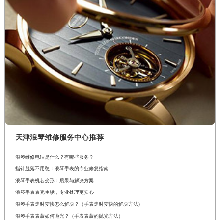
天津浪琴维修服务中心推荐
浪琴维修电话是什么？有哪些服务？
指针脱落不用愁：浪琴手表的专业修复指南
浪琴手表机芯变形：后果与解决方案
浪琴手表表壳生锈，专业处理更安心
浪琴手表走时变快怎么解决？（手表走时变快的解决方法）
浪琴手表表蒙如何抛光？（手表表蒙的抛光方法）