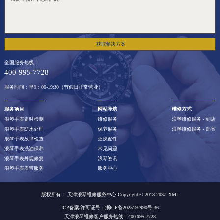
获取解决方案
全国服务热线：
400-995-7728
服务时间：早9：00-19:30（节假日正常营业）
服务项目
网站导航
维修方式
浪琴手表走时检测
维修服务
浪琴维修服务 - 到店
浪琴手表防水处理
保养服务
浪琴维修服务 - 邮寄
浪琴手表故障检查
更换配件
浪琴手表洗油保养
常见问题
浪琴手表外观修复
浪琴资讯
浪琴手表表带服务
服务中心
版权所有：
天津浪琴维修服务中心 Copyright © 2018-2032
XML
ICP备案/许可证号：浙ICP备2025192990号-36
天津浪琴维修客户服务热线：400-995-7728