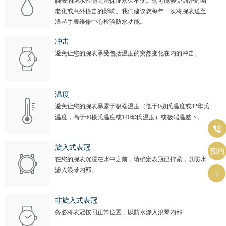
腕表的防水性能无法保证永久不变。这可能会受到密封圈
老化或意外撞击的影响。我们建议您每年一次将腕表送至
浪琴手表维修中心检验防水功能。
冲击
避免让您的腕表承受包括温度的突然变化在内的冲击。
温度
避免让您的腕表暴露于极端温度（低于0摄氏温度或32华氏
温度，高于60摄氏温度或140华氏温度）或极端温差下。

旋入式表冠
预约
在您的腕表沉浸在水中之前，请确定表冠已拧紧，以防水
渗入浪琴内部。

非旋入式表冠
务必将表冠按回正常位置，以防水渗入浪琴内部