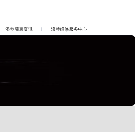
浪琴腕表资讯
浪琴维修服务中心