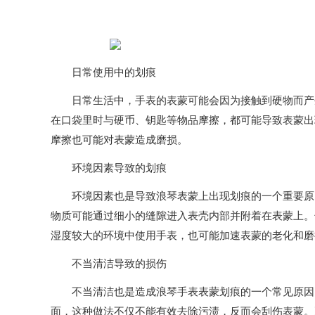
日常使用中的划痕
日常生活中，手表的表蒙可能会因为接触到硬物而产生
在口袋里时与硬币、钥匙等物品摩擦，都可能导致表蒙出
摩擦也可能对表蒙造成磨损。
环境因素导致的划痕
环境因素也是导致浪琴表蒙上出现划痕的一个重要原因
物质可能通过细小的缝隙进入表壳内部并附着在表蒙上。
湿度较大的环境中使用手表，也可能加速表蒙的老化和磨
不当清洁导致的损伤
不当清洁也是造成浪琴手表表蒙划痕的一个常见原因。
面，这种做法不仅不能有效去除污渍，反而会刮伤表蒙。