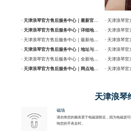
·
天津浪琴官方售后服务中心｜最新官方热线及维修地址权威信息通告（2026年7月最新）
·
天津浪琴官方售后服务中心｜详细地址与售后服务电话权威信息公告（2026年7月最新）
· 天津浪琴官方售后服务中心｜最新地址及官方售后热线权威信息公告（2026年7月最新）
·
天津浪琴官方售后服务中心｜地址与联系电话权威信息公告（2026年7月最新）
· 天津浪琴官方售后服务中心｜全新地址及服务热线权威信息公示（2026年7月最新）
·
天津浪琴官方售后服务中心｜网点地址与服务热线权威信息公示（2026年7月最新）
天津浪琴
磁场
请勿将您的腕表置于电磁源附近，因为电磁源可
响您的手表走时。