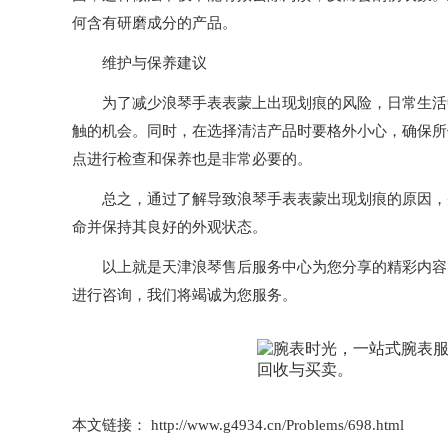
何含有研磨成分的产品。
维护与保养建议
为了减少浪琴手表表蒙上出现划痕的风险，日常生活中
触的机会。同时，在选择清洁产品时要格外小心，确保所
点进行检查和保养也是非常必要的。
总之，通过了解导致浪琴手表表蒙出现划痕的原因，并
命并保持其良好的外观状态。
以上就是
天津浪琴售后服务中心
为您分享的精彩内容
进行咨询，我们将竭诚为您服务。
本文链接： http://www.g4934.cn/Problems/698.html