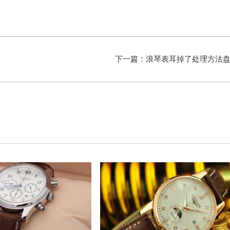
下一篇：
浪琴表耳掉了处理方法