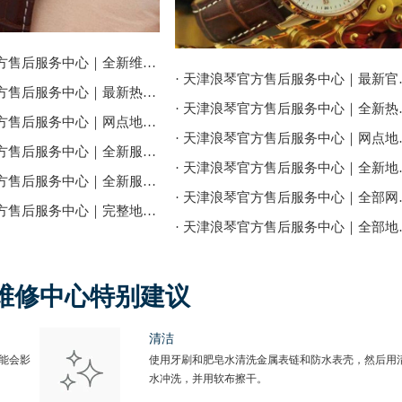
· 天津浪琴官方售后服务中心｜全新维修地址和售后服务电话权威信息通告（2026年7月最新）
· 天津浪琴官方售后
· 天津浪琴官方售后服务中心｜最新热线及官方维修地址权威信息通告（2026年7月最新）
· 天津浪琴官方售后
· 天津浪琴官方售后服务中心｜网点地址与热线权威信息公告（2026年7月最新）
· 天津浪琴官方售后
· 天津浪琴官方售后服务中心｜全新服务热线及门店地址权威信息通告（2026年7月最新）
· 天津浪琴官方售后服
· 天津浪琴官方售后服务中心｜全新服务电话及详细维修地址权威信息公告（2026年7月最新）
· 天津浪琴官方售后
· 天津浪琴官方售后服务中心｜完整地址及售后热线权威信息通告（2026年7月最新）
· 天津浪琴官方售后
维修中心特别建议
清洁
能会影
使用牙刷和肥皂水清洗金属表链和防水表壳，然后用
水冲洗，并用软布擦干。