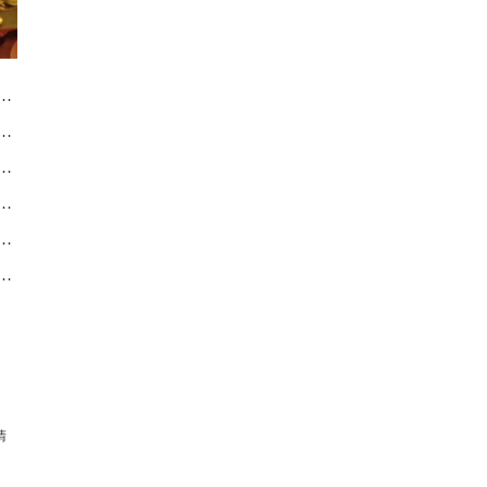
服务中心｜最新官方地址和全部热线权威信息通告（2026年7月最新）
服务中心｜全新热线及维修地址权威信息公示（2026年7月最新）
服务中心｜网点地址和官方热线权威信息通告（2026年7月最新）
务中心｜全新地址及24小时服务电话权威信息公告（2026年7月最新）
服务中心｜全部网点地址与客服热线权威信息通告（2026年7月最新）
服务中心｜全部地址与售后电话权威信息通告（2026年7月最新）
清