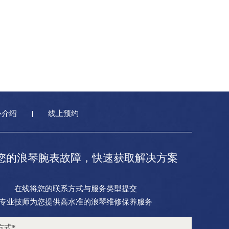
心介绍
线上预约
您的浪琴腕表故障，快速获取解决方案
在线将您的联系方式与服务类型提交
专业技师为您提供高水准的浪琴维修保养服务