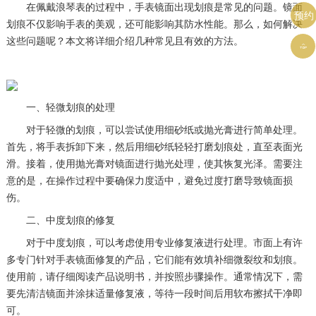
在佩戴浪琴表的过程中，手表镜面出现划痕是常见的问题。镜面
预约
划痕不仅影响手表的美观，还可能影响其防水性能。那么，如何解决
这些问题呢？本文将详细介绍几种常见且有效的方法。

一、轻微划痕的处理
对于轻微的划痕，可以尝试使用细砂纸或抛光膏进行简单处理。
首先，将手表拆卸下来，然后用细砂纸轻轻打磨划痕处，直至表面光
滑。接着，使用抛光膏对镜面进行抛光处理，使其恢复光泽。需要注
意的是，在操作过程中要确保力度适中，避免过度打磨导致镜面损
伤。
二、中度划痕的修复
对于中度划痕，可以考虑使用专业修复液进行处理。市面上有许
多专门针对手表镜面修复的产品，它们能有效填补细微裂纹和划痕。
使用前，请仔细阅读产品说明书，并按照步骤操作。通常情况下，需
要先清洁镜面并涂抹适量修复液，等待一段时间后用软布擦拭干净即
可。