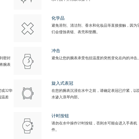
化学品
避免溶剂、清洁剂、香水和化妆品等直接接触，因为
们会侵蚀表链、表壳和垫圈。
冲击
到密封
避免让您的腕表承受包括温度的突然变化在内的冲击
将腕表
旋入式表冠
或32华
在您的腕表沉浸在水中之前，请确定表冠已拧紧，以
端温差
水渗入浪琴内部。
计时按钮
请勿在水中操作计时按钮，否则水可能会进入手表机
件。