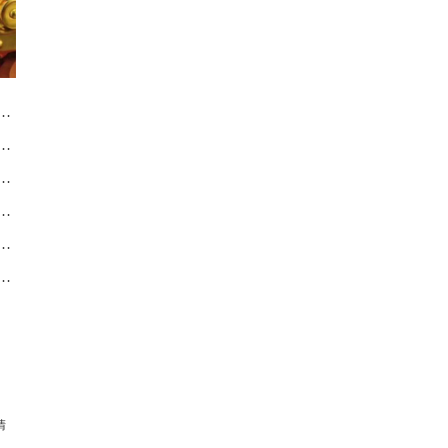
服务中心｜最新官方地址和全部热线权威信息通告（2026年7月最新）
服务中心｜全新热线及维修地址权威信息公示（2026年7月最新）
服务中心｜网点地址和官方热线权威信息通告（2026年7月最新）
务中心｜全新地址及24小时服务电话权威信息公告（2026年7月最新）
服务中心｜全部网点地址与客服热线权威信息通告（2026年7月最新）
服务中心｜全部地址与售后电话权威信息通告（2026年7月最新）
清