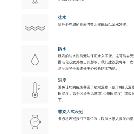
盐水
请务必在您的腕表与盐水接触后以清水冲洗。
防水
腕表的防水性能无法保证永久不变。这可能会受
圈老化或意外撞击的影响。我们建议您每年一次
送至浪琴手表维修中心检验防水功能。
温度
避免让您的腕表暴露于极端温度（低于0摄氏温度
氏温度，高于60摄氏温度或140华氏温度）或极
下。
非旋入式表冠
务必将表冠按回正常位置，以防水渗入浪琴内部