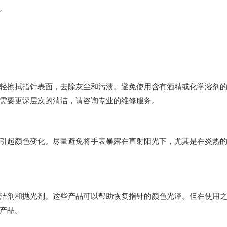
。
擦拭指针表面，去除灰尘和污渍。避免使用含有酒精或化学溶剂
需要更深层次的清洁，请咨询专业的维修服务。
起颜色变化。尽量避免将手表暴露在直射阳光下，尤其是在炎热
剂和抛光剂。这些产品可以帮助恢复指针的颜色光泽。但在使用
产品。