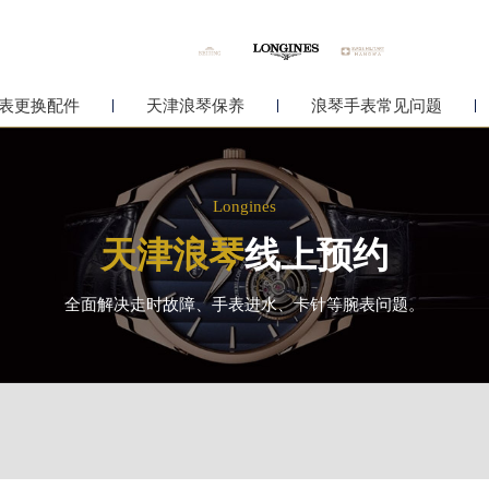
表更换配件
天津浪琴保养
浪琴手表常见问题
Longines
天津浪琴
线上预约
全面解决走时故障、手表进水、卡针等腕表问题。