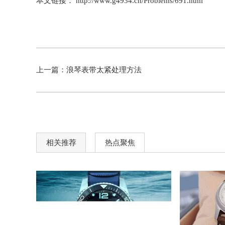
本文链接： http://www.g4934.cn/Problems/691.html
上一篇：
浪琴表带太紧处理方法
相关推荐
热点聚焦