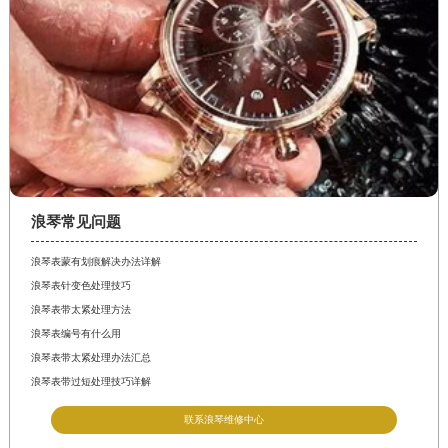
浪琴常见问题
浪琴表蒙有划痕解决办法详解
浪琴表针变色处理技巧
浪琴表带太紧处理方法
浪琴表编号有什么用
浪琴表带太紧处理办法汇总
浪琴表带过短处理技巧详解
联系浪琴维修中心