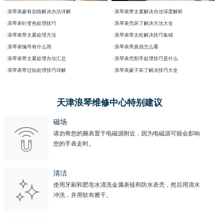
· 浪琴表蒙有划痕解决办法详解
· 浪琴表带太紧解决办法深度解析
· 浪琴表针变色处理技巧
· 浪琴表壳坏了解决方法大全
· 浪琴表带太紧处理方法
· 浪琴表带太松解决技巧集锦
· 浪琴表编号有什么用
· 浪琴表带真假怎么看
· 浪琴表带太紧处理办法汇总
· 浪琴表壳割手处理技巧是什么
· 浪琴表带过短处理技巧详解
· 浪琴表蒙子坏了解决技巧大全
天津浪琴维修中心特别建议
磁场
请勿将您的腕表置于电磁源附近，因为电磁源可能会影响
您的手表走时。
清洁
使用牙刷和肥皂水清洗金属表链和防水表壳，然后用清水
冲洗，并用软布擦干。