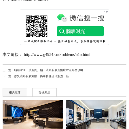
本文链接： http://www.g4934.cn/Problems/515.html
上一篇：
精准时间，从腕间开始：浪琴腕表走慢应对策略全攻略
下一篇：
修复浪琴腕表划痕：简单步骤让你焕然一新
相关推荐
热点聚焦