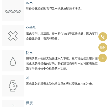
盐水
请务必在您的腕表与盐水接触后以清水冲洗。
化学品
避免溶剂、清洁剂、香水和化妆品等直接接触，因为它们

会侵蚀表链、表壳和垫圈。
预约
防水

腕表的防水性能无法保证永久不变。这可能会受到密封圈
老化或意外撞击的影响。我们建议您每年一次将腕表送至
浪琴手表维修中心检验防水功能。
冲击
避免让您的腕表承受包括温度的突然变化在内的冲击。
温度