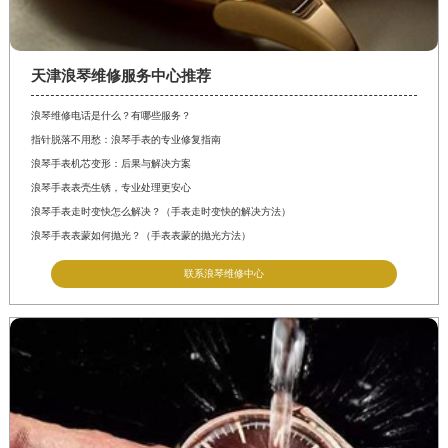
天津浪琴维修服务中心推荐
浪琴维修电话是什么？有哪些服务？
指针脱落不用愁：浪琴手表的专业修复指南
浪琴手表机芯变形：后果与解决方案
浪琴手表表壳生锈，专业处理更安心
浪琴手表走时变快怎么解决？（手表走时变快的解决方法）
浪琴手表表蒙如何抛光？（手表表蒙的抛光方法）
联系浪琴维修中心