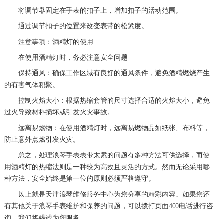
将调节器固定在手表的扣子上，增加扣子的活动范围。
通过调节扣子的位置来改变表带的松紧度。
注意事项：酒精灯的使用
在使用酒精灯时，务必注意安全问题：
保持通风：确保工作区域有良好的通风条件，避免酒精燃烧产生
的有害气体积聚。
控制火焰大小：根据热缩套管的尺寸选择合适的火焰大小，避免
过火导致材料损坏或引发火灾事故。
远离易燃物：在使用酒精灯时，远离易燃物品如纸张、布料等，
防止意外点燃引发火灾。
总之，处理浪琴手表表带太紧的问题有多种方法可供选择，而使
用酒精灯的热缩法则是一种较为高效且灵活的方式。然而无论采用哪
种方法，安全始终是第一位的原则必须严格遵守。
以上就是
天津浪琴维修服务中心
为您分享的精彩内容。如果您还
有其他关于浪琴手表维护和保养的问题，可以拨打页面400电话进行咨
询，我们将竭诚为您服务。