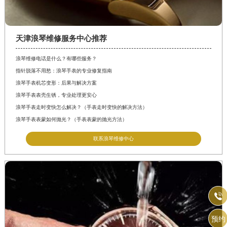
天津浪琴维修服务中心推荐
浪琴维修电话是什么？有哪些服务？
指针脱落不用愁：浪琴手表的专业修复指南
浪琴手表机芯变形：后果与解决方案
浪琴手表表壳生锈，专业处理更安心
浪琴手表走时变快怎么解决？（手表走时变快的解决方法）
浪琴手表表蒙如何抛光？（手表表蒙的抛光方法）
联系浪琴维修中心

预约