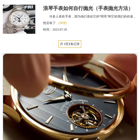
浪琴手表如何自行抛光（手表抛光方法）
许多人喜欢手表，因为他们喜欢它的“明亮”和它给我们的价值，
然后有了
...[详情]
时间：2023-07-28
共
1
页
1
条记录