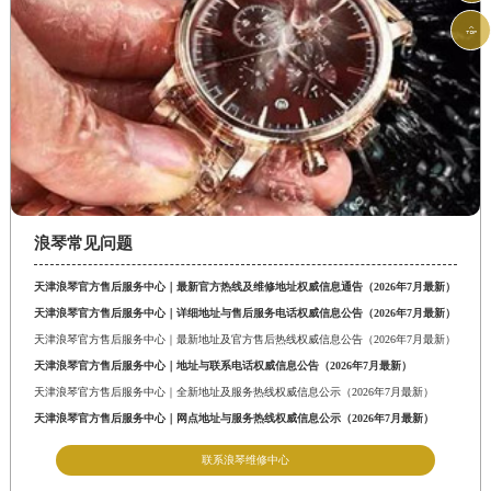

浪琴常见问题
天津浪琴官方售后服务中心｜最新官方热线及维修地址权威信息通告（2026年7月最新）
天津浪琴官方售后服务中心｜详细地址与售后服务电话权威信息公告（2026年7月最新）
天津浪琴官方售后服务中心｜最新地址及官方售后热线权威信息公告（2026年7月最新）
天津浪琴官方售后服务中心｜地址与联系电话权威信息公告（2026年7月最新）
天津浪琴官方售后服务中心｜全新地址及服务热线权威信息公示（2026年7月最新）
天津浪琴官方售后服务中心｜网点地址与服务热线权威信息公示（2026年7月最新）
联系浪琴维修中心