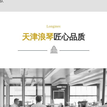
队
Longines
天津浪琴
匠心品质