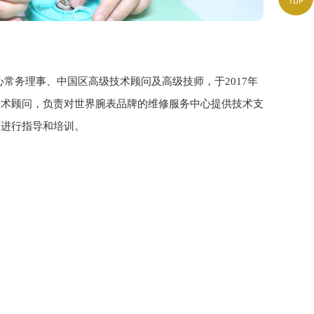
普罗
心常务理事、中国区高级技术顾问及高级技师，于2017年
普罗斯
技术顾问，负责对世界腕表品牌的维修服务中心提供技术支
the 
师进行指导和培训。
EHM
普罗