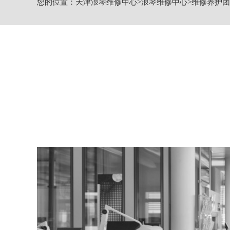
您的位置：
天津浪琴维修中心
>
浪琴维修中心
>
维修养护团
节假日正常营业！