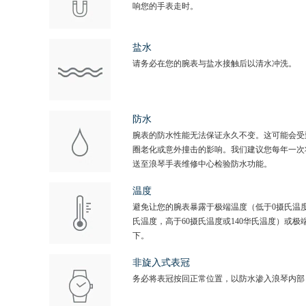
响您的手表走时。
盐水
请务必在您的腕表与盐水接触后以清水冲洗。
防水
腕表的防水性能无法保证永久不变。这可能会受
圈老化或意外撞击的影响。我们建议您每年一次
送至浪琴手表维修中心检验防水功能。
温度
避免让您的腕表暴露于极端温度（低于0摄氏温度
氏温度，高于60摄氏温度或140华氏温度）或极
下。
非旋入式表冠
务必将表冠按回正常位置，以防水渗入浪琴内部