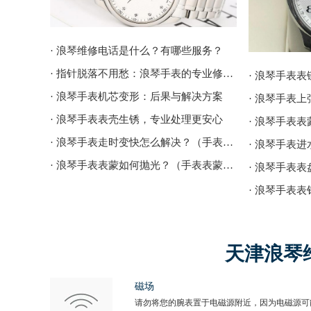
· 浪琴维修电话是什么？有哪些服务？
· 指针脱落不用愁：浪琴手表的专业修复指南
· 浪琴手表
· 浪琴手表机芯变形：后果与解决方案
· 浪琴手表
· 浪琴手表表壳生锈，专业处理更安心
· 浪琴手表
· 浪琴手表走时变快怎么解决？（手表走时变快的解决方法）
· 浪琴手表表蒙如何抛光？（手表表蒙的抛光方法）
· 浪琴手表
天津浪琴
磁场
请勿将您的腕表置于电磁源附近，因为电磁源可