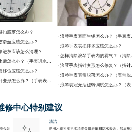
表链扣脱落怎么办？
· 浪琴手表
上弦滑丝应该怎么办？
· 浪琴手表表把摔坏应该怎么办？
表蒙进灰应该怎么清理？
· 怎样清除
· 浪琴手表进水后怎么办？（手表进水的解决方法）
· 浪琴手表
表盘移位应该怎么办？
· 浪琴手表
· 浪琴手表表针变形怎么办？（手表表针变形的解决方法）
· 浪琴表冠
维修中心特别建议
清洁
能会影
使用牙刷和肥皂水清洗金属表链和防水表壳，然后用