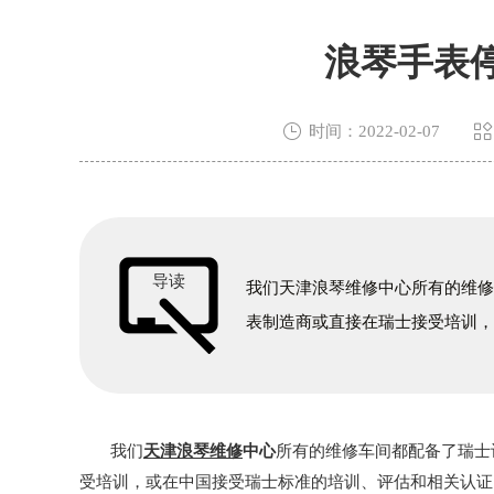
浪琴手表


时间：2022-02-07
导读
我们天津浪琴维修中心所有的维
表制造商或直接在瑞士接受培训
我们
天津浪琴维修
中心
所有的维修车间都配备了瑞士
受培训，或在中国接受瑞士标准的培训、评估和相关认证