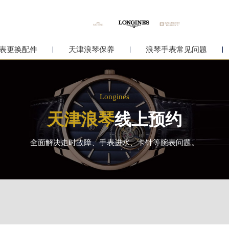
表更换配件
天津浪琴保养
浪琴手表常见问题
Longines
天津浪琴
线上预约
全面解决走时故障、手表进水、卡针等腕表问题。