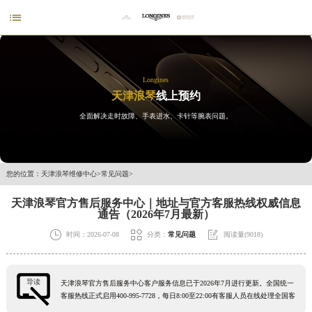

Longines
天津浪琴
线上预约
全面解决走时故障、手表进水、卡针等腕表问题。
您的位置：
天津浪琴维修中心
>
常见问题
>
天津浪琴官方售后服务中心｜地址与官方客服热线权威信息
通告（2026年7月最新）



时间：2026-07-08
分类：
常见问题
阅读量(9018)
导读
天津浪琴官方售后服务中心客户服务信息已于2026年7月进行更新。全国统一
客服热线正式启用400-995-7728，每日8:00至22:00有客服人员在线处理全国客