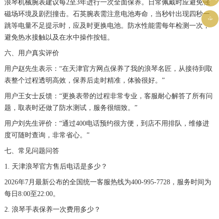
浪琴机械腕表建议每2至3年进行一次全面保养。日常佩戴时应避免强
磁场环境及剧烈撞击。石英腕表需注意电池寿命，当秒针出现四秒一

跳等电量不足提示时，应及时更换电池。防水性能需每年检测一次，
避免热水接触以及在水中操作按钮。
六、用户真实评价
用户赵先生表示：“在天津官方网点保养了我的浪琴名匠，从接待到取
表整个过程透明高效，保养后走时精准，体验很好。”
用户王女士反馈：“更换表带的过程非常专业，客服耐心解答了所有问
题，取表时还做了防水测试，服务很细致。”
用户刘先生评价：“通过400电话预约很方便，到店不用排队，维修进
度可随时查询，非常省心。”
七、常见问题问答
1. 天津浪琴官方售后电话是多少？
2026年7月最新公布的全国统一客服热线为400-995-7728，服务时间为
每日8:00至22:00。
2. 浪琴手表保养一次费用多少？