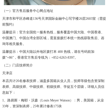
（一）官方售后服务中心网点地址
天津市和平区赤峰道136号天津国际金融中心写字楼26层2603室（需提
前预约）
温馨提示：官方全国统一服务热线，服务覆盖中国大陆、中国香港、
中国澳门、中国台湾全部区域，需直接拨打本统一热线获取售后、咨
询等相关服务。
温馨提示：中国大陆以外地区拨打本 400 热线，请在号码前加
拨“+86”，香港官方售后专线为：+852-6263-8397。
（二）门店技师简介
天津店
本店共计20名修表技师，涵盖多国籍从业人员，技师等级包含资深制
表师、高级技师、中级技师、初级技师、学徒五个层级，详细人员信
息如下：
1、路易斯・梅耶・沃森（Louis Meyer Watson）：男，美国籍，从业
33年，资深制表师，25年累计修表175块