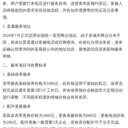
务。用户需拨打本电话进行服务咨询、进度查询及预约登记。客服人
员将根据您的需求安排后续流程，并告知所需携带的凭证及注意事
项。
2. 直属服务地址
2026年7月正式启用全国统一直营网点地址。由于各城市网点分布不
同，具体位置需通过客服电话或官网查询。在前往办理业务前，请务
必确认您查询到的是最新公布的地址信息，避免因信息误差影响服务
体验。
二、服务项目与收费标准
1. 基础保养服务
浪琴腕表基础保养价格为1080元，此价格适用于基础款机芯。保养流
程完成后通常需要3至5个工作日。所有保养报价会根据官方定期活动
进行调整，不同损坏程度的维修价格会有所差异。
2. 配件更换服务
原装皮表带更换价格为1860元，更换表蒙价格为880元，更换电池价格
为280元。配件更换一般需要3天左右，若有库存配件可于当天完成。