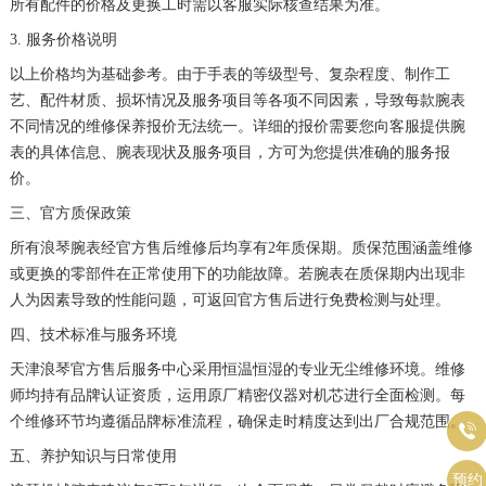
所有配件的价格及更换工时需以客服实际核查结果为准。
3. 服务价格说明
以上价格均为基础参考。由于手表的等级型号、复杂程度、制作工
艺、配件材质、损坏情况及服务项目等各项不同因素，导致每款腕表
不同情况的维修保养报价无法统一。详细的报价需要您向客服提供腕
表的具体信息、腕表现状及服务项目，方可为您提供准确的服务报
价。
三、官方质保政策
所有浪琴腕表经官方售后维修后均享有2年质保期。质保范围涵盖维修
或更换的零部件在正常使用下的功能故障。若腕表在质保期内出现非
人为因素导致的性能问题，可返回官方售后进行免费检测与处理。
四、技术标准与服务环境
天津浪琴官方售后服务中心采用恒温恒湿的专业无尘维修环境。维修
师均持有品牌认证资质，运用原厂精密仪器对机芯进行全面检测。每
个维修环节均遵循品牌标准流程，确保走时精度达到出厂合规范围。

五、养护知识与日常使用
预约