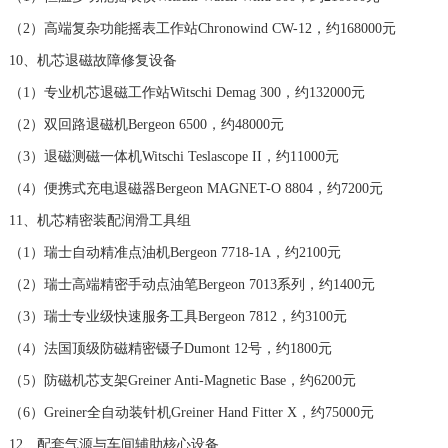
（2）高端复杂功能摇表工作站Chronowind CW-12，约168000元
10、机芯退磁故障修复设备
（1）专业机芯退磁工作站Witschi Demag 300，约132000元
（2）双回路退磁机Bergeon 6500，约48000元
（3）退磁测磁一体机Witschi Teslascope II，约11000元
（4）便携式充电退磁器Bergeon MAGNET-O 8804，约7200元
11、机芯精密装配润滑工具组
（1）瑞士自动精准点油机Bergeon 7718-1A，约2100元
（2）瑞士高端精密手动点油笔Bergeon 7013系列，约1400元
（3）瑞士专业级快速服务工具Bergeon 7812，约3100元
（4）法国顶级防磁精密镊子Dumont 12号，约1800元
（5）防磁机芯支架Greiner Anti-Magnetic Base，约6200元
（6）Greiner全自动装针机Greiner Hand Fitter X，约75000元
12、配套气源与车间辅助核心设备