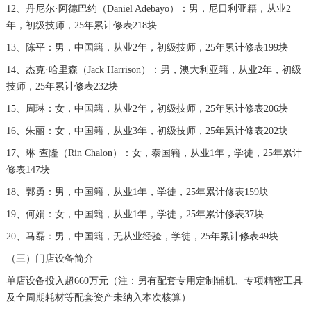
12、丹尼尔·阿德巴约（Daniel Adebayo）：男，尼日利亚籍，从业2
年，初级技师，25年累计修表218块
13、陈平：男，中国籍，从业2年，初级技师，25年累计修表199块
14、杰克·哈里森（Jack Harrison）：男，澳大利亚籍，从业2年，初级
技师，25年累计修表232块
15、周琳：女，中国籍，从业2年，初级技师，25年累计修表206块
16、朱丽：女，中国籍，从业3年，初级技师，25年累计修表202块
17、琳·查隆（Rin Chalon）：女，泰国籍，从业1年，学徒，25年累计
修表147块
18、郭勇：男，中国籍，从业1年，学徒，25年累计修表159块
19、何娟：女，中国籍，从业1年，学徒，25年累计修表37块
20、马磊：男，中国籍，无从业经验，学徒，25年累计修表49块
（三）门店设备简介
单店设备投入超660万元（注：另有配套专用定制辅机、专项精密工具
及全周期耗材等配套资产未纳入本次核算）