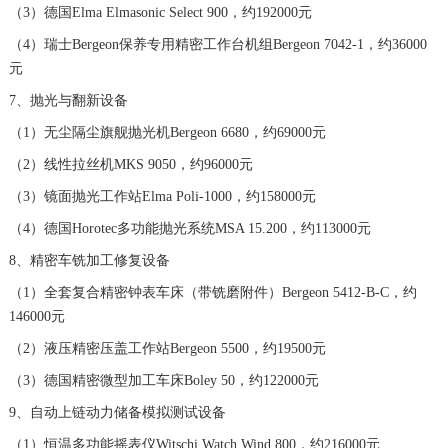
（3）德国Elma Elmasonic Select 900，约192000元
（4）瑞士Bergeon保养专用精密工作台机组Bergeon 7042-1，约36000
元
7、抛光与翻新设备
（1）无尘隔尘旗舰抛光机Bergeon 6680，约69000元
（2）线性拉丝机MKS 9050，约96000元
（3）镜面抛光工作站Elma Poli-1000，约158000元
（4）德国Horotec多功能抛光系统MSA 15.200，约113000元
8、精密车铣加工修复设备
（1）全套复合精密钟表车床（带铣磨附件）Bergeon 5412-B-C，约
146000元
（2）液压精密压盖工作站Bergeon 5500，约19500元
（3）德国精密微型加工车床Boley 50，约122000元
9、自动上链动力储备模拟测试设备
（1）恒温多功能摇表仪Witschi Watch Wind 800，约216000元