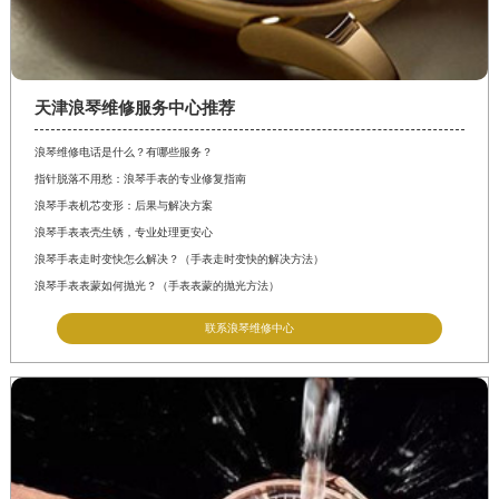
天津浪琴维修服务中心推荐
浪琴维修电话是什么？有哪些服务？
指针脱落不用愁：浪琴手表的专业修复指南
浪琴手表机芯变形：后果与解决方案
浪琴手表表壳生锈，专业处理更安心
浪琴手表走时变快怎么解决？（手表走时变快的解决方法）
浪琴手表表蒙如何抛光？（手表表蒙的抛光方法）
联系浪琴维修中心