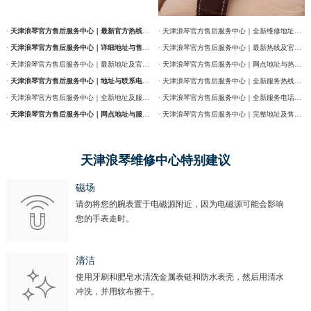
·
天津浪琴官方售后服务中心｜最新官方热线及维修地址权威信息通告（2026年7月最新）
· 天津浪琴官方售后服务中心｜全新维修地址和售后服务电话权威信息通告（2026年7月最新）
·
天津浪琴官方售后服务中心｜详细地址与售后服务电话权威信息公告（2026年7月最新）
· 天津浪琴官方售后服务中心｜最新热线及官方维修地址权威信息通告（2026年7月最新）
· 天津浪琴官方售后服务中心｜最新地址及官方售后热线权威信息公告（2026年7月最新）
· 天津浪琴官方售后服务中心｜网点地址与热线权威信息公告（2026年7月最新）
·
天津浪琴官方售后服务中心｜地址与联系电话权威信息公告（2026年7月最新）
· 天津浪琴官方售后服务中心｜全新服务热线及门店地址权威信息通告（2026年7月最新）
· 天津浪琴官方售后服务中心｜全新地址及服务热线权威信息公示（2026年7月最新）
· 天津浪琴官方售后服务中心｜全新服务电话及详细维修地址权威信息公告（2026年7月最新）
·
天津浪琴官方售后服务中心｜网点地址与服务热线权威信息公示（2026年7月最新）
· 天津浪琴官方售后服务中心｜完整地址及售后热线权威信息通告（2026年7月最新）
天津浪琴维修中心特别建议
磁场
请勿将您的腕表置于电磁源附近，因为电磁源可能会影响
您的手表走时。
清洁
使用牙刷和肥皂水清洗金属表链和防水表壳，然后用清水
冲洗，并用软布擦干。