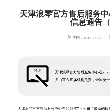
天津浪琴官方售后服务中
信息通告（

时间：2026-07-06
导读
天津浪琴官方售后服务中心在20
务由官方直属机构负责，全国统
天津浪琴官方售后服务中心在2026年7月公布了最新的