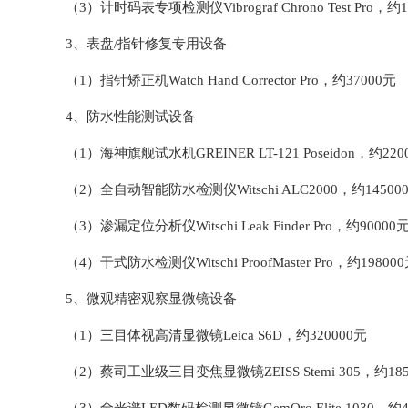
（3）计时码表专项检测仪Vibrograf Chrono Test Pro，约1
3、表盘/指针修复专用设备
（1）指针矫正机Watch Hand Corrector Pro，约37000元
4、防水性能测试设备
（1）海神旗舰试水机GREINER LT-121 Poseidon，约220
（2）全自动智能防水检测仪Witschi ALC2000，约14500
（3）渗漏定位分析仪Witschi Leak Finder Pro，约90000
（4）干式防水检测仪Witschi ProofMaster Pro，约19800
5、微观精密观察显微镜设备
（1）三目体视高清显微镜Leica S6D，约320000元
（2）蔡司工业级三目变焦显微镜ZEISS Stemi 305，约185