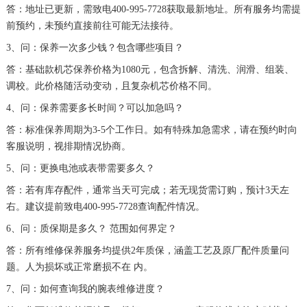
答：地址已更新，需致电400-995-7728获取最新地址。所有服务均需提
前预约，未预约直接前往可能无法接待。
3、问：保养一次多少钱？包含哪些项目？
答：基础款机芯保养价格为1080元，包含拆解、清洗、润滑、组装、
调校。此价格随活动变动，且复杂机芯价格不同。
4、问：保养需要多长时间？可以加急吗？
答：标准保养周期为3-5个工作日。如有特殊加急需求，请在预约时向
客服说明，视排期情况协商。
5、问：更换电池或表带需要多久？
答：若有库存配件，通常当天可完成；若无现货需订购，预计3天左
右。建议提前致电400-995-7728查询配件情况。
6、问：质保期是多久？ 范围如何界定？
答：所有维修保养服务均提供2年质保，涵盖工艺及原厂配件质量问
题。人为损坏或正常磨损不在 内。
7、问：如何查询我的腕表维修进度？