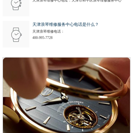
天津浪琴维修中心地址：天津市和平区浪琴维修服务中心
天津浪琴维修服务中心电话是什么？
天津浪琴维修电话：
400-995-7728