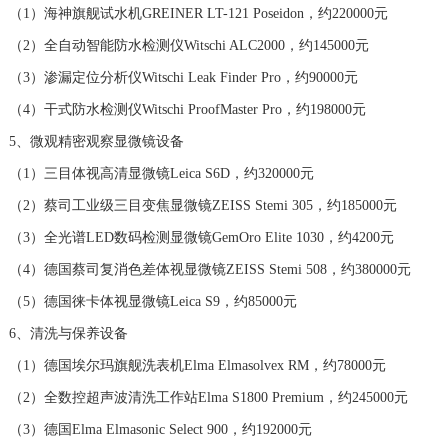
（1）海神旗舰试水机GREINER LT-121 Poseidon，约220000元
（2）全自动智能防水检测仪Witschi ALC2000，约145000元
（3）渗漏定位分析仪Witschi Leak Finder Pro，约90000元
（4）干式防水检测仪Witschi ProofMaster Pro，约198000元
5、微观精密观察显微镜设备
（1）三目体视高清显微镜Leica S6D，约320000元
（2）蔡司工业级三目变焦显微镜ZEISS Stemi 305，约185000元
（3）全光谱LED数码检测显微镜GemOro Elite 1030，约4200元
（4）德国蔡司复消色差体视显微镜ZEISS Stemi 508，约380000元
（5）德国徕卡体视显微镜Leica S9，约85000元
6、清洗与保养设备
（1）德国埃尔玛旗舰洗表机Elma Elmasolvex RM，约78000元
（2）全数控超声波清洗工作站Elma S1800 Premium，约245000元
（3）德国Elma Elmasonic Select 900，约192000元