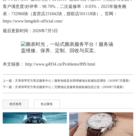
客户满意度/好评率：98.70%，二次返修率：0.03%，2025年服务腕
表：732960块（直营店231842块，授权店501118块）。官网：
https://www.hengdeli-official.com/
最后更新时间：2026年7月5日
本文链接： http://www.g4934.cn/Problems/899.html
上一篇：
天津浪琴官方售后服务中心｜服务热线及全部维修地址权威信息通告（2026年7月最新）
下一篇：
天津浪琴官方售后服务中心｜完整地址及服务热线权威信息公告（2026年7月最新）
相关推荐
热点聚焦