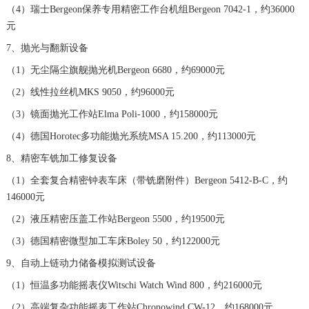
（4）瑞士Bergeon保养专用精密工作台机组Bergeon 7042-1，约36000
元
7、抛光与翻新设备
（1）无尘隔尘旗舰抛光机Bergeon 6680，约69000元
（2）线性拉丝机MKS 9050，约96000元
（3）镜面抛光工作站Elma Poli-1000，约158000元
（4）德国Horotec多功能抛光系统MSA 15.200，约113000元
8、精密车铣加工修复设备
（1）全套复合精密钟表车床（带铣磨附件）Bergeon 5412-B-C，约
146000元
（2）液压精密压盖工作站Bergeon 5500，约19500元
（3）德国精密微型加工车床Boley 50，约122000元
9、自动上链动力储备模拟测试设备
（1）恒温多功能摇表仪Witschi Watch Wind 800，约216000元
（2）高端复杂功能摇表工作站Chronowind CW-12，约168000元