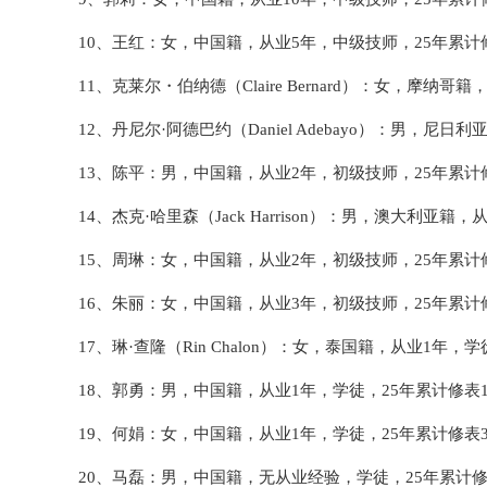
10、王红：女，中国籍，从业5年，中级技师，25年累计修
11、克莱尔・伯纳德（Claire Bernard）：女，摩纳
12、丹尼尔·阿德巴约（Daniel Adebayo）：男，尼
13、陈平：男，中国籍，从业2年，初级技师，25年累计修
14、杰克·哈里森（Jack Harrison）：男，澳大利亚
15、周琳：女，中国籍，从业2年，初级技师，25年累计修
16、朱丽：女，中国籍，从业3年，初级技师，25年累计修
17、琳·查隆（Rin Chalon）：女，泰国籍，从业1年，
18、郭勇：男，中国籍，从业1年，学徒，25年累计修表1
19、何娟：女，中国籍，从业1年，学徒，25年累计修表3
20、马磊：男，中国籍，无从业经验，学徒，25年累计修