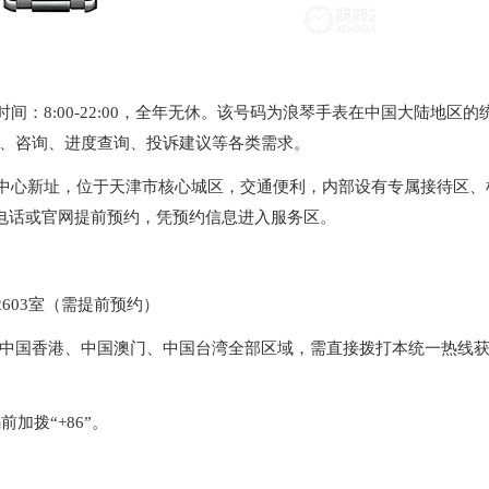
服在线时间：8:00-22:00，全年无休。该号码为浪琴手表在中国大陆地区的
、咨询、进度查询、投诉建议等各类需求。
后服务中心新址，位于天津市核心城区，交通便利，内部设有专属接待区、
0电话或官网提前预约，凭预约信息进入服务区。
603室（需提前预约）
中国香港、中国澳门、中国台湾全部区域，需直接拨打本统一热线
加拨“+86”。