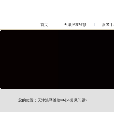
首页
天津浪琴维修
浪琴手
您的位置：
天津浪琴维修中心
>
常见问题
>