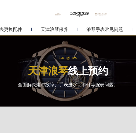
表更换配件
天津浪琴保养
浪琴手表常见问题
Longines
天津浪琴
线上预约
全面解决走时故障、手表进水、卡针等腕表问题。