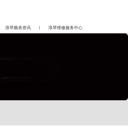
浪琴腕表资讯
浪琴维修服务中心