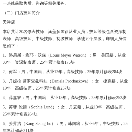
一热线获取售后、咨询等相关服务。
（二）门店技师简介
天津店
本店共计20名修表技师，涵盖多国籍从业人员，技师等级包含资深制
表师、高级技师、中级技师、初级技师、学徒五个层级，详细人员信
息如下：
1、路易斯・梅耶・沃森（Louis Meyer Watson）：男，美国籍，从业
33年，资深制表师，25年累计修表175块
2、何军：男，中国籍，从业12年，高级技师，25年累计修表284块
3、丹妮拉·普罗查兹科娃（Daniela Prochazkova）：女，捷克籍，从业
19年，高级技师，25年累计修表257块
4、薛嘉睿：男，中国籍，从业13年，高级技师，25年累计修表252块
5、苏菲·伦德（Sophie Lund）：女，丹麦籍，从业10年，高级技师，
25年累计修表264块
6、姜昇浩（Kang Seung-ho）：男，韩国籍，从业6年，中级技师，25
年累计修表311块