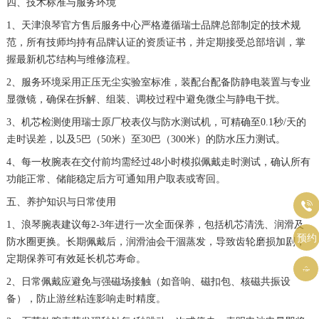
四、技术标准与服务环境
1、天津浪琴官方售后服务中心严格遵循瑞士品牌总部制定的技术规
范，所有技师均持有品牌认证的资质证书，并定期接受总部培训，掌
握最新机芯结构与维修流程。
2、服务环境采用正压无尘实验室标准，装配台配备防静电装置与专业
显微镜，确保在拆解、组装、调校过程中避免微尘与静电干扰。
3、机芯检测使用瑞士原厂校表仪与防水测试机，可精确至0.1秒/天的
走时误差，以及5巴（50米）至30巴（300米）的防水压力测试。
4、每一枚腕表在交付前均需经过48小时模拟佩戴走时测试，确认所有
功能正常、储能稳定后方可通知用户取表或寄回。
五、养护知识与日常使用

1、浪琴腕表建议每2-3年进行一次全面保养，包括机芯清洗、润滑及
预约
防水圈更换。长期佩戴后，润滑油会干涸蒸发，导致齿轮磨损加剧，
定期保养可有效延长机芯寿命。

2、日常佩戴应避免与强磁场接触（如音响、磁扣包、核磁共振设
备），防止游丝粘连影响走时精度。