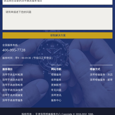
获取解决方案
全国服务热线：
400-995-7728
服务时间：早9：00-19:30（节假日正常营业）
服务项目
网站导航
维修方式
浪琴手表走时检测
维修服务
浪琴维修服务 - 到店
浪琴手表防水处理
保养服务
浪琴维修服务 - 邮寄
浪琴手表故障检查
更换配件
浪琴手表洗油保养
常见问题
浪琴手表外观修复
浪琴资讯
浪琴手表表带服务
服务中心
版权所有：
天津浪琴维修服务中心 Copyright © 2018-2032
XML