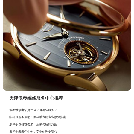
天津浪琴维修服务中心推荐
浪琴维修电话是什么？有哪些服务？
指针脱落不用愁：浪琴手表的专业修复指南
浪琴手表机芯变形：后果与解决方案
浪琴手表表壳生锈，专业处理更安心