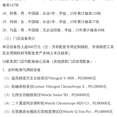
修表147块
18、郭勇：男，中国籍，从业1年，学徒，25年累计修表159块
19、何娟：女，中国籍，从业1年，学徒，25年累计修表37块
20、马磊：男，中国籍，无从业经验，学徒，25年累计修表49块
（三）门店设备简介
单店设备投入超660万元（注：另有配套专用定制辅机、专项精密工具
及全周期耗材等配套资产未纳入本次核算）
54家直营门店均配备核心设备（其他授权门店按需配备）：
1、走时检测与调校设备
（1）超高精度天文台校表仪Vibrograf S-3000，约180000元
（2）机械表校表仪Greiner Vibrograf ChronoScope X，约128000元
（3）九维全功能校表仪Witschi Senior 9D，约260000元
（4）二十通道同步测时机Witschi Chronoscope M20 G3，约380000元
（5）石英腕表全频段石英精度测试仪Witschi Q-Test Pro，约140000元