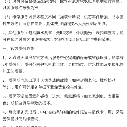
（2）所有价格会根据品牌活动、配件材质升级或汇率波动进行调整，
以客服最终报价为准。
（3）维修服务因损坏程度不同（如表针断裂、机芯零件磨损、防水密
封失效等）而存在差异，具体费用需由技术人员检测后出具。
4、其他服务：包括防水测试、走时校准、外观抛光、表扣调整等，均
可在预约时向客服说明需求，客服将给出预估工时与费用范围。
三、官方质保政策
1、凡通过天津浪琴官方售后服务中心完成的保养或维修服务，均享有
2年质保期。质保范围包括机芯运转、走时精度、防水性能及更换配件
的工艺质量。
2、质保期内若出现非人为造成的故障（如密封圈老化、螺丝松动
等），用户可凭服务单据享受免费复检与修复。
3、质保不涵盖因意外碰撞、进水、佩戴磨损（如表壳划痕、表带褪
色）或私自拆修导致的损坏。
4、每次服务完成后，中心会出具详细的维修报告与质保卡，用户需妥
善保管以便后续查询。