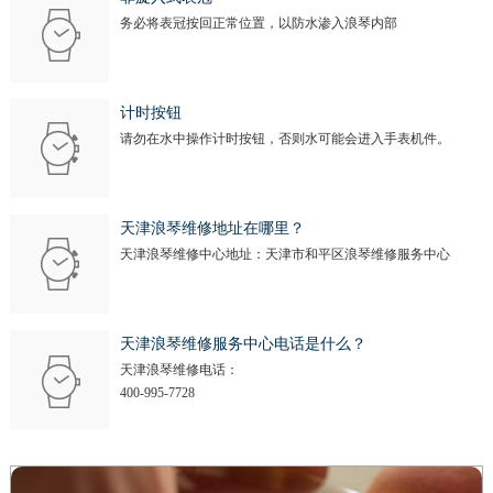
务必将表冠按回正常位置，以防水渗入浪琴内部
计时按钮
请勿在水中操作计时按钮，否则水可能会进入手表机件。
天津浪琴维修地址在哪里？
天津浪琴维修中心地址：天津市和平区浪琴维修服务中心
天津浪琴维修服务中心电话是什么？
天津浪琴维修电话：
400-995-7728