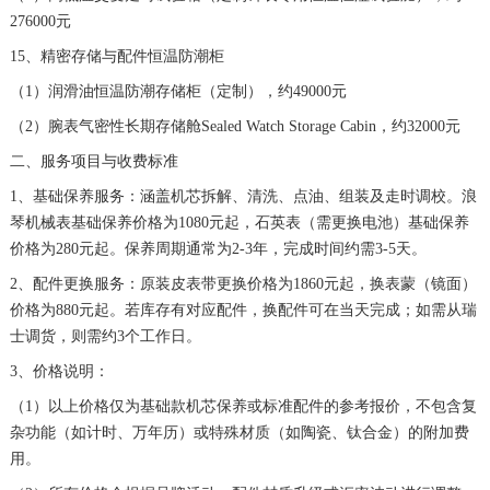
276000元
15、精密存储与配件恒温防潮柜
（1）润滑油恒温防潮存储柜（定制），约49000元
（2）腕表气密性长期存储舱Sealed Watch Storage Cabin，约32000元
二、服务项目与收费标准
1、基础保养服务：涵盖机芯拆解、清洗、点油、组装及走时调校。浪
琴机械表基础保养价格为1080元起，石英表（需更换电池）基础保养
价格为280元起。保养周期通常为2-3年，完成时间约需3-5天。
2、配件更换服务：原装皮表带更换价格为1860元起，换表蒙（镜面）
价格为880元起。若库存有对应配件，换配件可在当天完成；如需从瑞
士调货，则需约3个工作日。
3、价格说明：
（1）以上价格仅为基础款机芯保养或标准配件的参考报价，不包含复
杂功能（如计时、万年历）或特殊材质（如陶瓷、钛合金）的附加费
用。