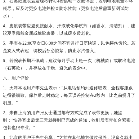
3、石英款腕表若发现秒针每4秒跳动一次或停走，表明电池电量即将
耗尽，应及时更换电池并检查防水性能（更换电池后需重新测试防
水）。
4、皮质表带应避免接触水、汗液或化学试剂（如香水、清洁剂），建
议夏季佩戴金属或橡胶表带，以减缓皮质老化。
5、手表在22:00至次日6:00之间不宜进行日历快调，以免损伤齿轮。若
是旋入式表冠，调校后务必旋紧，防止水汽侵入。
6、若腕表长期不佩戴，建议每月手动上链一次（机械款）或取出电池
（石英款），并存放在干燥、避光的表盒中。
六、用户评价
1、天津本地用户李先生表示：“从电话预约到送修取表，全程客服跟
进得很细致。保养后走时稳定，每天误差控制在2秒内，比之前提升了
明显。”
2、来自上海的用户张女士通过邮寄方式完成了表带更换，她提
到：“快递寄出后第三天就接到已完成的通知，收到后表带扣合紧密，
包装也很专业。”
3、北京的用户王先生分享：“之前在其他地方做过保养，没多久就出