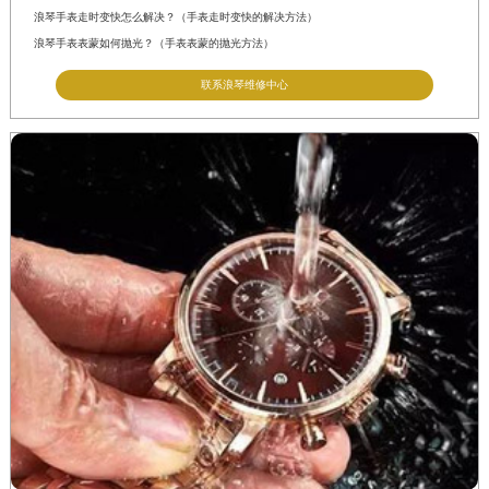
浪琴手表走时变快怎么解决？（手表走时变快的解决方法）
浪琴手表表蒙如何抛光？（手表表蒙的抛光方法）
联系浪琴维修中心