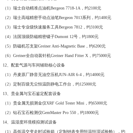
（1）瑞士自动精准点油机Bergeon 7718-1A，约2100元
（2）瑞士高端精密手动点油笔Bergeon 7013系列，约1400元
（3）瑞士专业级快速服务工具Bergeon 7812，约3100元
（4）法国顶级防磁精密镊子Dumont 12号，约1800元
（5）防磁机芯支架Greiner Anti-Magnetic Base，约6200元
（6）Greiner全自动装针机Greiner Hand Fitter X，约75000元
12、配套气源与车间辅助核心设备
（1）丹麦原厂静音无油空压机JUN-AIR 6-4，约14000元
（2）定制百级无尘恒温防静电工作台，约125000元
13、贵金属与宝石鉴定配套设备
（1）贵金属无损测金仪XRF Gold Tester Mini，约65000元
（2）钻石宝石检测仪GemMaster Pro 550，约18000元
14、温湿度环境模拟测试设备
（1）高低温交变走时试验箱（定制钟表专用恒温恒湿试验舱），约