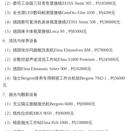
（2）蔡司工业级三目变焦显微镜ZEISS Stemi 305，约185000元
（3）全光谱LED数码检测显微镜GemOro Elite 1030，约4200元
（4）德国蔡司复消色差体视显微镜ZEISS Stemi 508，约380000元
（5）德国徕卡体视显微镜Leica S9，约85000元
6、清洗与保养设备
（1）德国埃尔玛旗舰洗表机Elma Elmasolvex RM，约78000元
（2）全数控超声波清洗工作站Elma S1800 Premium，约245000元
（3）德国Elma Elmasonic Select 900，约192000元
（4）瑞士Bergeon保养专用精密工作台机组Bergeon 7042-1，约36000
元
7、抛光与翻新设备
（1）无尘隔尘旗舰抛光机Bergeon 6680，约69000元
（2）线性拉丝机MKS 9050，约96000元
（3）镜面抛光工作站Elma Poli-1000，约158000元