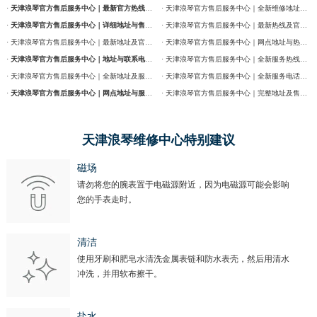
·
天津浪琴官方售后服务中心｜最新官方热线及维修地址权威信息通告（2026年7月最新）
· 天津浪琴官方售后服务中心｜全新维修地址和售后服务电话权威信息通告（2026年7月最新）
·
天津浪琴官方售后服务中心｜详细地址与售后服务电话权威信息公告（2026年7月最新）
· 天津浪琴官方售后服务中心｜最新热线及官方维修地址权威信息通告（2026年7月最新）
· 天津浪琴官方售后服务中心｜最新地址及官方售后热线权威信息公告（2026年7月最新）
· 天津浪琴官方售后服务中心｜网点地址与热线权威信息公告（2026年7月最新）
·
天津浪琴官方售后服务中心｜地址与联系电话权威信息公告（2026年7月最新）
· 天津浪琴官方售后服务中心｜全新服务热线及门店地址权威信息通告（2026年7月最新）
· 天津浪琴官方售后服务中心｜全新地址及服务热线权威信息公示（2026年7月最新）
· 天津浪琴官方售后服务中心｜全新服务电话及详细维修地址权威信息公告（2026年7月最新）
·
天津浪琴官方售后服务中心｜网点地址与服务热线权威信息公示（2026年7月最新）
· 天津浪琴官方售后服务中心｜完整地址及售后热线权威信息通告（2026年7月最新）
天津浪琴维修中心特别建议
磁场
请勿将您的腕表置于电磁源附近，因为电磁源可能会影响
您的手表走时。
清洁
使用牙刷和肥皂水清洗金属表链和防水表壳，然后用清水
冲洗，并用软布擦干。
盐水