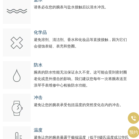
请务必在您的腕表与盐水接触后以清水冲洗。
化学品
避免溶剂、清洁剂、香水和化妆品等直接接触，因为它们
会侵蚀表链、表壳和垫圈。
防水
腕表的防水性能无法保证永久不变。这可能会受到密封圈
老化或意外撞击的影响。我们建议您每年一次将腕表送至
浪琴手表维修中心检验防水功能。
冲击
避免让您的腕表承受包括温度的突然变化在内的冲击。

温度
预约
避免让您的腕表暴露于极端温度（低于0摄氏温度或32华氏