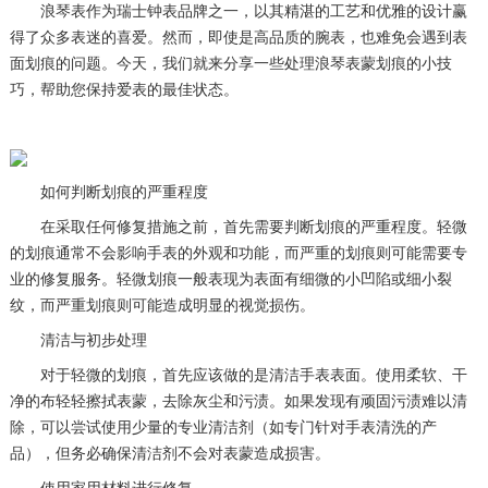
浪琴表作为瑞士钟表品牌之一，以其精湛的工艺和优雅的设计赢
得了众多表迷的喜爱。然而，即使是高品质的腕表，也难免会遇到表
面划痕的问题。今天，我们就来分享一些处理浪琴表蒙划痕的小技
巧，帮助您保持爱表的最佳状态。
如何判断划痕的严重程度
在采取任何修复措施之前，首先需要判断划痕的严重程度。轻微
的划痕通常不会影响手表的外观和功能，而严重的划痕则可能需要专
业的修复服务。轻微划痕一般表现为表面有细微的小凹陷或细小裂
纹，而严重划痕则可能造成明显的视觉损伤。
清洁与初步处理
对于轻微的划痕，首先应该做的是清洁手表表面。使用柔软、干
净的布轻轻擦拭表蒙，去除灰尘和污渍。如果发现有顽固污渍难以清
除，可以尝试使用少量的专业清洁剂（如专门针对手表清洗的产
品），但务必确保清洁剂不会对表蒙造成损害。