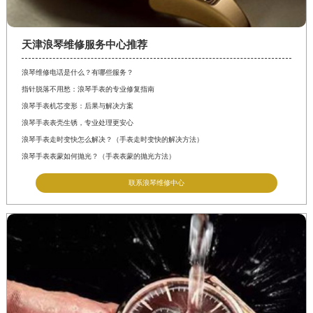
天津浪琴维修服务中心推荐
浪琴维修电话是什么？有哪些服务？
指针脱落不用愁：浪琴手表的专业修复指南
浪琴手表机芯变形：后果与解决方案
浪琴手表表壳生锈，专业处理更安心
浪琴手表走时变快怎么解决？（手表走时变快的解决方法）
浪琴手表表蒙如何抛光？（手表表蒙的抛光方法）
联系浪琴维修中心