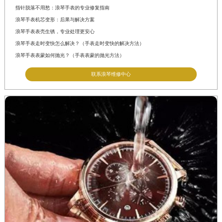
指针脱落不用愁：浪琴手表的专业修复指南
浪琴手表机芯变形：后果与解决方案
浪琴手表表壳生锈，专业处理更安心
浪琴手表走时变快怎么解决？（手表走时变快的解决方法）
浪琴手表表蒙如何抛光？（手表表蒙的抛光方法）
联系浪琴维修中心