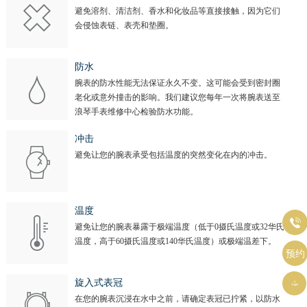
避免溶剂、清洁剂、香水和化妆品等直接接触，因为它们
会侵蚀表链、表壳和垫圈。
防水
腕表的防水性能无法保证永久不变。这可能会受到密封圈
老化或意外撞击的影响。我们建议您每年一次将腕表送至
浪琴手表维修中心检验防水功能。
冲击
避免让您的腕表承受包括温度的突然变化在内的冲击。
温度

避免让您的腕表暴露于极端温度（低于0摄氏温度或32华氏
温度，高于60摄氏温度或140华氏温度）或极端温差下。
预约
旋入式表冠

在您的腕表沉浸在水中之前，请确定表冠已拧紧，以防水