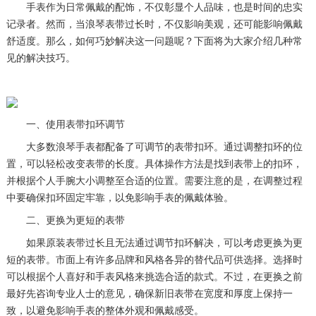
手表作为日常佩戴的配饰，不仅彰显个人品味，也是时间的忠实
记录者。然而，当浪琴表带过长时，不仅影响美观，还可能影响佩戴
舒适度。那么，如何巧妙解决这一问题呢？下面将为大家介绍几种常
见的解决技巧。
一、使用表带扣环调节
大多数浪琴手表都配备了可调节的表带扣环。通过调整扣环的位
置，可以轻松改变表带的长度。具体操作方法是找到表带上的扣环，
并根据个人手腕大小调整至合适的位置。需要注意的是，在调整过程
中要确保扣环固定牢靠，以免影响手表的佩戴体验。
二、更换为更短的表带
如果原装表带过长且无法通过调节扣环解决，可以考虑更换为更
短的表带。市面上有许多品牌和风格各异的替代品可供选择。选择时
可以根据个人喜好和手表风格来挑选合适的款式。不过，在更换之前
最好先咨询专业人士的意见，确保新旧表带在宽度和厚度上保持一
致，以避免影响手表的整体外观和佩戴感受。