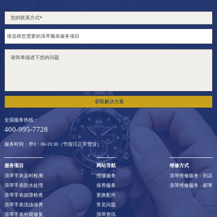
获取解决方案
全国服务热线：
400-995-7728
服务时间：早9：00-19:30（节假日正常营业）
服务项目
网站导航
维修方式
浪琴手表走时检测
维修服务
浪琴维修服务 - 到店
浪琴手表防水处理
保养服务
浪琴维修服务 - 邮寄
浪琴手表故障检查
更换配件
浪琴手表洗油保养
常见问题
浪琴手表外观修复
浪琴资讯