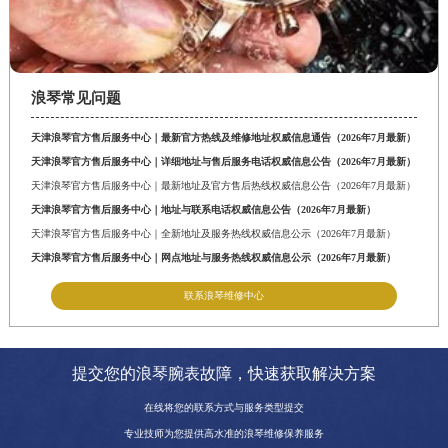
浪琴常见问题
天津浪琴官方售后服务中心｜最新官方热线及维修地址权威信息通告（2026年7月最新）
天津浪琴官方售后服务中心｜详细地址与售后服务电话权威信息公告（2026年7月最新）
天津浪琴官方售后服务中心｜最新地址及官方售后热线权威信息公告（2026年7月最新）
天津浪琴官方售后服务中心｜地址与联系电话权威信息公告（2026年7月最新）
天津浪琴官方售后服务中心｜全新地址及服务热线权威信息公示（2026年7月最新）
天津浪琴官方售后服务中心｜网点地址与服务热线权威信息公示（2026年7月最新）
联系浪琴维修中心
提交您的浪琴腕表故障，快速获取解决方案
在线将您的联系方式与服务类型提交
专业技师为您提供高水准的浪琴维修保养服务