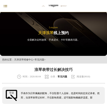

Longines
天津浪琴
线上预约
全面解决走时故障、手表进水、卡针等腕表问题。
您的位置：
天津浪琴维修中心
>
常见问题
>
浪琴表带过长解决技巧



时间：2026-06-04
分类：
常见问题
阅读量(9018)
导读
手表作为日常佩戴的配饰，不仅彰显个人品味，也是时间的忠实记录者。然
而，当浪琴表带过长时，不仅影响美观，还可能影响佩戴舒适度。那