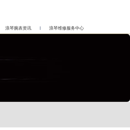
浪琴腕表资讯
浪琴维修服务中心