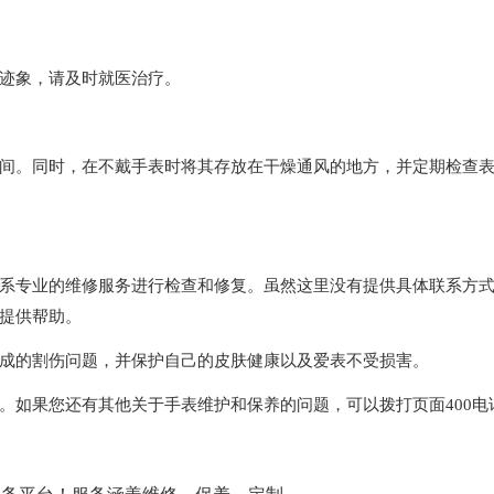
迹象，请及时就医治疗。
。同时，在不戴手表时将其存放在干燥通风的地方，并定期检查
专业的维修服务进行检查和修复。虽然这里没有提供具体联系方
提供帮助。
的割伤问题，并保护自己的皮肤健康以及爱表不受损害。
。如果您还有其他关于手表维护和保养的问题，可以拨打页面400电