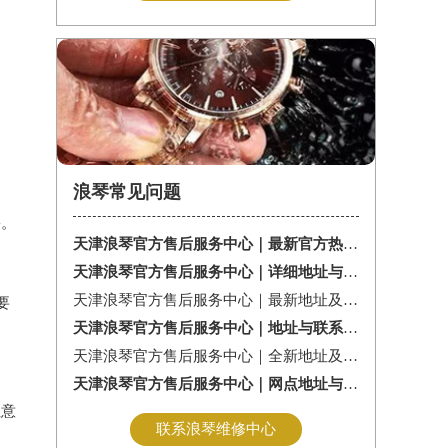
。
浪琴常见问题
害。
天津浪琴官方售后服务中心｜最新官方热线及维修地址权威信息通告（2026年7月最新）
天津浪琴官方售后服务中心｜详细地址与售后服务电话权威信息公告（2026年7月最新）
天津浪琴官方售后服务中心｜最新地址及官方售后热线权威信息公告（2026年7月最新）
要
天津浪琴官方售后服务中心｜地址与联系电话权威信息公告（2026年7月最新）
天津浪琴官方售后服务中心｜全新地址及服务热线权威信息公示（2026年7月最新）
天津浪琴官方售后服务中心｜网点地址与服务热线权威信息公示（2026年7月最新）
注意
联系浪琴维修中心