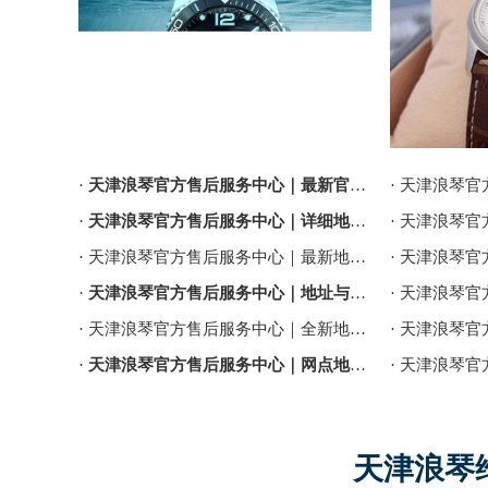
·
天津浪琴官方售后服务中心｜最新官方热线及维修地址权威信息通告（2026年7月最新）
·
天津浪琴官方售后服务中心｜详细地址与售后服务电话权威信息公告（2026年7月最新）
· 天津浪琴官方售后服务中心｜最新地址及官方售后热线权威信息公告（2026年7月最新）
·
天津浪琴官方售后服务中心｜地址与联系电话权威信息公告（2026年7月最新）
· 天津浪琴官方售后服务中心｜全新地址及服务热线权威信息公示（2026年7月最新）
·
天津浪琴官方售后服务中心｜网点地址与服务热线权威信息公示（2026年7月最新）
天津浪琴