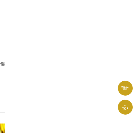
集锦
预约
