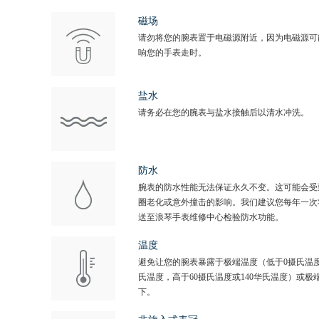
磁场
请勿将您的腕表置于电磁源附近，因为电磁源可
响您的手表走时。
盐水
请务必在您的腕表与盐水接触后以清水冲洗。
防水
腕表的防水性能无法保证永久不变。这可能会受
圈老化或意外撞击的影响。我们建议您每年一次
送至浪琴手表维修中心检验防水功能。
温度
避免让您的腕表暴露于极端温度（低于0摄氏温度
氏温度，高于60摄氏温度或140华氏温度）或极
下。