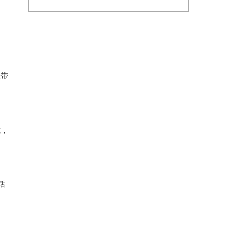
表带
式，
话