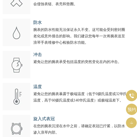
会侵蚀表链、表壳和垫圈。
防水
腕表的防水性能无法保证永久不变。这可能会受到密封圈
老化或意外撞击的影响。我们建议您每年一次将腕表送至
浪琴手表维修中心检验防水功能。
冲击
避免让您的腕表承受包括温度的突然变化在内的冲击。
温度
避免让您的腕表暴露于极端温度（低于0摄氏温度或32华氏

温度，高于60摄氏温度或140华氏温度）或极端温差下。
预约
旋入式表冠

在您的腕表沉浸在水中之前，请确定表冠已拧紧，以防水
渗入浪琴内部。