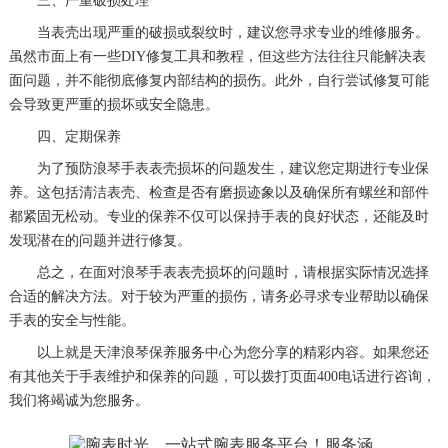
三、严重破损处理
当表壳出现严重的破损或裂纹时，建议您寻求专业的维修服务。
虽然市面上有一些DIY修复工具和教程，但这些方法往往只能解决表
面问题，并不能彻底修复内部结构的损伤。此外，自行尝试修复可能
会导致更严重的损坏或安全隐患。
四、定期保养
为了预防浪琴手表表壳损坏的问题发生，建议您定期进行专业保
养。这包括清洁表壳、检查是否有磨损迹象以及确保所有螺丝和部件
都紧固无松动。专业的保养不仅可以保持手表的良好状态，还能及时
发现潜在的问题并进行修复。
总之，在面对浪琴手表表壳损坏的问题时，请根据实际情况选择
合适的解决方法。对于较为严重的损伤，请务必寻求专业帮助以确保
手表的安全与性能。
以上就是
天津浪琴保养服务中心
为您分享的精彩内容。如果您还
有其他关于手表维护和保养的问题，可以拨打页面400电话进行咨询，
我们将竭诚为您服务。