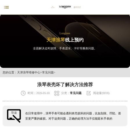

Longines
天津浪琴
线上预约
全面解决走时故障、手表进水、卡针等腕表问题。
您的位置：
天津浪琴维修中心
>
常见问题
>
浪琴表壳坏了解决方法推荐



时间：2026-05-18
分类：
常见问题
阅读量(9018)
导读
在日常使用中，浪琴手表可能会遇到表壳损坏的问题，比如划痕、凹陷、甚
至更严重的破损。对于这类问题，正确的处理方法不仅能延长手表的