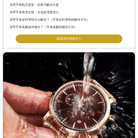
浪琴手表机芯变形：后果与解决方案
浪琴手表表壳生锈，专业处理更安心
浪琴手表走时变快怎么解决？（手表走时变快的解决方法）
浪琴手表表蒙如何抛光？（手表表蒙的抛光方法）
联系浪琴维修中心