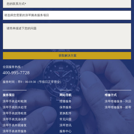
获取解决方案
全国服务热线：
400-995-7728
服务时间：早9：00-19:30（节假日正常营业）
服务项目
网站导航
维修方式
浪琴手表走时检测
维修服务
浪琴维修服务 - 到店
浪琴手表防水处理
保养服务
浪琴维修服务 - 邮寄
浪琴手表故障检查
更换配件
浪琴手表洗油保养
常见问题
浪琴手表外观修复
浪琴资讯
浪琴手表表带服务
服务中心