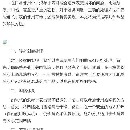
在日常使用中，浪琴手表可能会遇到表壳损坏的问题，比如划
痕、凹陷、甚至更严重的破损。对于这类问题，正确的处理方法不仅
能延长手表的使用寿命，还能保持其美观。本文将为您推荐几种常见
的解决方法。
一、轻微划痕处理
对于轻微的划痕，您可以尝试使用专门的抛光剂进行处理。首
先，确保手表处于关闭状态，并且已经完全干燥。然后，在一块柔软
的布上滴几滴抛光剂，轻轻擦拭划痕处。请注意，不要使用过于粗糙
的布料或含有研磨成分的产品，以免造成更多的损伤。
二、凹陷修复
如果您的浪琴手表出现了轻微的凹陷，可以考虑使用热修复的方
法。首先，将凹陷处用酒精清洁干净。然后，在一个安全的地方加热
（例如使用吹风机），使金属逐渐恢复原状。这种方法适用于金属表
壳的小范围凹陷。