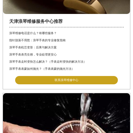
天津浪琴维修服务中心推荐
浪琴维修电话是什么？有哪些服务？
指针脱落不用愁：浪琴手表的专业修复指南
浪琴手表机芯变形：后果与解决方案
浪琴手表表壳生锈，专业处理更安心
浪琴手表走时变快怎么解决？（手表走时变快的解决方法）
浪琴手表表蒙如何抛光？（手表表蒙的抛光方法）
联系浪琴维修中心