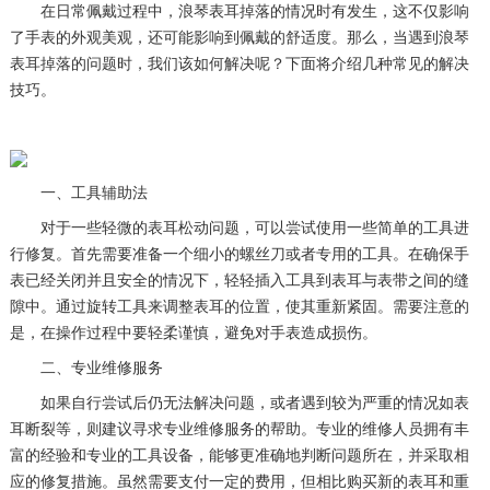
在日常佩戴过程中，浪琴表耳掉落的情况时有发生，这不仅影响
了手表的外观美观，还可能影响到佩戴的舒适度。那么，当遇到浪琴
表耳掉落的问题时，我们该如何解决呢？下面将介绍几种常见的解决
技巧。
一、工具辅助法
对于一些轻微的表耳松动问题，可以尝试使用一些简单的工具进
行修复。首先需要准备一个细小的螺丝刀或者专用的工具。在确保手
表已经关闭并且安全的情况下，轻轻插入工具到表耳与表带之间的缝
隙中。通过旋转工具来调整表耳的位置，使其重新紧固。需要注意的
是，在操作过程中要轻柔谨慎，避免对手表造成损伤。
二、专业维修服务
如果自行尝试后仍无法解决问题，或者遇到较为严重的情况如表
耳断裂等，则建议寻求专业维修服务的帮助。专业的维修人员拥有丰
富的经验和专业的工具设备，能够更准确地判断问题所在，并采取相
应的修复措施。虽然需要支付一定的费用，但相比购买新的表耳和重