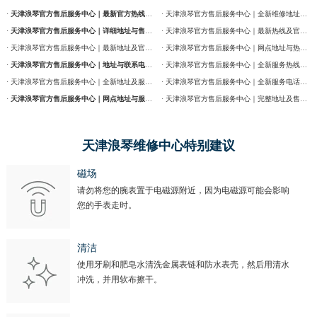
·
天津浪琴官方售后服务中心｜最新官方热线及维修地址权威信息通告（2026年7月最新）
· 天津浪琴官方售后服务中心｜全新维修地址和售后服务电话权威信息通告（2026年7月最新）
·
天津浪琴官方售后服务中心｜详细地址与售后服务电话权威信息公告（2026年7月最新）
· 天津浪琴官方售后服务中心｜最新热线及官方维修地址权威信息通告（2026年7月最新）
· 天津浪琴官方售后服务中心｜最新地址及官方售后热线权威信息公告（2026年7月最新）
· 天津浪琴官方售后服务中心｜网点地址与热线权威信息公告（2026年7月最新）
·
天津浪琴官方售后服务中心｜地址与联系电话权威信息公告（2026年7月最新）
· 天津浪琴官方售后服务中心｜全新服务热线及门店地址权威信息通告（2026年7月最新）
· 天津浪琴官方售后服务中心｜全新地址及服务热线权威信息公示（2026年7月最新）
· 天津浪琴官方售后服务中心｜全新服务电话及详细维修地址权威信息公告（2026年7月最新）
·
天津浪琴官方售后服务中心｜网点地址与服务热线权威信息公示（2026年7月最新）
· 天津浪琴官方售后服务中心｜完整地址及售后热线权威信息通告（2026年7月最新）
天津浪琴维修中心特别建议
磁场
请勿将您的腕表置于电磁源附近，因为电磁源可能会影响
您的手表走时。
清洁
使用牙刷和肥皂水清洗金属表链和防水表壳，然后用清水
冲洗，并用软布擦干。