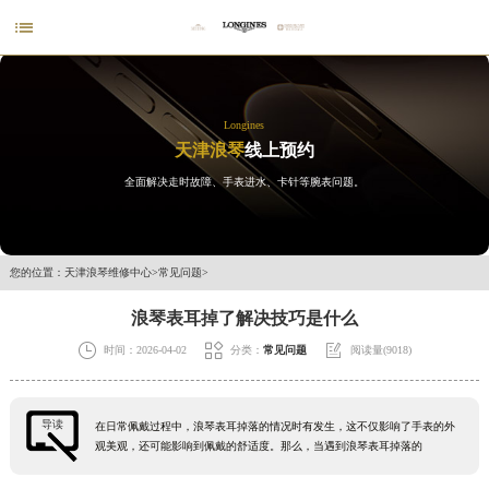

Longines
天津浪琴
线上预约
全面解决走时故障、手表进水、卡针等腕表问题。
您的位置：
天津浪琴维修中心
>
常见问题
>
浪琴表耳掉了解决技巧是什么



时间：2026-04-02
分类：
常见问题
阅读量(9018)
导读
在日常佩戴过程中，浪琴表耳掉落的情况时有发生，这不仅影响了手表的外
观美观，还可能影响到佩戴的舒适度。那么，当遇到浪琴表耳掉落的