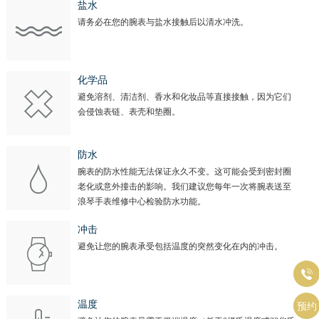
盐水
请务必在您的腕表与盐水接触后以清水冲洗。
化学品
避免溶剂、清洁剂、香水和化妆品等直接接触，因为它们
会侵蚀表链、表壳和垫圈。
防水
腕表的防水性能无法保证永久不变。这可能会受到密封圈
老化或意外撞击的影响。我们建议您每年一次将腕表送至
浪琴手表维修中心检验防水功能。
冲击
避免让您的腕表承受包括温度的突然变化在内的冲击。

温度
预约