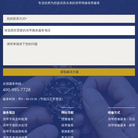
专业技师为您提供高水准的浪琴维修保养服务
获取解决方案
全国服务热线：
400-995-7728
服务时间：早9：00-19:30（节假日正常营业）
服务项目
网站导航
维修方式
浪琴手表走时检测
维修服务
浪琴维修服务 - 到店
浪琴手表防水处理
保养服务
浪琴维修服务 - 邮寄
浪琴手表故障检查
更换配件
浪琴手表洗油保养
常见问题