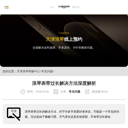

Longines
天津浪琴
线上预约
全面解决走时故障、手表进水、卡针等腕表问题。
您的位置：
天津浪琴维修中心
>
常见问题
>
浪琴表带过长解决方法深度解析



时间：2026-03-06
分类：
常见问题
阅读量(9018)
导读
浪琴表带过长的解决方法，对于许多手表爱好者来说，可能是一个常见的问
题。无论是由于佩戴习惯、天气变化还是其他原因，手表带过长都会