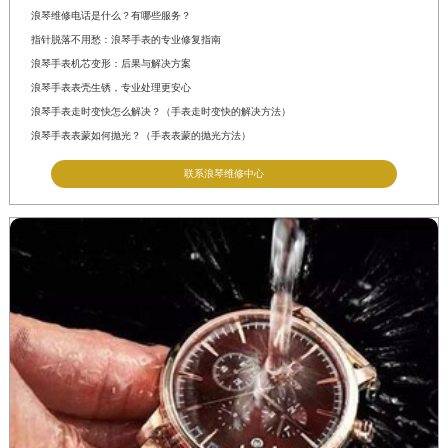
浪琴维修电话是什么？有哪些服务？
指针脱落不用愁：浪琴手表的专业修复指南
浪琴手表机芯变形：后果与解决方案
浪琴手表表壳生锈，专业处理更安心
浪琴手表走时变快怎么解决？（手表走时变快的解决方法）
浪琴手表表蒙如何抛光？（手表表蒙的抛光方法）
联系浪琴维修中心