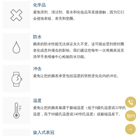
化学品
避免溶剂、清洁剂、香水和化妆品等直接接触，因为它们
会侵蚀表链、表壳和垫圈。
防水
腕表的防水性能无法保证永久不变。这可能会受到密封圈
老化或意外撞击的影响。我们建议您每年一次将腕表送至
浪琴手表维修中心检验防水功能。
冲击
避免让您的腕表承受包括温度的突然变化在内的冲击。
温度

避免让您的腕表暴露于极端温度（低于0摄氏温度或32华氏
温度，高于60摄氏温度或140华氏温度）或极端温差下。
预约

旋入式表冠