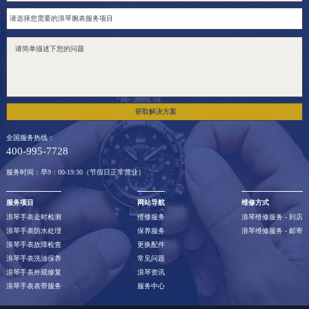
获取解决方案
全国服务热线：
400-995-7728
服务时间：早9：00-19:30（节假日正常营业）
服务项目
网站导航
维修方式
浪琴手表走时检测
维修服务
浪琴维修服务 - 到店
浪琴手表防水处理
保养服务
浪琴维修服务 - 邮寄
浪琴手表故障检查
更换配件
浪琴手表洗油保养
常见问题
浪琴手表外观修复
浪琴资讯
浪琴手表表带服务
服务中心