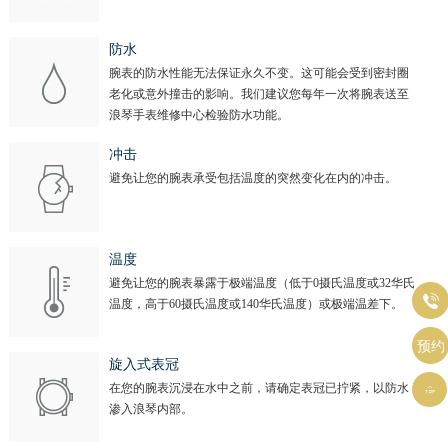
防水
腕表的防水性能无法保证永久不变。这可能会受到密封圈
老化或意外撞击的影响。我们建议您每年一次将腕表送至
浪琴手表维修中心检验防水功能。
冲击
避免让您的腕表承受包括温度的突然变化在内的冲击。
温度
避免让您的腕表暴露于极端温度（低于0摄氏温度或32华氏

温度，高于60摄氏温度或140华氏温度）或极端温差下。
预约
旋入式表冠
在您的腕表沉浸在水中之前，请确定表冠已拧紧，以防水

渗入浪琴内部。