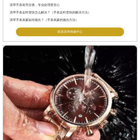
浪琴手表表壳生锈，专业处理更安心
浪琴手表走时变快怎么解决？（手表走时变快的解决方法）
浪琴手表表蒙如何抛光？（手表表蒙的抛光方法）
联系浪琴维修中心