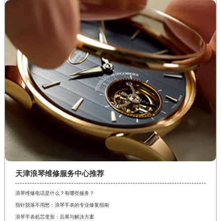
天津浪琴维修服务中心推荐
浪琴维修电话是什么？有哪些服务？
指针脱落不用愁：浪琴手表的专业修复指南
浪琴手表机芯变形：后果与解决方案