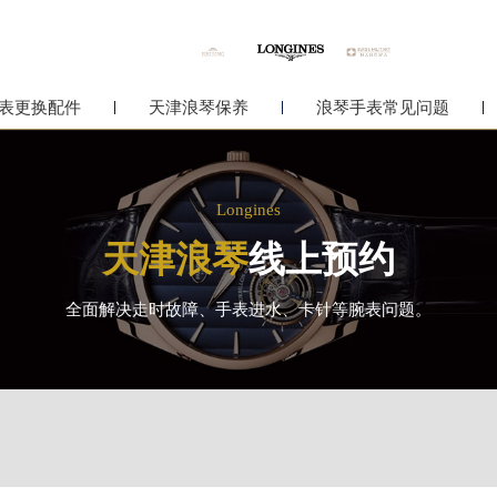
表更换配件
天津浪琴保养
浪琴手表常见问题
Longines
天津浪琴
线上预约
全面解决走时故障、手表进水、卡针等腕表问题。