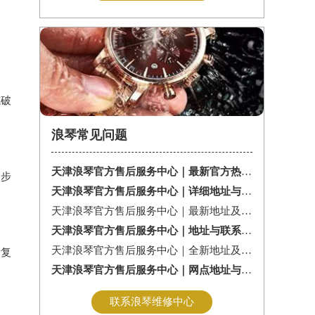
或破
浪琴常见问题
天津浪琴官方售后服务中心｜最新官方热线及维修地址权威信息通告（2026年7月最新）
一步
天津浪琴官方售后服务中心｜详细地址与售后服务电话权威信息公告（2026年7月最新）
天津浪琴官方售后服务中心｜最新地址及官方售后热线权威信息公告（2026年7月最新）
天津浪琴官方售后服务中心｜地址与联系电话权威信息公告（2026年7月最新）
天津浪琴官方售后服务中心｜全新地址及服务热线权威信息公示（2026年7月最新）
修复
天津浪琴官方售后服务中心｜网点地址与服务热线权威信息公示（2026年7月最新）
联系浪琴维修中心