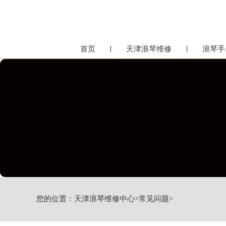
首页
天津浪琴维修
浪琴手
您的位置：
天津浪琴维修中心
>
常见问题
>