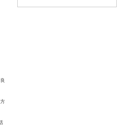
有良
理方
话