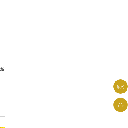
解析
预约
