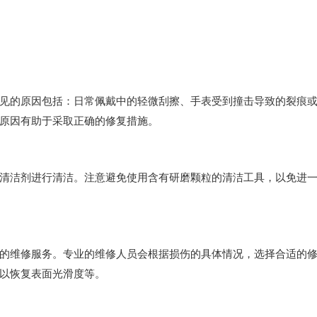
的原因包括：日常佩戴中的轻微刮擦、手表受到撞击导致的裂痕
原因有助于采取正确的修复措施。
洁剂进行清洁。注意避免使用含有研磨颗粒的清洁工具，以免进
维修服务。专业的维修人员会根据损伤的具体情况，选择合适的
以恢复表面光滑度等。