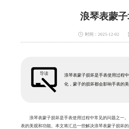
浪琴表蒙子

时间：2025-12-02
导读
浪琴表蒙子损坏是手表使用过程
化，蒙子的损坏都会影响手表的
浪琴表蒙子损坏是手表使用过程中常见的问题之一。无
表的美观和功能。本文将汇总一些解决浪琴表蒙子损坏的