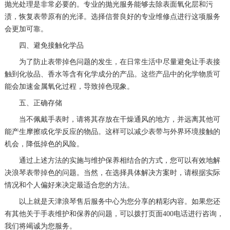
抛光处理是非常必要的。专业的抛光服务能够去除表面氧化层和污
渍，恢复表带原有的光泽。选择信誉良好的专业维修点进行这项服务
会更加可靠。
四、避免接触化学品
为了防止表带掉色问题的发生，在日常生活中尽量避免让手表接
触到化妆品、香水等含有化学成分的产品。这些产品中的化学物质可
能会加速金属氧化过程，导致掉色现象。
五、正确存储
当不佩戴手表时，请将其存放在干燥通风的地方，并远离其他可
能产生摩擦或化学反应的物品。这样可以减少表带与外界环境接触的
机会，降低掉色的风险。
通过上述方法的实施与维护保养相结合的方式，您可以有效地解
决浪琴表带掉色的问题。当然，在选择具体解决方案时，请根据实际
情况和个人偏好来决定最适合您的方法。
以上就是
天津浪琴售后服务中心
为您分享的精彩内容。如果您还
有其他关于手表维护和保养的问题，可以拨打页面400电话进行咨询，
我们将竭诚为您服务。