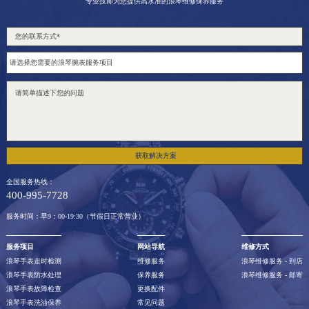
专业技师为您提供高水准的浪琴维修保养服务
获取解决方案
全国服务热线：
400-995-7728
服务时间：早9：00-19:30（节假日正常营业）
服务项目
网站导航
维修方式
浪琴手表走时检测
维修服务
浪琴维修服务 - 到店
浪琴手表防水处理
保养服务
浪琴维修服务 - 邮寄
浪琴手表故障检查
更换配件
浪琴手表洗油保养
常见问题