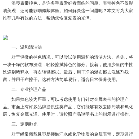
浪琴表带掉色，是许多手表爱好者面临的问题。表带掉色不仅影
响美观，还可能影响佩戴体验。如何解决这一问题呢？本文将为大家
推荐几种有效的方法，帮助您恢复爱表的光泽。
一、温和清洁法
对于轻微的掉色情况，可以尝试使用温和的清洁方法。首先，将
一块干净的软布浸湿，轻轻擦拭掉色的部分。接着，使用少量的中性
洗涤剂稀释水，再次轻轻擦拭。最后，用干净的湿布擦去洗涤剂残
留，并用干布擦干。这种方法简单易行，适合日常保养使用。
二、专业护理产品
如果掉色较为严重，可以考虑使用专门针对金属表带的护理产
品。市面上有许多品牌提供这类产品，它们能够有效去除污渍和氧化
层，恢复金属光泽。使用时，请按照产品说明书上的指示进行操作。
三、定期抛光
对于经常佩戴且容易接触汗水或化学物质的金属表带，定期进行