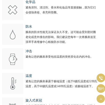
化学品
避免溶剂、清洁剂、香水和化妆品等直接接触，因为它们
会侵蚀表链、表壳和垫圈。
防水
腕表的防水性能无法保证永久不变。这可能会受到密封圈
老化或意外撞击的影响。我们建议您每年一次将腕表送至
浪琴手表维修中心检验防水功能。
冲击
避免让您的腕表承受包括温度的突然变化在内的冲击。
温度

避免让您的腕表暴露于极端温度（低于0摄氏温度或32华氏
温度，高于60摄氏温度或140华氏温度）或极端温差下。
预约

旋入式表冠