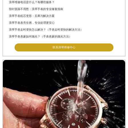
浪琴维修电话是什么？有哪些服务？
指针脱落不用愁：浪琴手表的专业修复指南
浪琴手表机芯变形：后果与解决方案
浪琴手表表壳生锈，专业处理更安心
浪琴手表走时变快怎么解决？（手表走时变快的解决方法）
浪琴手表表蒙如何抛光？（手表表蒙的抛光方法）
联系浪琴维修中心