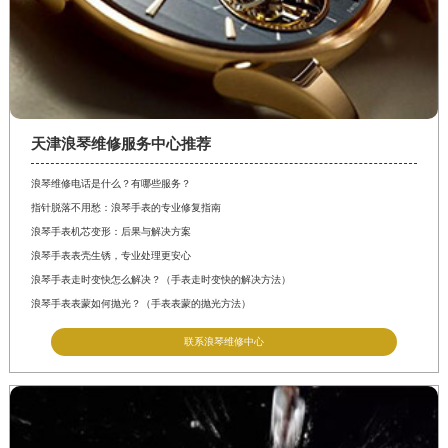
天津浪琴维修服务中心推荐
浪琴维修电话是什么？有哪些服务？
指针脱落不用愁：浪琴手表的专业修复指南
浪琴手表机芯变形：后果与解决方案
浪琴手表表壳生锈，专业处理更安心
浪琴手表走时变快怎么解决？（手表走时变快的解决方法）
浪琴手表表蒙如何抛光？（手表表蒙的抛光方法）
联系浪琴维修中心