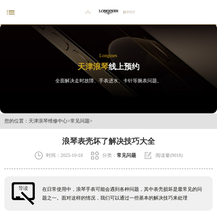

Longines
天津浪琴
线上预约
全面解决走时故障、手表进水、卡针等腕表问题。
您的位置：
天津浪琴维修中心
>
常见问题
>
浪琴表壳坏了解决技巧大全



时间：2025-10-18
分类：
常见问题
阅读量(9018)
导读
在日常使用中，浪琴手表可能会遇到各种问题，其中表壳损坏是最常见的问
题之一。面对这样的情况，我们可以通过一些基本的解决技巧来处理