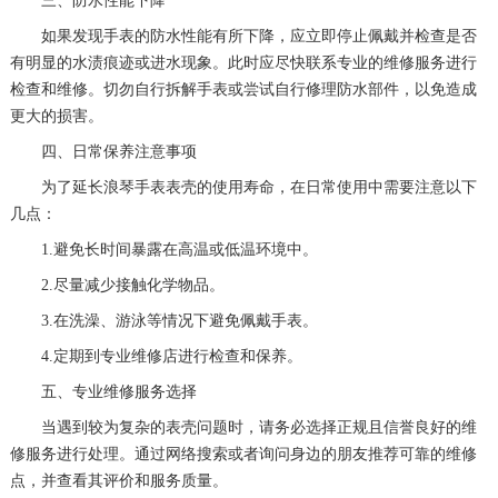
三、防水性能下降
如果发现手表的防水性能有所下降，应立即停止佩戴并检查是否
有明显的水渍痕迹或进水现象。此时应尽快联系专业的维修服务进行
检查和维修。切勿自行拆解手表或尝试自行修理防水部件，以免造成
更大的损害。
四、日常保养注意事项
为了延长浪琴手表表壳的使用寿命，在日常使用中需要注意以下
几点：
1.避免长时间暴露在高温或低温环境中。
2.尽量减少接触化学物品。
3.在洗澡、游泳等情况下避免佩戴手表。
4.定期到专业维修店进行检查和保养。
五、专业维修服务选择
当遇到较为复杂的表壳问题时，请务必选择正规且信誉良好的维
修服务进行处理。通过网络搜索或者询问身边的朋友推荐可靠的维修
点，并查看其评价和服务质量。