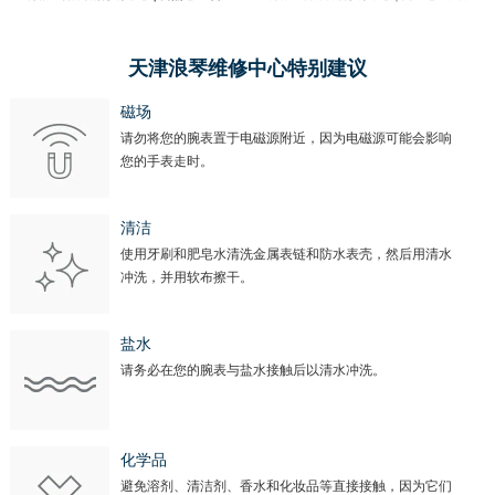
天津浪琴维修中心特别建议
磁场
请勿将您的腕表置于电磁源附近，因为电磁源可能会影响
您的手表走时。
清洁
使用牙刷和肥皂水清洗金属表链和防水表壳，然后用清水
冲洗，并用软布擦干。
盐水
请务必在您的腕表与盐水接触后以清水冲洗。
化学品
避免溶剂、清洁剂、香水和化妆品等直接接触，因为它们