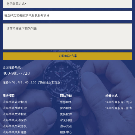
获取解决方案
全国服务热线：
400-995-7728
服务时间：早9：00-19:30（节假日正常营业）
服务项目
网站导航
维修方式
浪琴手表走时检测
维修服务
浪琴维修服务 - 到店
浪琴手表防水处理
保养服务
浪琴维修服务 - 邮寄
浪琴手表故障检查
更换配件
浪琴手表洗油保养
常见问题
浪琴手表外观修复
浪琴资讯
浪琴手表表带服务
服务中心