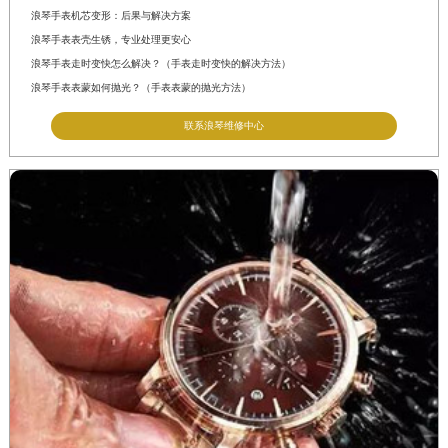
浪琴手表机芯变形：后果与解决方案
浪琴手表表壳生锈，专业处理更安心
浪琴手表走时变快怎么解决？（手表走时变快的解决方法）
浪琴手表表蒙如何抛光？（手表表蒙的抛光方法）
联系浪琴维修中心