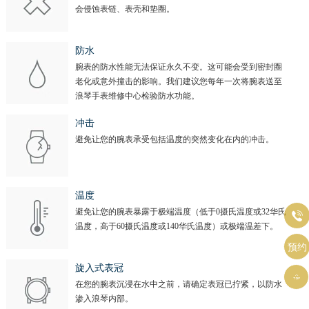
会侵蚀表链、表壳和垫圈。
防水
腕表的防水性能无法保证永久不变。这可能会受到密封圈
老化或意外撞击的影响。我们建议您每年一次将腕表送至
浪琴手表维修中心检验防水功能。
冲击
避免让您的腕表承受包括温度的突然变化在内的冲击。
温度
避免让您的腕表暴露于极端温度（低于0摄氏温度或32华氏

温度，高于60摄氏温度或140华氏温度）或极端温差下。
预约
旋入式表冠

在您的腕表沉浸在水中之前，请确定表冠已拧紧，以防水
渗入浪琴内部。