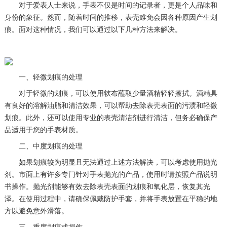
对于爱表人士来说，手表不仅是时间的记录者，更是个人品味和
身份的象征。然而，随着时间的推移，表壳难免会因各种原因产生划
痕。面对这种情况，我们可以通过以下几种方法来解决。
一、轻微划痕的处理
对于轻微的划痕，可以使用软布蘸取少量酒精轻轻擦拭。酒精具
有良好的溶解油脂和清洁效果，可以帮助去除表壳表面的污渍和轻微
划痕。此外，还可以使用专业的表壳清洁剂进行清洁，但务必确保产
品适用于您的手表材质。
二、中度划痕的处理
如果划痕较为明显且无法通过上述方法解决，可以考虑使用抛光
剂。市面上有许多专门针对手表抛光的产品，使用时请按照产品说明
书操作。抛光剂能够有效去除表壳表面的划痕和氧化层，恢复其光
泽。在使用过程中，请确保佩戴防护手套，并将手表放置在平稳的地
方以避免意外滑落。