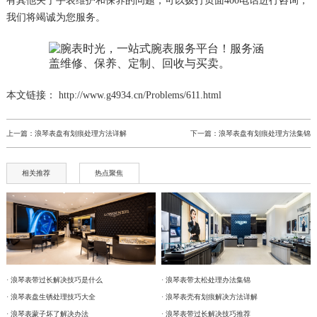
有其他关于手表维护和保养的问题，可以拨打页面400电话进行咨询，
我们将竭诚为您服务。
本文链接： http://www.g4934.cn/Problems/611.html
上一篇：
浪琴表盘有划痕处理方法详解
下一篇：
浪琴表盘有划痕处理方法集锦
相关推荐
热点聚焦
· 浪琴表带过长解决技巧是什么
· 浪琴表带太松处理办法集锦
· 浪琴表盘生锈处理技巧大全
· 浪琴表壳有划痕解决方法详解
· 浪琴表蒙子坏了解决办法
· 浪琴表带过长解决技巧推荐