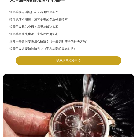
天津浪琴维修服务中心推荐
浪琴维修电话是什么？有哪些服务？
指针脱落不用愁：浪琴手表的专业修复指南
浪琴手表机芯变形：后果与解决方案
浪琴手表表壳生锈，专业处理更安心
浪琴手表走时变快怎么解决？（手表走时变快的解决方法）
浪琴手表表蒙如何抛光？（手表表蒙的抛光方法）
联系浪琴维修中心