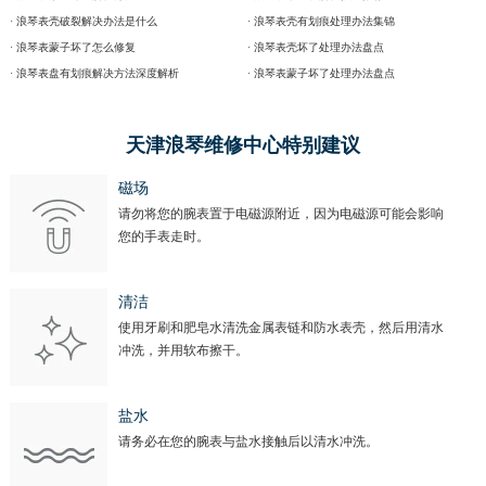
· 浪琴表壳破裂解决办法是什么
· 浪琴表壳有划痕处理办法集锦
· 浪琴表蒙子坏了怎么修复
· 浪琴表壳坏了处理办法盘点
· 浪琴表盘有划痕解决方法深度解析
· 浪琴表蒙子坏了处理办法盘点
天津浪琴维修中心特别建议
磁场
请勿将您的腕表置于电磁源附近，因为电磁源可能会影响
您的手表走时。
清洁
使用牙刷和肥皂水清洗金属表链和防水表壳，然后用清水
冲洗，并用软布擦干。
盐水
请务必在您的腕表与盐水接触后以清水冲洗。