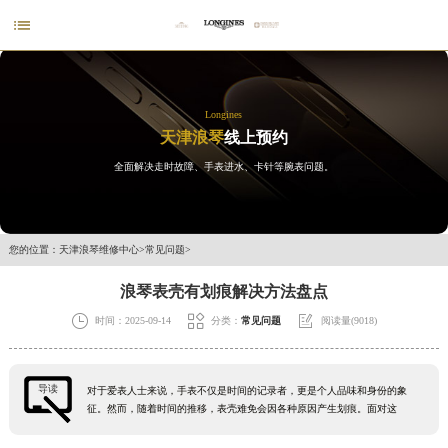

Longines
天津浪琴
线上预约
全面解决走时故障、手表进水、卡针等腕表问题。
您的位置：
天津浪琴维修中心
>
常见问题
>
浪琴表壳有划痕解决方法盘点



时间：2025-09-14
分类：
常见问题
阅读量(9018)
导读
对于爱表人士来说，手表不仅是时间的记录者，更是个人品味和身份的象
征。然而，随着时间的推移，表壳难免会因各种原因产生划痕。面对这