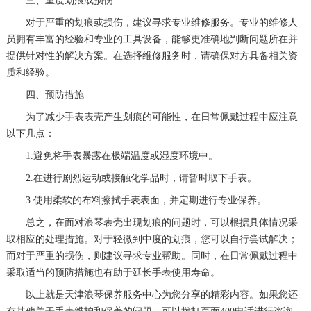
三、重度划痕或损伤
对于严重的划痕或损伤，建议寻求专业维修服务。专业的维修人
员拥有丰富的经验和专业的工具设备，能够更准确地判断问题所在并
提供针对性的解决方案。在选择维修服务时，请确保对方具备相关资
质和经验。
四、预防措施
为了减少手表表壳产生划痕的可能性，在日常佩戴过程中应注意
以下几点：
1.避免将手表暴露在极端温度或湿度环境中。
2.在进行剧烈运动或接触化学品时，请暂时取下手表。
3.使用柔软的布料擦拭手表表面，并定期进行专业保养。
总之，在面对浪琴表壳出现划痕的问题时，可以根据具体情况采
取相应的处理措施。对于轻微到中度的划痕，您可以自行尝试解决；
而对于严重的损伤，则建议寻求专业帮助。同时，在日常佩戴过程中
采取适当的预防措施也有助于延长手表使用寿命。
以上就是
天津浪琴保养服务中心
为您分享的精彩内容。如果您还