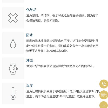
化学品
避免溶剂、清洁剂、香水和化妆品等直接接触，因为它们
会侵蚀表链、表壳和垫圈。
防水
腕表的防水性能无法保证永久不变。这可能会受到密封圈
老化或意外撞击的影响。我们建议您每年一次将腕表送至
浪琴手表维修中心检验防水功能。
冲击
避免让您的腕表承受包括温度的突然变化在内的冲击。

温度
避免让您的腕表暴露于极端温度（低于0摄氏温度或32华氏
预约
温度，高于60摄氏温度或140华氏温度）或极端温差下。
