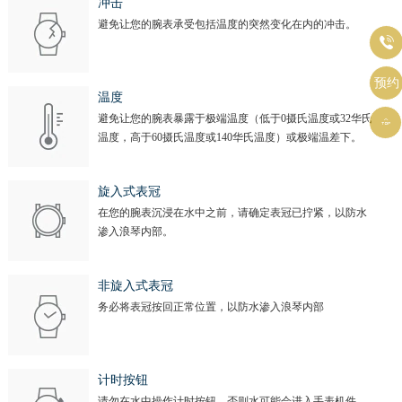
冲击
避免让您的腕表承受包括温度的突然变化在内的冲击。

预约
温度
避免让您的腕表暴露于极端温度（低于0摄氏温度或32华氏

温度，高于60摄氏温度或140华氏温度）或极端温差下。
旋入式表冠
在您的腕表沉浸在水中之前，请确定表冠已拧紧，以防水
渗入浪琴内部。
非旋入式表冠
务必将表冠按回正常位置，以防水渗入浪琴内部
计时按钮
请勿在水中操作计时按钮，否则水可能会进入手表机件。