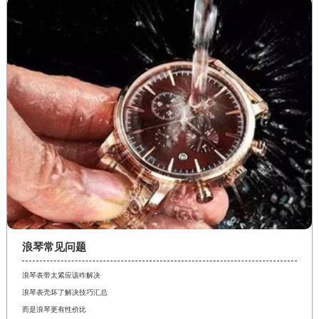
浪琴常见问题
浪琴表带太紧应该咋解决
浪琴表壳坏了解决技巧汇总
而是浪琴更有性价比