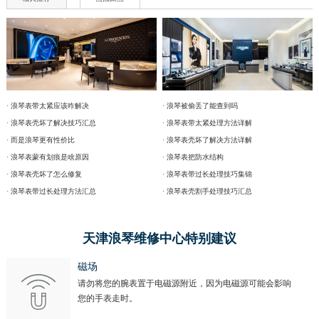
· 浪琴表带太紧应该咋解决
· 浪琴被偷丢了能查到吗
· 浪琴表壳坏了解决技巧汇总
· 浪琴表带太紧处理方法详解
· 而是浪琴更有性价比
· 浪琴表壳坏了解决方法详解
· 浪琴表蒙有划痕是啥原因
· 浪琴表把防水结构
· 浪琴表壳坏了怎么修复
· 浪琴表带过长处理技巧集锦
· 浪琴表带过长处理方法汇总
· 浪琴表壳割手处理技巧汇总
天津浪琴维修中心特别建议
磁场
请勿将您的腕表置于电磁源附近，因为电磁源可能会影响
您的手表走时。