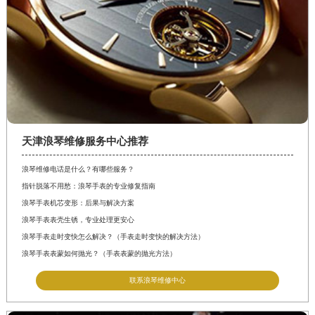
天津浪琴维修服务中心推荐
浪琴维修电话是什么？有哪些服务？
指针脱落不用愁：浪琴手表的专业修复指南
浪琴手表机芯变形：后果与解决方案
浪琴手表表壳生锈，专业处理更安心
浪琴手表走时变快怎么解决？（手表走时变快的解决方法）
浪琴手表表蒙如何抛光？（手表表蒙的抛光方法）
联系浪琴维修中心