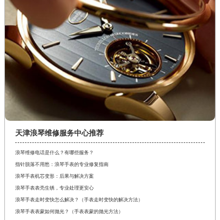
天津浪琴维修服务中心推荐
浪琴维修电话是什么？有哪些服务？
指针脱落不用愁：浪琴手表的专业修复指南
浪琴手表机芯变形：后果与解决方案
浪琴手表表壳生锈，专业处理更安心
浪琴手表走时变快怎么解决？（手表走时变快的解决方法）
浪琴手表表蒙如何抛光？（手表表蒙的抛光方法）