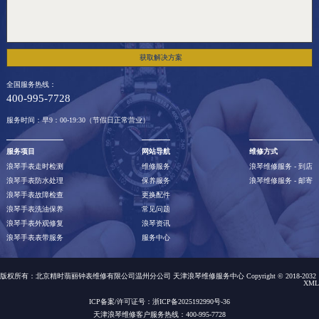
获取解决方案
全国服务热线：
400-995-7728
服务时间：早9：00-19:30（节假日正常营业）
服务项目
网站导航
维修方式
浪琴手表走时检测
维修服务
浪琴维修服务 - 到店
浪琴手表防水处理
保养服务
浪琴维修服务 - 邮寄
浪琴手表故障检查
更换配件
浪琴手表洗油保养
常见问题
浪琴手表外观修复
浪琴资讯
浪琴手表表带服务
服务中心
版权所有：北京精时翡丽钟表维修有限公司温州分公司 天津浪琴维修服务中心 Copyright © 2018-2032
XML
ICP备案/许可证号：浙ICP备2025192990号-36
天津浪琴维修客户服务热线：400-995-7728