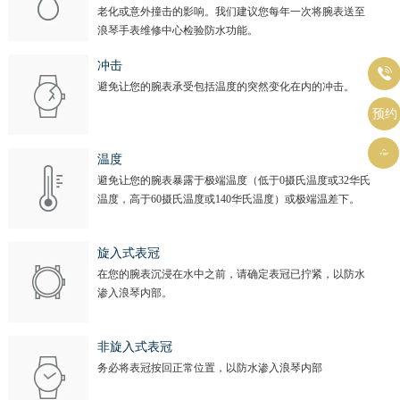
老化或意外撞击的影响。我们建议您每年一次将腕表送至
浪琴手表维修中心检验防水功能。
冲击

避免让您的腕表承受包括温度的突然变化在内的冲击。
预约

温度
避免让您的腕表暴露于极端温度（低于0摄氏温度或32华氏
温度，高于60摄氏温度或140华氏温度）或极端温差下。
旋入式表冠
在您的腕表沉浸在水中之前，请确定表冠已拧紧，以防水
渗入浪琴内部。
非旋入式表冠
务必将表冠按回正常位置，以防水渗入浪琴内部