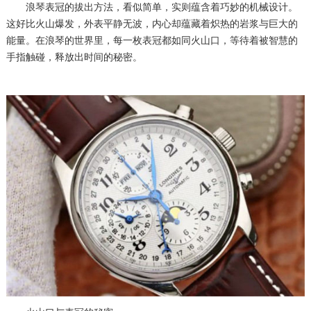
浪琴表冠的拔出方法，看似简单，实则蕴含着巧妙的机械设计。
这好比火山爆发，外表平静无波，内心却蕴藏着炽热的岩浆与巨大的
能量。在浪琴的世界里，每一枚表冠都如同火山口，等待着被智慧的
手指触碰，释放出时间的秘密。