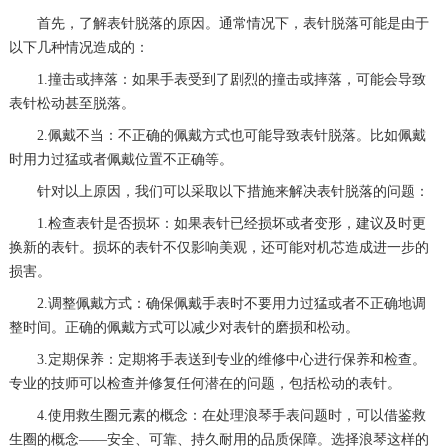
首先，了解表针脱落的原因。通常情况下，表针脱落可能是由于
以下几种情况造成的：
1.撞击或摔落：如果手表受到了剧烈的撞击或摔落，可能会导致
表针松动甚至脱落。
2.佩戴不当：不正确的佩戴方式也可能导致表针脱落。比如佩戴
时用力过猛或者佩戴位置不正确等。
针对以上原因，我们可以采取以下措施来解决表针脱落的问题：
1.检查表针是否损坏：如果表针已经损坏或者变形，建议及时更
换新的表针。损坏的表针不仅影响美观，还可能对机芯造成进一步的
损害。
2.调整佩戴方式：确保佩戴手表时不要用力过猛或者不正确地调
整时间。正确的佩戴方式可以减少对表针的磨损和松动。
3.定期保养：定期将手表送到专业的维修中心进行保养和检查。
专业的技师可以检查并修复任何潜在的问题，包括松动的表针。
4.使用救生圈元素的概念：在处理浪琴手表问题时，可以借鉴救
生圈的概念——安全、可靠、持久耐用的品质保障。选择浪琴这样的