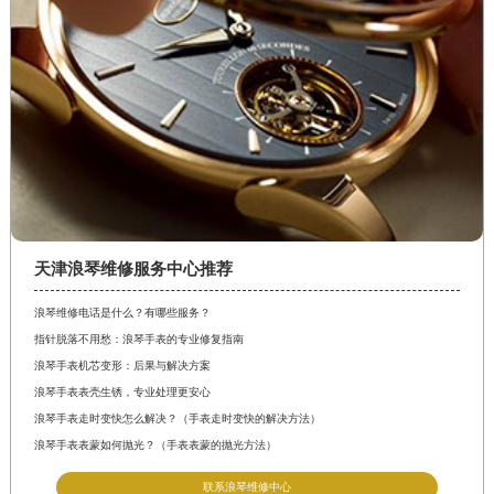
天津浪琴维修服务中心推荐
浪琴维修电话是什么？有哪些服务？
指针脱落不用愁：浪琴手表的专业修复指南
浪琴手表机芯变形：后果与解决方案
浪琴手表表壳生锈，专业处理更安心
浪琴手表走时变快怎么解决？（手表走时变快的解决方法）
浪琴手表表蒙如何抛光？（手表表蒙的抛光方法）
联系浪琴维修中心