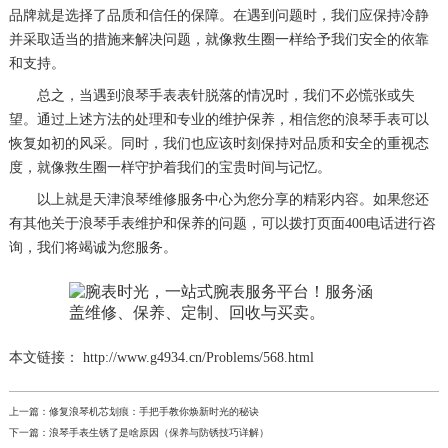
品牌就是选择了品质和信任的保障。在遇到问题时，我们应保持冷静
并采取适当的措施来解决问题，就像救生圈一样给予我们安全的依靠
和支持。
总之，当遇到浪琴手表表针脱落的情况时，我们不必慌张或失
望。通过上述方法的处理和专业的维护保养，相信您的浪琴手表可以
恢复如初的风采。同时，我们也应该时刻保持对品质和安全的重视态
度，就像救生圈一样守护着我们的宝贵时间与记忆。
以上就是
天津浪琴维修服务中心
为您分享的精彩内容。如果您还
有其他关于浪琴手表维护和保养的问题，可以拨打页面400电话进行咨
询，我们将竭诚为您服务。
本文链接： http://www.g4934.cn/Problems/568.html
上一篇：
修复浪琴机芯划痕：手把手教你焕新时光的秘诀
下一篇：
浪琴手表生锈了是啥原因（保养与防锈技巧详解）