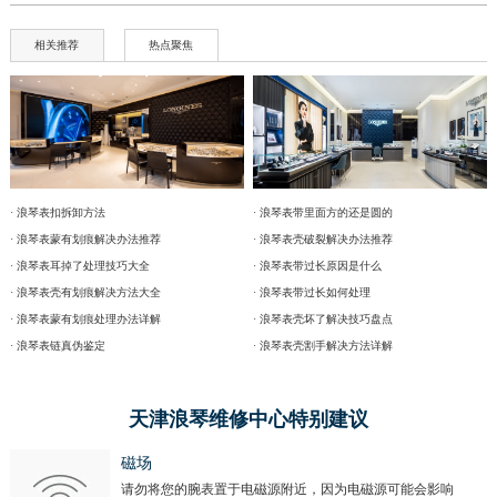
相关推荐
热点聚焦
· 浪琴表扣拆卸方法
· 浪琴表带里面方的还是圆的
· 浪琴表蒙有划痕解决办法推荐
· 浪琴表壳破裂解决办法推荐
· 浪琴表耳掉了处理技巧大全
· 浪琴表带过长原因是什么
· 浪琴表壳有划痕解决方法大全
· 浪琴表带过长如何处理
· 浪琴表蒙有划痕处理办法详解
· 浪琴表壳坏了解决技巧盘点
· 浪琴表链真伪鉴定
· 浪琴表壳割手解决方法详解
天津浪琴维修中心特别建议
磁场
请勿将您的腕表置于电磁源附近，因为电磁源可能会影响