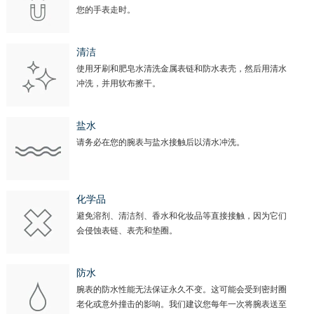
您的手表走时。
清洁
使用牙刷和肥皂水清洗金属表链和防水表壳，然后用清水
冲洗，并用软布擦干。
盐水
请务必在您的腕表与盐水接触后以清水冲洗。
化学品
避免溶剂、清洁剂、香水和化妆品等直接接触，因为它们
会侵蚀表链、表壳和垫圈。
防水
腕表的防水性能无法保证永久不变。这可能会受到密封圈
老化或意外撞击的影响。我们建议您每年一次将腕表送至