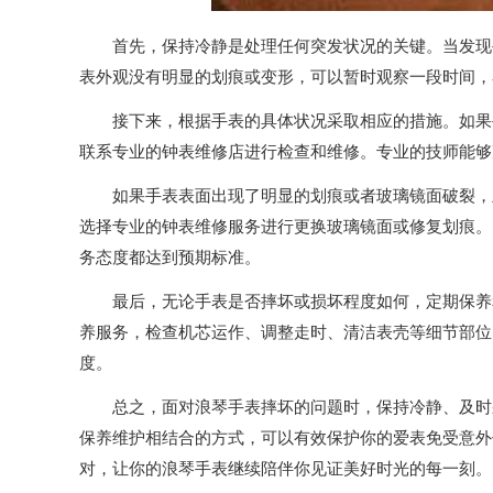
首先，保持冷静是处理任何突发状况的关键。当发现手
表外观没有明显的划痕或变形，可以暂时观察一段时间，
接下来，根据手表的具体状况采取相应的措施。如果手
联系专业的钟表维修店进行检查和维修。专业的技师能够
如果手表表面出现了明显的划痕或者玻璃镜面破裂，虽
选择专业的钟表维修服务进行更换玻璃镜面或修复划痕。
务态度都达到预期标准。
最后，无论手表是否摔坏或损坏程度如何，定期保养和
养服务，检查机芯运作、调整走时、清洁表壳等细节部位
度。
总之，面对浪琴手表摔坏的问题时，保持冷静、及时采
保养维护相结合的方式，可以有效保护你的爱表免受意外
对，让你的浪琴手表继续陪伴你见证美好时光的每一刻。