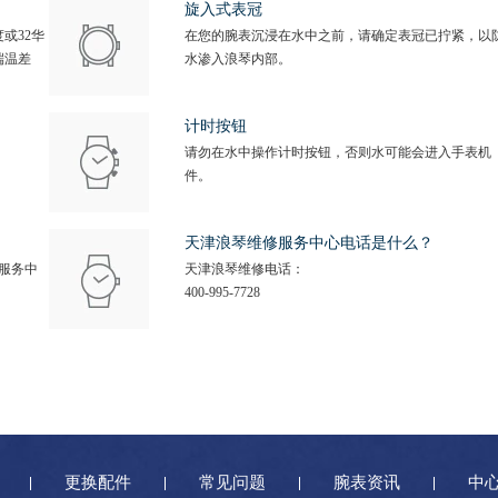
旋入式表冠
或32华
在您的腕表沉浸在水中之前，请确定表冠已拧紧，以
端温差
水渗入浪琴内部。
计时按钮
请勿在水中操作计时按钮，否则水可能会进入手表机
件。
天津浪琴维修服务中心电话是什么？
服务中
天津浪琴维修电话：
400-995-7728
更换配件
常见问题
腕表资讯
中