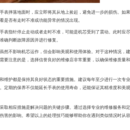
表摔落地面时，应立即将其从地上捡起，避免进一步的损伤。如
看是否有走时不准或功能异常的情况出现。
表指针停止走动或者走时不准，可能是机芯受到了震动。此时应
准确判断故障原因并进行修复。
然不影响机芯运作，但会影响美观和使用体验。对于这种情况，
需要注意的是，选择信誉良好的维修店非常重要，以确保维修质量
维护都是保持其良好状态的重要措施。建议每年至少进行一次专
。定期的保养不仅能延长手表的使用寿命，还能保证其精准度和美
取相应措施是解决问题的关键步骤。通过选择专业的维修服务和
伤害的影响。希望以上的处理技巧能够帮助你在遇到类似情况时从