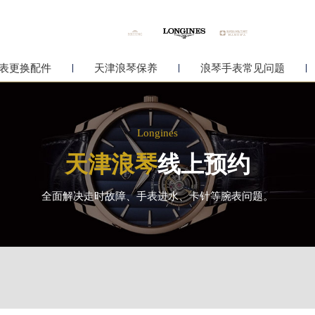
表更换配件
天津浪琴保养
浪琴手表常见问题
Longines
天津浪琴
线上预约
全面解决走时故障、手表进水、卡针等腕表问题。