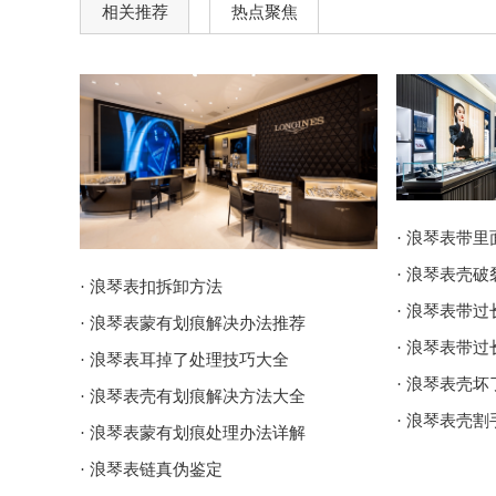
相关推荐
热点聚焦
· 浪琴表带
· 浪琴表壳
· 浪琴表扣拆卸方法
· 浪琴表带
· 浪琴表蒙有划痕解决办法推荐
· 浪琴表带
· 浪琴表耳掉了处理技巧大全
· 浪琴表壳
· 浪琴表壳有划痕解决方法大全
· 浪琴表壳
· 浪琴表蒙有划痕处理办法详解
· 浪琴表链真伪鉴定