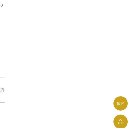
0
魅力
预约
