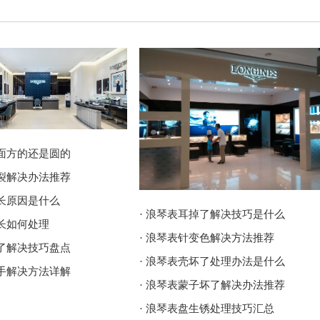
里面方的还是圆的
破裂解决办法推荐
过长原因是什么
· 浪琴表耳掉了解决技巧是什么
过长如何处理
· 浪琴表针变色解决方法推荐
坏了解决技巧盘点
· 浪琴表壳坏了处理办法是什么
割手解决方法详解
· 浪琴表蒙子坏了解决办法推荐
· 浪琴表盘生锈处理技巧汇总