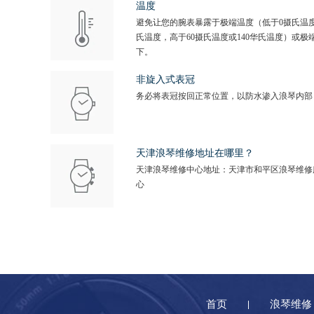
温度
避免让您的腕表暴露于极端温度（低于0摄氏温度
氏温度，高于60摄氏温度或140华氏温度）或极
下。
非旋入式表冠
务必将表冠按回正常位置，以防水渗入浪琴内部
天津浪琴维修地址在哪里？
天津浪琴维修中心地址：天津市和平区浪琴维修
心
首页
浪琴维修