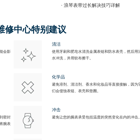
· 浪琴表带过长解决技巧详解
维修中心特别建议
清洁
能会影
使用牙刷和肥皂水清洗金属表链和防水表壳，然后用
水冲洗，并用软布擦干。
化学品
避免溶剂、清洁剂、香水和化妆品等直接接触，因为
们会侵蚀表链、表壳和垫圈。
冲击
到密封
避免让您的腕表承受包括温度的突然变化在内的冲击
将腕表