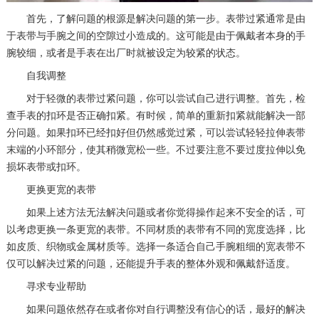
首先，了解问题的根源是解决问题的第一步。表带过紧通常是由
于表带与手腕之间的空隙过小造成的。这可能是由于佩戴者本身的手
腕较细，或者是手表在出厂时就被设定为较紧的状态。
自我调整
对于轻微的表带过紧问题，你可以尝试自己进行调整。首先，检
查手表的扣环是否正确扣紧。有时候，简单的重新扣紧就能解决一部
分问题。如果扣环已经扣好但仍然感觉过紧，可以尝试轻轻拉伸表带
末端的小环部分，使其稍微宽松一些。不过要注意不要过度拉伸以免
损坏表带或扣环。
更换更宽的表带
如果上述方法无法解决问题或者你觉得操作起来不安全的话，可
以考虑更换一条更宽的表带。不同材质的表带有不同的宽度选择，比
如皮质、织物或金属材质等。选择一条适合自己手腕粗细的宽表带不
仅可以解决过紧的问题，还能提升手表的整体外观和佩戴舒适度。
寻求专业帮助
如果问题依然存在或者你对自行调整没有信心的话，最好的解决