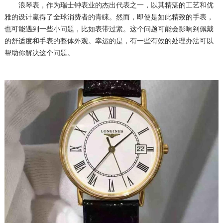
浪琴表，作为瑞士钟表业的杰出代表之一，以其精湛的工艺和优
雅的设计赢得了全球消费者的青睐。然而，即使是如此精致的手表，
也可能遇到一些小问题，比如表带过紧。这个问题可能会影响到佩戴
的舒适度和手表的整体外观。幸运的是，有一些有效的处理办法可以
帮助你解决这个问题。