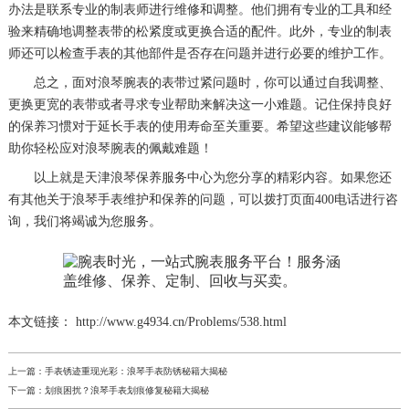
办法是联系专业的制表师进行维修和调整。他们拥有专业的工具和经
验来精确地调整表带的松紧度或更换合适的配件。此外，专业的制表
师还可以检查手表的其他部件是否存在问题并进行必要的维护工作。
总之，面对浪琴腕表的表带过紧问题时，你可以通过自我调整、
更换更宽的表带或者寻求专业帮助来解决这一小难题。记住保持良好
的保养习惯对于延长手表的使用寿命至关重要。希望这些建议能够帮
助你轻松应对浪琴腕表的佩戴难题！
以上就是
天津浪琴保养服务中心
为您分享的精彩内容。如果您还
有其他关于浪琴手表维护和保养的问题，可以拨打页面400电话进行咨
询，我们将竭诚为您服务。
本文链接： http://www.g4934.cn/Problems/538.html
上一篇：
手表锈迹重现光彩：浪琴手表防锈秘籍大揭秘
下一篇：
划痕困扰？浪琴手表划痕修复秘籍大揭秘