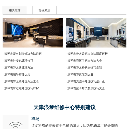
相关推荐
热点聚焦
· 浪琴表蒙有划痕解决办法详解
· 浪琴表带太紧解决办法深度解析
· 浪琴表针变色处理技巧
· 浪琴表壳坏了解决方法大全
· 浪琴表带太紧处理方法
· 浪琴表带太松解决技巧集锦
· 浪琴表编号有什么用
· 浪琴表带真假怎么看
· 浪琴表带太紧处理办法汇总
· 浪琴表壳割手处理技巧是什么
· 浪琴表带过短处理技巧详解
· 浪琴表蒙子坏了解决技巧大全
天津浪琴维修中心特别建议
磁场
请勿将您的腕表置于电磁源附近，因为电磁源可能会影响