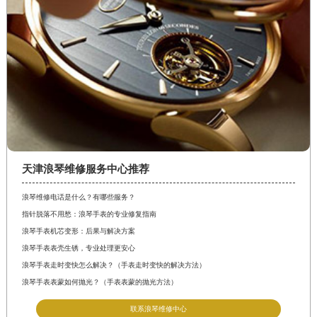
天津浪琴维修服务中心推荐
浪琴维修电话是什么？有哪些服务？
指针脱落不用愁：浪琴手表的专业修复指南
浪琴手表机芯变形：后果与解决方案
浪琴手表表壳生锈，专业处理更安心
浪琴手表走时变快怎么解决？（手表走时变快的解决方法）
浪琴手表表蒙如何抛光？（手表表蒙的抛光方法）
联系浪琴维修中心