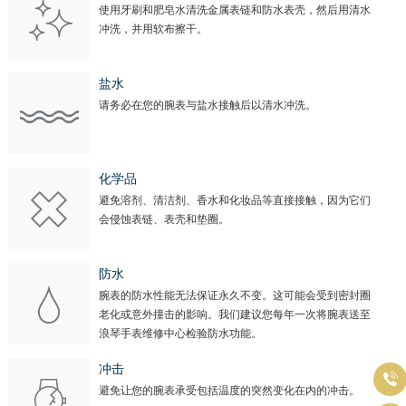
使用牙刷和肥皂水清洗金属表链和防水表壳，然后用清水
冲洗，并用软布擦干。
盐水
请务必在您的腕表与盐水接触后以清水冲洗。
化学品
避免溶剂、清洁剂、香水和化妆品等直接接触，因为它们
会侵蚀表链、表壳和垫圈。
防水
腕表的防水性能无法保证永久不变。这可能会受到密封圈
老化或意外撞击的影响。我们建议您每年一次将腕表送至
浪琴手表维修中心检验防水功能。
冲击

避免让您的腕表承受包括温度的突然变化在内的冲击。