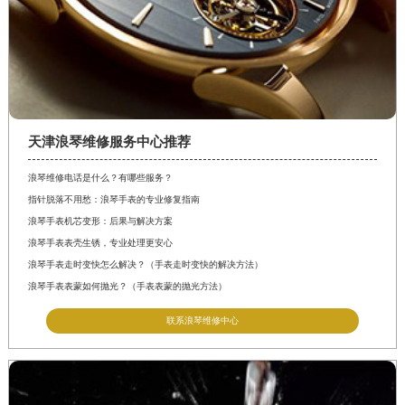
天津浪琴维修服务中心推荐
浪琴维修电话是什么？有哪些服务？
指针脱落不用愁：浪琴手表的专业修复指南
浪琴手表机芯变形：后果与解决方案
浪琴手表表壳生锈，专业处理更安心
浪琴手表走时变快怎么解决？（手表走时变快的解决方法）
浪琴手表表蒙如何抛光？（手表表蒙的抛光方法）
联系浪琴维修中心