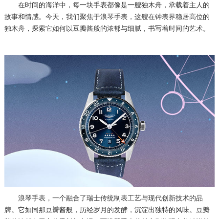
在时间的海洋中，每一块手表都像是一艘独木舟，承载着主人的
故事和情感。今天，我们聚焦于浪琴手表，这艘在钟表界稳居高位的
独木舟，探索它如何以豆瓣酱般的浓郁与细腻，书写着时间的艺术。
浪琴手表，一个融合了瑞士传统制表工艺与现代创新技术的品
牌。它如同那豆瓣酱般，历经岁月的发酵，沉淀出独特的风味。豆瓣