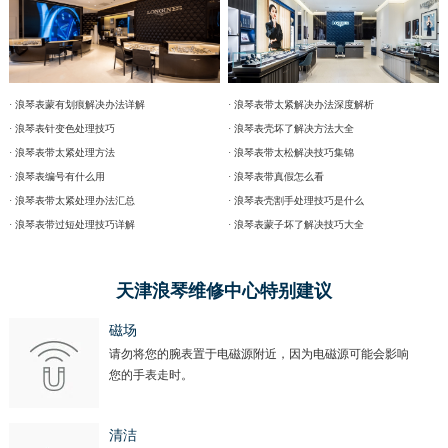
· 浪琴表蒙有划痕解决办法详解
· 浪琴表带太紧解决办法深度解析
· 浪琴表针变色处理技巧
· 浪琴表壳坏了解决方法大全
· 浪琴表带太紧处理方法
· 浪琴表带太松解决技巧集锦
· 浪琴表编号有什么用
· 浪琴表带真假怎么看
· 浪琴表带太紧处理办法汇总
· 浪琴表壳割手处理技巧是什么
· 浪琴表带过短处理技巧详解
· 浪琴表蒙子坏了解决技巧大全
天津浪琴维修中心特别建议
磁场
请勿将您的腕表置于电磁源附近，因为电磁源可能会影响
您的手表走时。
清洁