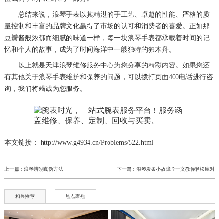
总结来说，浪琴手表以其精湛的手工艺、卓越的性能、严格的质
量控制和丰富的品牌文化赢得了市场的认可和消费者的喜爱。正如那
豆瓣酱般浓郁而细腻的味道一样，每一块浪琴手表都承载着时间的记
忆和个人的故事，成为了时间海洋中一艘独特的独木舟。
以上就是
天津浪琴维修服务中心
为您分享的精彩内容。如果您还
有其他关于浪琴手表维护和保养的问题，可以拨打页面400电话进行咨
询，我们将竭诚为您服务。
本文链接： http://www.g4934.cn/Problems/522.html
上一篇：
浪琴辨别真伪方法
下一篇：
浪琴发条小故障？一文教你轻松应对
相关推荐
热点聚焦