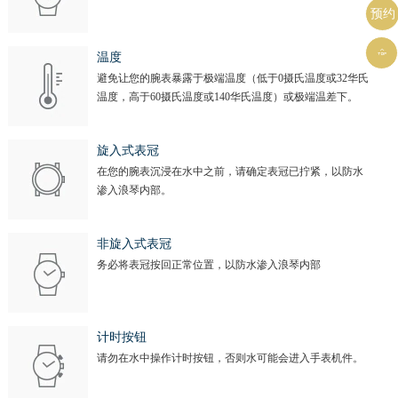
预约

温度
避免让您的腕表暴露于极端温度（低于0摄氏温度或32华氏
温度，高于60摄氏温度或140华氏温度）或极端温差下。
旋入式表冠
在您的腕表沉浸在水中之前，请确定表冠已拧紧，以防水
渗入浪琴内部。
非旋入式表冠
务必将表冠按回正常位置，以防水渗入浪琴内部
计时按钮
请勿在水中操作计时按钮，否则水可能会进入手表机件。