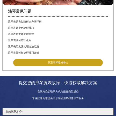
浪琴常见问题
浪琴表蒙有划痕解决办法详解
浪琴表针变色处理技巧
浪琴表带太紧处理方法
浪琴表编号有什么用
浪琴表带太紧处理办法汇总
浪琴表带过短处理技巧详解
联系浪琴维修中心
提交您的浪琴腕表故障，快速获取解决方案
在线将您的联系方式与服务类型提交
专业技师为您提供高水准的浪琴维修保养服务