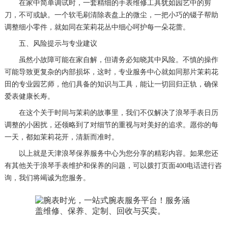
在家中简单调试时，一套精细的手表维修工具犹如园艺中的剪
刀，不可或缺。一个软毛刷清除表盘上的微尘，一把小巧的镊子帮助
调整细小零件，就如同在茉莉花丛中细心呵护每一朵花蕾。
五、风险提示与专业建议
虽然小故障可能在家自解，但请务必知晓其中风险。不慎的操作
可能导致更复杂的内部损坏，这时，专业服务中心就如同那片茉莉花
田的专业园艺师，他们具备的知识与工具，能让一切回归正轨，确保
爱表健康长寿。
在这个关于时间与茉莉的故事里，我们不仅解决了浪琴手表日历
调整的小困扰，还领略到了对细节的重视与对美好的追求。愿你的每
一天，都如茉莉花开，清新而准时。
以上就是
天津浪琴保养服务中心
为您分享的精彩内容。如果您还
有其他关于浪琴手表维护和保养的问题，可以拨打页面400电话进行咨
询，我们将竭诚为您服务。