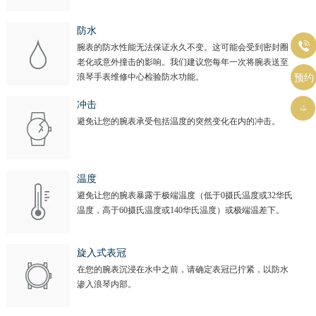
防水

腕表的防水性能无法保证永久不变。这可能会受到密封圈
老化或意外撞击的影响。我们建议您每年一次将腕表送至
浪琴手表维修中心检验防水功能。
预约
冲击

避免让您的腕表承受包括温度的突然变化在内的冲击。
温度
避免让您的腕表暴露于极端温度（低于0摄氏温度或32华氏
温度，高于60摄氏温度或140华氏温度）或极端温差下。
旋入式表冠
在您的腕表沉浸在水中之前，请确定表冠已拧紧，以防水
渗入浪琴内部。