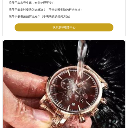
浪琴手表表壳生锈，专业处理更安心
浪琴手表走时变快怎么解决？（手表走时变快的解决方法）
浪琴手表表蒙如何抛光？（手表表蒙的抛光方法）
联系浪琴维修中心