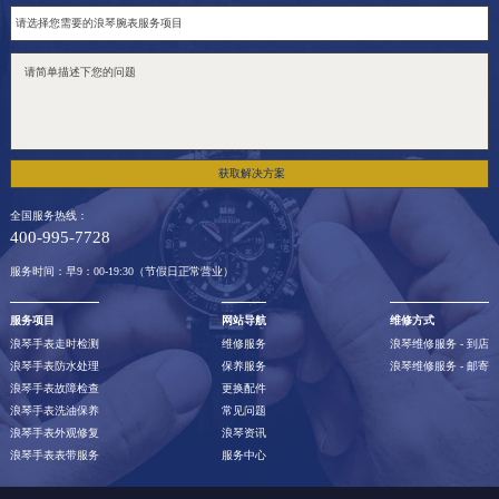
获取解决方案
全国服务热线：
400-995-7728
服务时间：早9：00-19:30（节假日正常营业）
服务项目
网站导航
维修方式
浪琴手表走时检测
维修服务
浪琴维修服务 - 到店
浪琴手表防水处理
保养服务
浪琴维修服务 - 邮寄
浪琴手表故障检查
更换配件
浪琴手表洗油保养
常见问题
浪琴手表外观修复
浪琴资讯
浪琴手表表带服务
服务中心