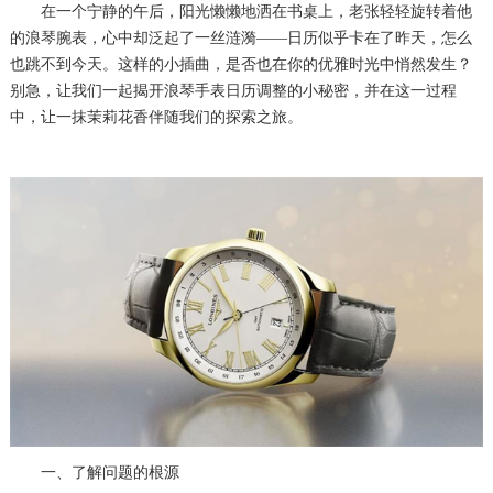
在一个宁静的午后，阳光懒懒地洒在书桌上，老张轻轻旋转着他
的浪琴腕表，心中却泛起了一丝涟漪——日历似乎卡在了昨天，怎么
也跳不到今天。这样的小插曲，是否也在你的优雅时光中悄然发生？
别急，让我们一起揭开浪琴手表日历调整的小秘密，并在这一过程
中，让一抹茉莉花香伴随我们的探索之旅。
一、了解问题的根源