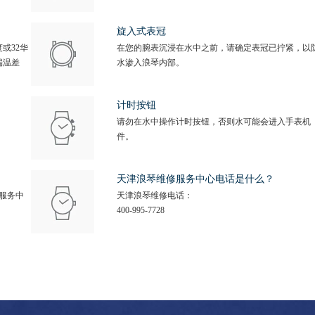
旋入式表冠
或32华
在您的腕表沉浸在水中之前，请确定表冠已拧紧，以
端温差
水渗入浪琴内部。
计时按钮
请勿在水中操作计时按钮，否则水可能会进入手表机
件。
天津浪琴维修服务中心电话是什么？
服务中
天津浪琴维修电话：
400-995-7728