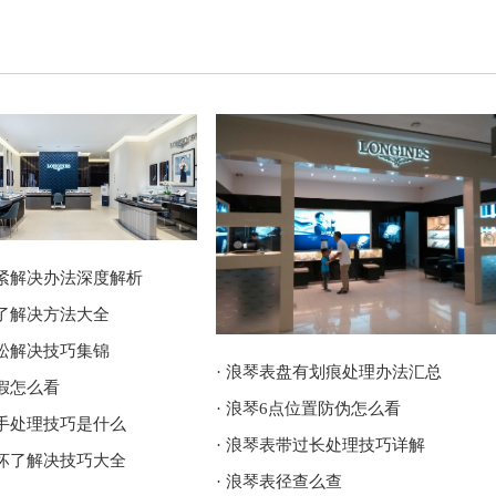
太紧解决办法深度解析
坏了解决方法大全
太松解决技巧集锦
· 浪琴表盘有划痕处理办法汇总
真假怎么看
· 浪琴6点位置防伪怎么看
割手处理技巧是什么
· 浪琴表带过长处理技巧详解
子坏了解决技巧大全
· 浪琴表径查么查