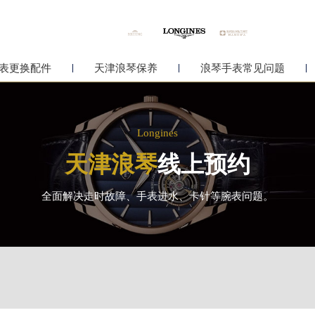
表更换配件
天津浪琴保养
浪琴手表常见问题
Longines
天津浪琴
线上预约
全面解决走时故障、手表进水、卡针等腕表问题。