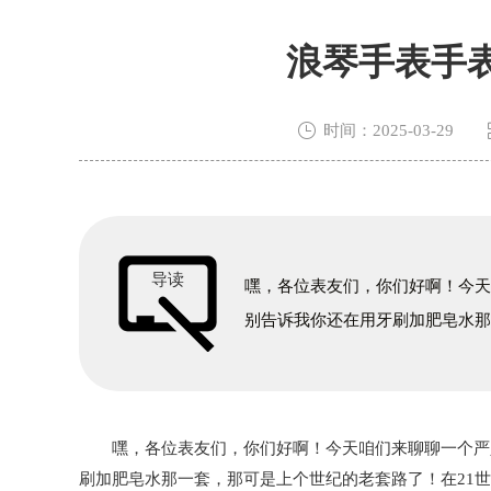
浪琴手表手

时间：2025-03-29
导读
嘿，各位表友们，你们好啊！今
别告诉我你还在用牙刷加肥皂水
嘿，各位表友们，你们好啊！今天咱们来聊聊一个严肃
刷加肥皂水那一套，那可是上个世纪的老套路了！在21