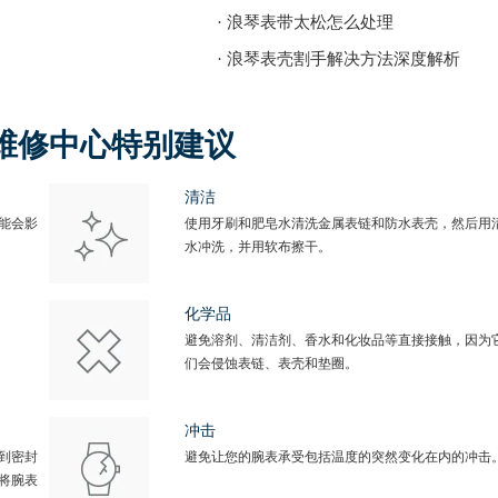
· 浪琴表带太松怎么处理
· 浪琴表壳割手解决方法深度解析
维修中心特别建议
清洁
能会影
使用牙刷和肥皂水清洗金属表链和防水表壳，然后用
水冲洗，并用软布擦干。
化学品
避免溶剂、清洁剂、香水和化妆品等直接接触，因为
们会侵蚀表链、表壳和垫圈。
冲击
到密封
避免让您的腕表承受包括温度的突然变化在内的冲击
将腕表