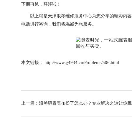
下期再见，拜拜啦！
以上就是
天津浪琴维修服务中心
为您分享的精彩内容
电话进行咨询，我们将竭诚为您服务。
本文链接： http://www.g4934.cn/Problems/506.html
上一篇：
浪琴腕表表扣松了怎么办？专业解决之道让你腕间风采依旧