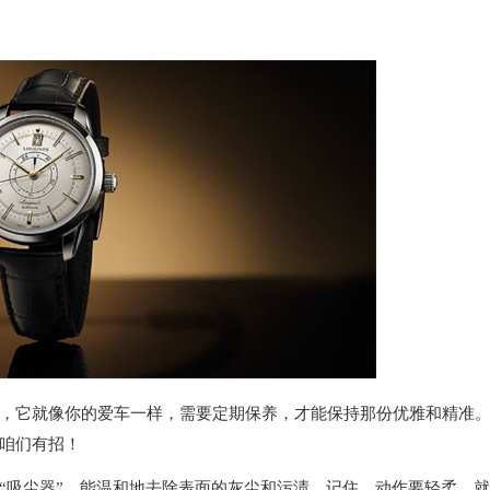
它就像你的爱车一样，需要定期保养，才能保持那份优雅和精准
咱们有招！
吸尘器”，能温和地去除表面的灰尘和污渍。记住，动作要轻柔，就