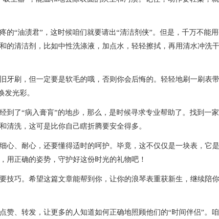
“油渍君”，这时候咱们就要请出“清洁剂侠”。但是，千万不能用
和的清洁剂，比如中性洗涤液，加点水，轻轻擦拭，再用清水冲洗
牙刷，但一定要是软毛的哦，否则你会后悔的。轻轻地刷一刷表
焕发光彩。
到了“病入膏肓”的地步，那么，是时候寻求专业帮助了。找到一家
和清洗，这可是比你自己瞎折腾要安全得多。
心、耐心，还要懂得适时的呵护。毕竟，这不仅仅是一块表，它
，用正确的姿势，守护好这份时光的礼物吧！
技巧。希望这篇文章能帮到你，让你的浪琴表重获新生，继续陪
赞、转发，让更多的人知道如何正确地照顾他们的“时间伴侣”。咱