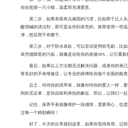
你在抚摸一只小猫，温柔而充满爱意。
第二步，如果表面有点顽固的污渍，比如那个让人头疼的
酸强碱的清洁剂，那可是会伤到表壳的。推荐使用一些温
净，然后用干布擦干。
第三步，对于防水表款，可以尝试使用软毛刷，比如旧
表壳缝隙里的污垢，就像是在给你的表做SPA，让它重新
最后，如果以上方法都无法解决问题，或者你的表已经
誉良好的手表维修店，让专业的师傅给你做个全面的检查
总之，对待你的浪琴表，就像对待你的爱人一样，要细
间的见证者，是你品味和身份的象征。所以，让我们一起
记住，保养手表就像维护一段感情，需要用心，也需要
过每一个精彩瞬间！
好了，今天的分享就到这里，如果你觉得有用，记得点