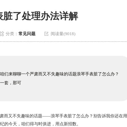
表脏了处理办法详解


分类：
常见问题
阅读量(9018)
天咱们来聊聊一个严肃而又不失趣味的话题浪琴手表脏了怎么办？
那一套，那可
而又不失趣味的话题——浪琴手表脏了怎么办？别告诉我你还在
世纪的今天，咱们得与时俱进，用点新招数。