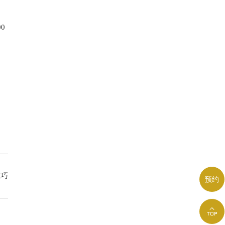
0
技巧
预约
