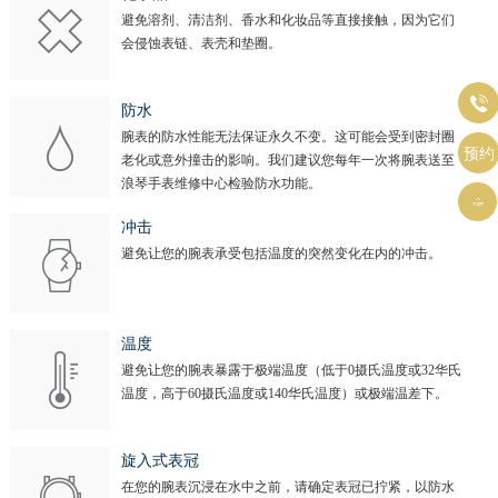
避免溶剂、清洁剂、香水和化妆品等直接接触，因为它们
会侵蚀表链、表壳和垫圈。

防水
腕表的防水性能无法保证永久不变。这可能会受到密封圈
预约
老化或意外撞击的影响。我们建议您每年一次将腕表送至
浪琴手表维修中心检验防水功能。

冲击
避免让您的腕表承受包括温度的突然变化在内的冲击。
温度
避免让您的腕表暴露于极端温度（低于0摄氏温度或32华氏
温度，高于60摄氏温度或140华氏温度）或极端温差下。
旋入式表冠
在您的腕表沉浸在水中之前，请确定表冠已拧紧，以防水