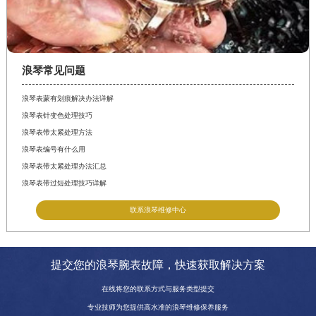
浪琴常见问题
浪琴表蒙有划痕解决办法详解
浪琴表针变色处理技巧
浪琴表带太紧处理方法
浪琴表编号有什么用
浪琴表带太紧处理办法汇总
浪琴表带过短处理技巧详解
联系浪琴维修中心
提交您的浪琴腕表故障，快速获取解决方案
在线将您的联系方式与服务类型提交
专业技师为您提供高水准的浪琴维修保养服务