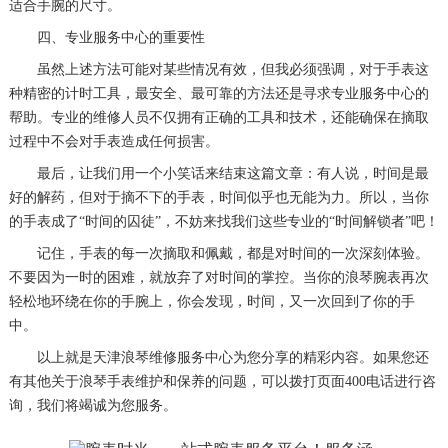
适合手腕的尺寸。
四、专业服务中心的重要性
虽然上述方法可能对某些情况有效，但我必须强调，对于手表这
种精密的计时工具，最安全、最可靠的方法还是寻求专业服务中心的
帮助。专业的维修人员不仅拥有正确的工具和技术，还能确保在摘取
过程中不会对手表造成任何损害。
最后，让我们用一个小笑话来结束这篇文章：有人说，时间是最
好的解药，但对于摘不下的手表，时间似乎也无能为力。所以，当你
的手表成了“时间的囚徒”，不妨来找我们这些专业的“时间解锁者”吧！
记住，手表的每一次摘取和佩戴，都是对时间的一次深刻体验。
不要因为一时的困难，就放弃了对时间的掌控。当你的浪琴腕表再次
轻松地环绕在你的手腕上，你会发现，时间，又一次回到了你的手
中。
以上就是
天津浪琴维修服务中心
为您分享的精彩内容。如果您还
有其他关于浪琴手表维护和保养的问题，可以拨打页面400电话进行咨
询，我们将竭诚为您服务。