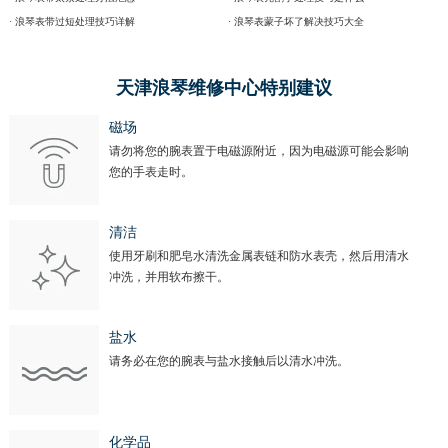
· 浪琴表带过短处理技巧详解
· 浪琴表蒙子坏了解决技巧大全
天津浪琴维修中心特别建议
磁场
请勿将您的腕表置于电磁源附近，因为电磁源可能会影响
您的手表走时。
清洁
使用牙刷和肥皂水清洗金属表链和防水表壳，然后用清水
冲洗，并用软布擦干。
盐水
请务必在您的腕表与盐水接触后以清水冲洗。
化学品