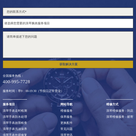
获取解决方案
全国服务热线：
400-995-7728
服务时间：早9：00-19:30（节假日正常营业）
服务项目
网站导航
维修方式
浪琴手表走时检测
维修服务
浪琴维修服务 - 到店
浪琴手表防水处理
保养服务
浪琴维修服务 - 邮寄
浪琴手表故障检查
更换配件
浪琴手表洗油保养
常见问题
浪琴手表外观修复
浪琴资讯