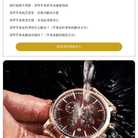
指针脱落不用愁：浪琴手表的专业修复指南
浪琴手表机芯变形：后果与解决方案
浪琴手表表壳生锈，专业处理更安心
浪琴手表走时变快怎么解决？（手表走时变快的解决方法）
浪琴手表表蒙如何抛光？（手表表蒙的抛光方法）
联系浪琴维修中心