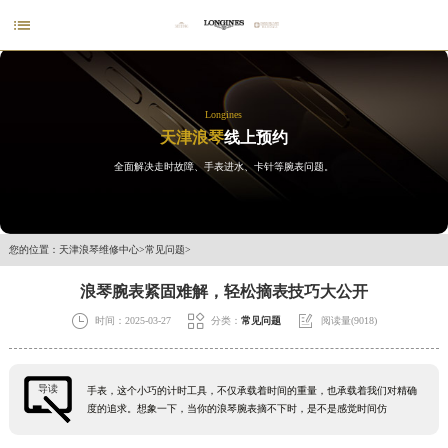

Longines
天津浪琴
线上预约
全面解决走时故障、手表进水、卡针等腕表问题。
您的位置：
天津浪琴维修中心
>
常见问题
>
浪琴腕表紧固难解，轻松摘表技巧大公开



时间：2025-03-27
分类：
常见问题
阅读量(9018)
导读
手表，这个小巧的计时工具，不仅承载着时间的重量，也承载着我们对精确
度的追求。想象一下，当你的浪琴腕表摘不下时，是不是感觉时间仿