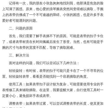
记得有一次，我的朋友小张急匆匆地找到我，他那满是焦急的脸
上写满了困惑。原来，他心爱的浪琴腕表突然间变得难以摘取，手腕
上的表带仿佛成了一个不可逾越的障碍。小张的困惑，也是许多手表
爱好者可能遇到的问题。
二、问题的原因
首先，我们需要了解手表摘不下的原因。可能是表带的扣子卡住
了，或者表带材质在长时间佩戴后发生了形变。当然，也有可能是手
腕的尺寸与表带的宽度不匹配，导致了摘取困难。
三、解决方法
面对这样的问题，我们可以尝试以下几种方法：
轻轻旋转：有时候，表带的扣子可能只是卡在了一个不寻常的位
置。轻轻旋转表带，看看是否能找到一个容易摘取的角度。
使用工具：如果表带扣子设计较为复杂，可能需要使用专业的手
表维修工具来辅助摘取。在这里，我要提醒大家，自行使用工具时一
定要小心，避免损坏手表或表带。
调整表带：如果表带过紧，可以尝试调整表带的长度，使其更加