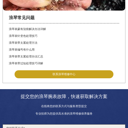
浪琴常见问题
浪琴表蒙有划痕解决办法详解
浪琴表针变色处理技巧
浪琴表带太紧处理方法
浪琴表编号有什么用
浪琴表带太紧处理办法汇总
浪琴表带过短处理技巧详解
联系浪琴维修中心
提交您的浪琴腕表故障，快速获取解决方案
在线将您的联系方式与服务类型提交
专业技师为您提供高水准的浪琴维修保养服务