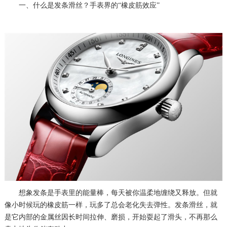
一、什么是发条滑丝？手表界的“橡皮筋效应”
想象发条是手表里的能量棒，每天被你温柔地缠绕又释放。但就
像小时候玩的橡皮筋一样，玩多了总会老化失去弹性。发条滑丝，就
是它内部的金属丝因长时间拉伸、磨损，开始耍起了滑头，不再那么