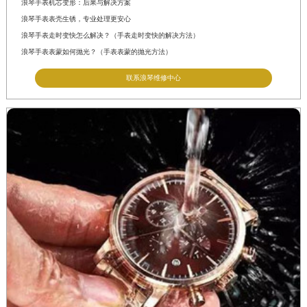
浪琴手表机芯变形：后果与解决方案
浪琴手表表壳生锈，专业处理更安心
浪琴手表走时变快怎么解决？（手表走时变快的解决方法）
浪琴手表表蒙如何抛光？（手表表蒙的抛光方法）
联系浪琴维修中心