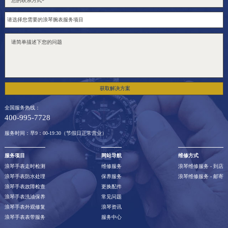
获取解决方案
全国服务热线：
400-995-7728
服务时间：早9：00-19:30（节假日正常营业）
服务项目
网站导航
维修方式
浪琴手表走时检测
维修服务
浪琴维修服务 - 到店
浪琴手表防水处理
保养服务
浪琴维修服务 - 邮寄
浪琴手表故障检查
更换配件
浪琴手表洗油保养
常见问题
浪琴手表外观修复
浪琴资讯
浪琴手表表带服务
服务中心