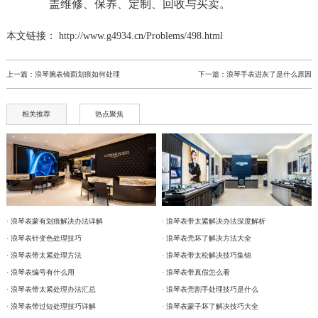
本文链接： http://www.g4934.cn/Problems/498.html
上一篇：
浪琴腕表镜面划痕如何处理
下一篇：
浪琴手表进灰了是什么原因
相关推荐
热点聚焦
· 浪琴表蒙有划痕解决办法详解
· 浪琴表带太紧解决办法深度解析
· 浪琴表针变色处理技巧
· 浪琴表壳坏了解决方法大全
· 浪琴表带太紧处理方法
· 浪琴表带太松解决技巧集锦
· 浪琴表编号有什么用
· 浪琴表带真假怎么看
· 浪琴表带太紧处理办法汇总
· 浪琴表壳割手处理技巧是什么
· 浪琴表带过短处理技巧详解
· 浪琴表蒙子坏了解决技巧大全