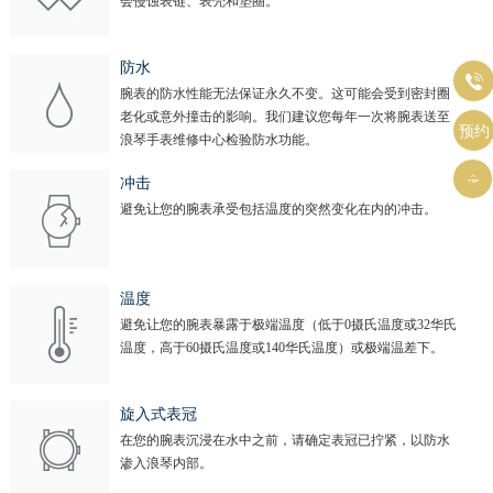
会侵蚀表链、表壳和垫圈。
防水

腕表的防水性能无法保证永久不变。这可能会受到密封圈
老化或意外撞击的影响。我们建议您每年一次将腕表送至
预约
浪琴手表维修中心检验防水功能。

冲击
避免让您的腕表承受包括温度的突然变化在内的冲击。
温度
避免让您的腕表暴露于极端温度（低于0摄氏温度或32华氏
温度，高于60摄氏温度或140华氏温度）或极端温差下。
旋入式表冠
在您的腕表沉浸在水中之前，请确定表冠已拧紧，以防水
渗入浪琴内部。