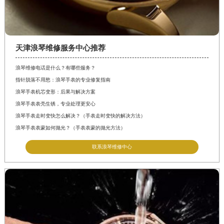
天津浪琴维修服务中心推荐
浪琴维修电话是什么？有哪些服务？
指针脱落不用愁：浪琴手表的专业修复指南
浪琴手表机芯变形：后果与解决方案
浪琴手表表壳生锈，专业处理更安心
浪琴手表走时变快怎么解决？（手表走时变快的解决方法）
浪琴手表表蒙如何抛光？（手表表蒙的抛光方法）
联系浪琴维修中心