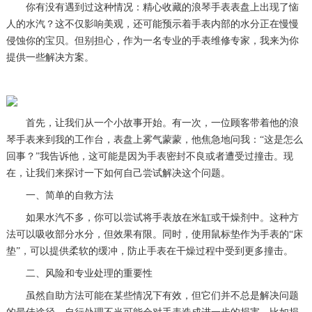
你有没有遇到过这种情况：精心收藏的浪琴手表表盘上出现了恼
人的水汽？这不仅影响美观，还可能预示着手表内部的水分正在慢慢
侵蚀你的宝贝。但别担心，作为一名专业的手表维修专家，我来为你
提供一些解决方案。
首先，让我们从一个小故事开始。有一次，一位顾客带着他的浪
琴手表来到我的工作台，表盘上雾气蒙蒙，他焦急地问我：“这是怎么
回事？”我告诉他，这可能是因为手表密封不良或者遭受过撞击。现
在，让我们来探讨一下如何自己尝试解决这个问题。
一、简单的自救方法
如果水汽不多，你可以尝试将手表放在米缸或干燥剂中。这种方
法可以吸收部分水分，但效果有限。同时，使用鼠标垫作为手表的“床
垫”，可以提供柔软的缓冲，防止手表在干燥过程中受到更多撞击。
二、风险和专业处理的重要性
虽然自助方法可能在某些情况下有效，但它们并不总是解决问题