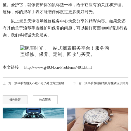
征。爱护它，就像爱护你的鼠标垫一样，给予它应有的关注和护理。
这样，你的浪琴手表才能陪伴你度过更多美好时光。
以上就是
天津浪琴维修服务中心
为您分享的精彩内容。如果您还
有其他关于浪琴手表维护和保养的问题，可以拨打页面400电话进行咨
询，我们将竭诚为您服务。
本文链接： http://www.g4934.cn/Problems/491.html
上一篇：
浪琴手表很久不戴不走了处理方法集锦
下一篇：
浪琴手表机械表机芯生锈应该咋办
相关推荐
热点聚焦