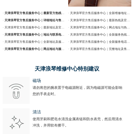
·
天津浪琴官方售后服务中心｜最新官方热线及维修地址权威信息通告（2026年7月最新）
· 天津浪琴官方售后服务中心｜全新维修地址和售后服务电话权威信息通告（2026年7月最新）
·
天津浪琴官方售后服务中心｜详细地址与售后服务电话权威信息公告（2026年7月最新）
· 天津浪琴官方售后服务中心｜最新热线及官方维修地址权威信息通告（2026年7月最新）
· 天津浪琴官方售后服务中心｜最新地址及官方售后热线权威信息公告（2026年7月最新）
· 天津浪琴官方售后服务中心｜网点地址与热线权威信息公告（2026年7月最新）
·
天津浪琴官方售后服务中心｜地址与联系电话权威信息公告（2026年7月最新）
· 天津浪琴官方售后服务中心｜全新服务热线及门店地址权威信息通告（2026年7月最新）
· 天津浪琴官方售后服务中心｜全新地址及服务热线权威信息公示（2026年7月最新）
· 天津浪琴官方售后服务中心｜全新服务电话及详细维修地址权威信息公告（2026年7月最新）
·
天津浪琴官方售后服务中心｜网点地址与服务热线权威信息公示（2026年7月最新）
· 天津浪琴官方售后服务中心｜完整地址及售后热线权威信息通告（2026年7月最新）
天津浪琴维修中心特别建议
磁场
请勿将您的腕表置于电磁源附近，因为电磁源可能会影响
您的手表走时。
清洁
使用牙刷和肥皂水清洗金属表链和防水表壳，然后用清水
冲洗，并用软布擦干。